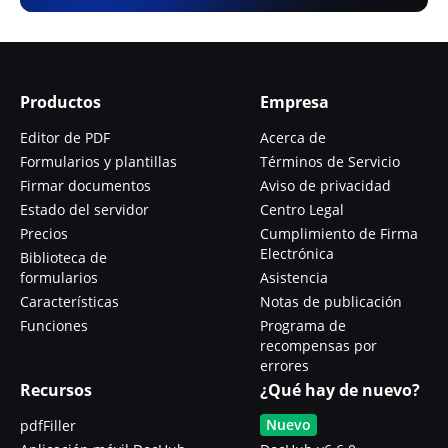
Productos
Empresa
Editor de PDF
Acerca de
Formularios y plantillas
Términos de Servicio
Firmar documentos
Aviso de privacidad
Estado del servidor
Centro Legal
Precios
Cumplimiento de Firma
Electrónica
Biblioteca de
formularios
Asistencia
Características
Notas de publicación
Funciones
Programa de
recompensas por
errores
Recursos
¿Qué hay de nuevo?
Nuevo
pdfFiller