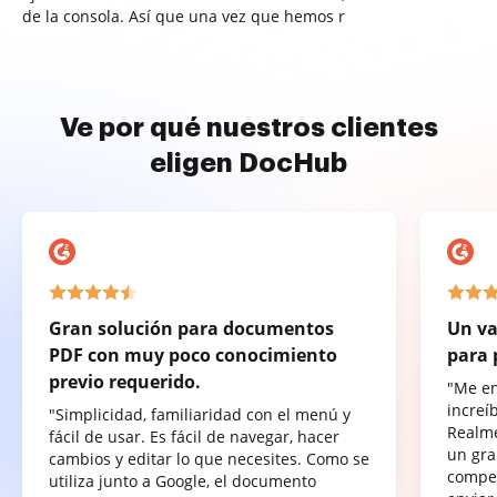
de la consola. Así que una vez que hemos r
Ve por qué nuestros clientes
eligen DocHub
Gran solución para documentos
Un va
PDF con muy poco conocimiento
para 
previo requerido.
"Me e
increí
"Simplicidad, familiaridad con el menú y
Realme
fácil de usar. Es fácil de navegar, hacer
un gra
cambios y editar lo que necesites. Como se
compet
utiliza junto a Google, el documento