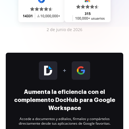
315
14331
10,000,000+
100,000+ usuarios
2 de junio de 2026
Aumenta la eficiencia con el
complemento DocHub para Google
Workspace
Accede a documentos y edítalos, fírmalos y compártelos
directamente desde tus aplicaciones de Google favoritas.