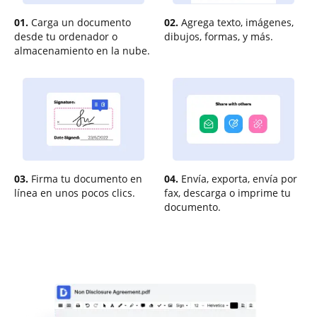
01.
Carga un documento
02.
Agrega texto, imágenes,
desde tu ordenador o
dibujos, formas, y más.
almacenamiento en la nube.
03.
Firma tu documento en
04.
Envía, exporta, envía por
línea en unos pocos clics.
fax, descarga o imprime tu
documento.