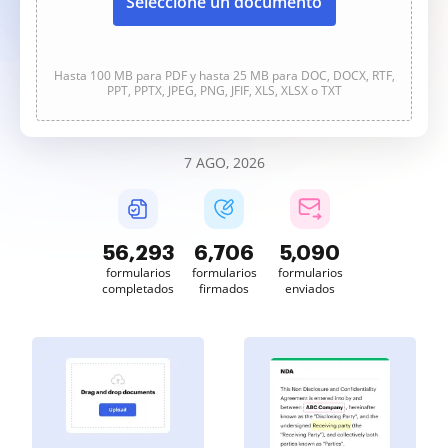
Seleccione un documento
Hasta 100 MB para PDF y hasta 25 MB para DOC, DOCX, RTF,
PPT, PPTX, JPEG, PNG, JFIF, XLS, XLSX o TXT
7 AGO, 2026
56,293
6,706
5,090
formularios
formularios
formularios
completados
firmados
enviados