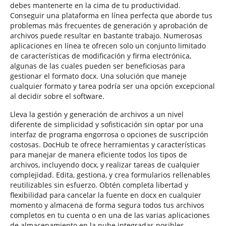
debes mantenerte en la cima de tu productividad.
Conseguir una plataforma en línea perfecta que aborde tus
problemas más frecuentes de generación y aprobación de
archivos puede resultar en bastante trabajo. Numerosas
aplicaciones en línea te ofrecen solo un conjunto limitado
de características de modificación y firma electrónica,
algunas de las cuales pueden ser beneficiosas para
gestionar el formato docx. Una solución que maneje
cualquier formato y tarea podría ser una opción excepcional
al decidir sobre el software.
Lleva la gestión y generación de archivos a un nivel
diferente de simplicidad y sofisticación sin optar por una
interfaz de programa engorrosa o opciones de suscripción
costosas. DocHub te ofrece herramientas y características
para manejar de manera eficiente todos los tipos de
archivos, incluyendo docx, y realizar tareas de cualquier
complejidad. Edita, gestiona, y crea formularios rellenables
reutilizables sin esfuerzo. Obtén completa libertad y
flexibilidad para cancelar la fuente en docx en cualquier
momento y almacena de forma segura todos tus archivos
completos en tu cuenta o en una de las varias aplicaciones
de almacenamiento en la nube integradas posibles.