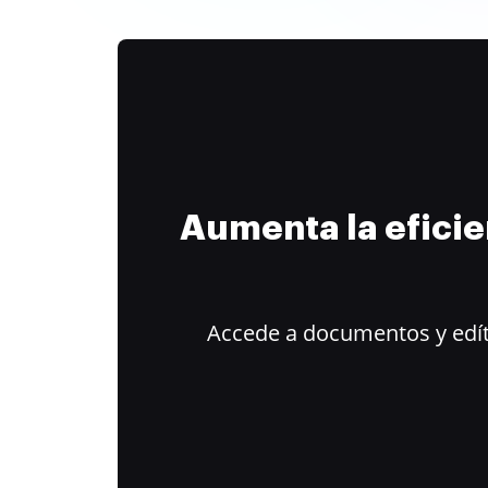
Aumenta la efici
Accede a documentos y edít