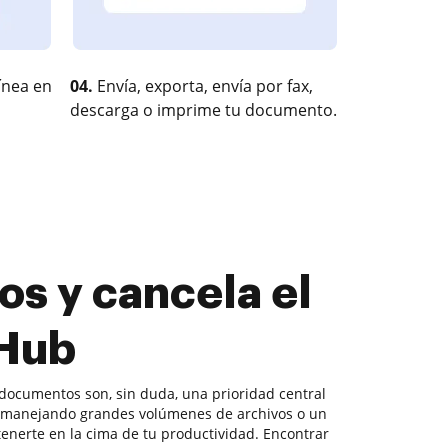
ínea en
04.
Envía, exporta, envía por fax,
descarga o imprime tu documento.
os y cancela el
cHub
documentos son, sin duda, una prioridad central
a manejando grandes volúmenes de archivos o un
tenerte en la cima de tu productividad. Encontrar