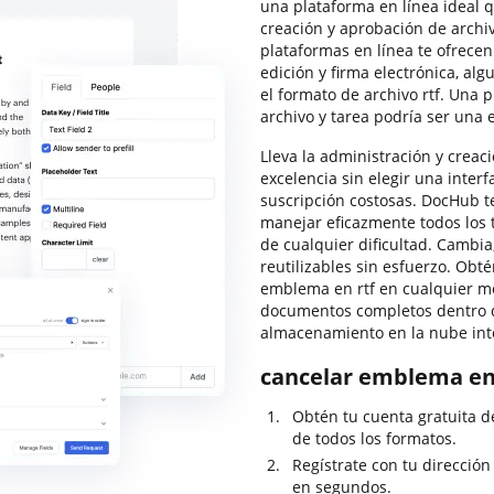
una plataforma en línea ideal 
creación y aprobación de archi
plataformas en línea te ofrecen
edición y firma electrónica, al
el formato de archivo rtf. Una
archivo y tarea podría ser una 
Lleva la administración y creaci
excelencia sin elegir una inte
suscripción costosas. DocHub t
manejar eficazmente todos los ti
de cualquier dificultad. Cambia
reutilizables sin esfuerzo. Obté
emblema en rtf en cualquier m
documentos completos dentro de
almacenamiento en la nube int
cancelar emblema en 
Obtén tu cuenta gratuita 
de todos los formatos.
Regístrate con tu dirección
en segundos.