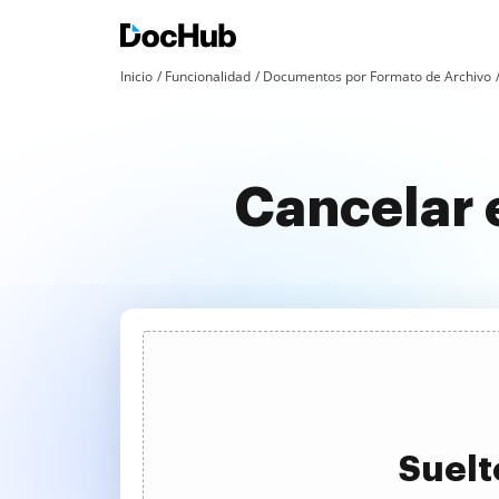
Inicio
Funcionalidad
Documentos por Formato de Archivo
Cancelar 
Suelt