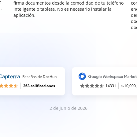
e
firma documentos desde la comodidad de tu teléfono
co
.
inteligente o tableta. No es necesario instalar la
enc
aplicación.
de
do
do
Reseñas de DocHub
263 calificaciones
14331
10,000
2 de junio de 2026