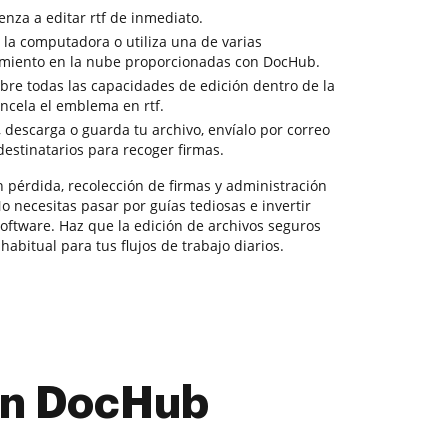
nza a editar rtf de inmediato.
la computadora o utiliza una de varias
miento en la nube proporcionadas con DocHub.
re todas las capacidades de edición dentro de la
ncela el emblema en rtf.
, descarga o guarda tu archivo, envíalo por correo
 destinatarios para recoger firmas.
 pérdida, recolección de firmas y administración
No necesitas pasar por guías tediosas e invertir
ftware. Haz que la edición de archivos seguros
abitual para tus flujos de trabajo diarios.
con DocHub