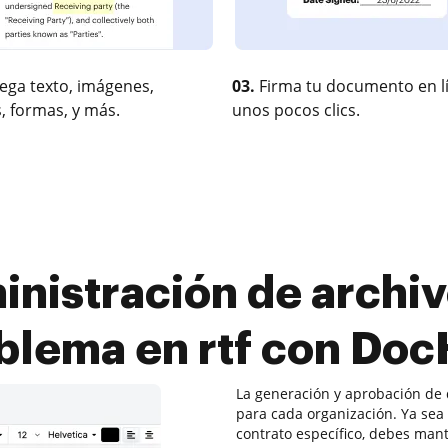
ega texto, imágenes,
03.
Firma tu documento en l
, formas, y más.
unos pocos clics.
nistración de archiv
lema en rtf con Do
La generación y aprobación de 
para cada organización. Ya se
contrato específico, debes man