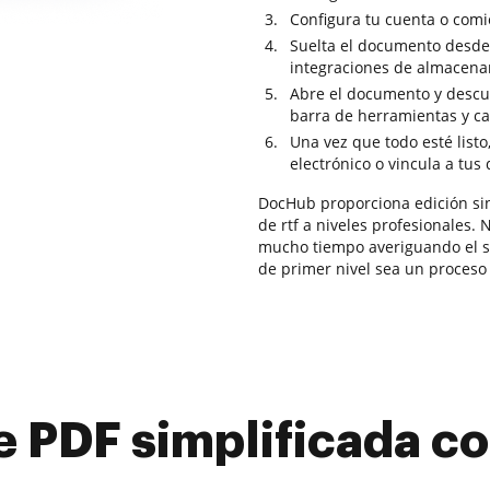
Configura tu cuenta o comie
Suelta el documento desde 
integraciones de almacena
Abre el documento y descub
barra de herramientas y ca
Una vez que todo esté listo
electrónico o vincula a tus
DocHub proporciona edición sin
de rtf a niveles profesionales. 
mucho tiempo averiguando el so
de primer nivel sea un proceso h
e PDF simplificada 