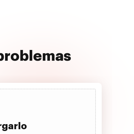
 problemas
rgarlo