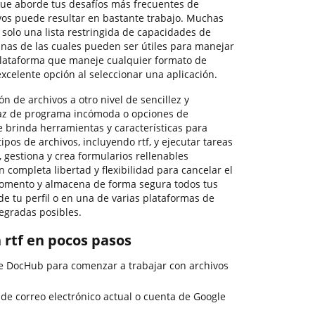
que aborde tus desafíos más frecuentes de
vos puede resultar en bastante trabajo. Muchas
 solo una lista restringida de capacidades de
gunas de las cuales pueden ser útiles para manejar
 plataforma que maneje cualquier formato de
excelente opción al seleccionar una aplicación.
ón de archivos a otro nivel de sencillez y
rfaz de programa incómoda o opciones de
e brinda herramientas y características para
pos de archivos, incluyendo rtf, y ejecutar tareas
, gestiona y crea formularios rellenables
n completa libertad y flexibilidad para cancelar el
omento y almacena de forma segura todos tus
 tu perfil o en una de varias plataformas de
egradas posibles.
rtf en pocos pasos
de DocHub para comenzar a trabajar con archivos
 de correo electrónico actual o cuenta de Google