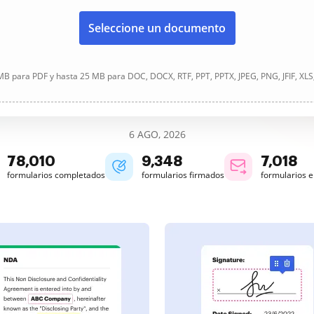
Seleccione un documento
B para PDF y hasta 25 MB para DOC, DOCX, RTF, PPT, PPTX, JPEG, PNG, JFIF, XLS
6 AGO, 2026
78,011
9,348
7,018
formularios completados
formularios firmados
formularios 