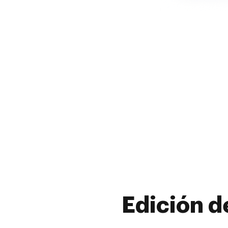
Edición d