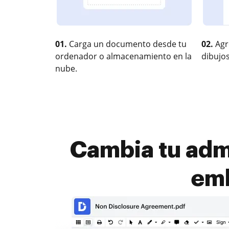
01.
Carga un documento desde tu
02.
Agr
ordenador o almacenamiento en la
dibujos
nube.
Cambia tu admi
emb