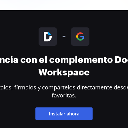
encia con el complemento D
Workspace
alos, fírmalos y compártelos directamente desde
favoritas.
Instalar ahora