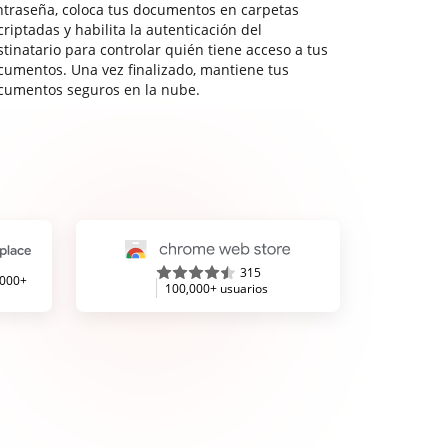
ntraseña, coloca tus documentos en carpetas
riptadas y habilita la autenticación del
stinatario para controlar quién tiene acceso a tus
cumentos. Una vez finalizado, mantiene tus
cumentos seguros en la nube.
315
,000+
100,000+ usuarios