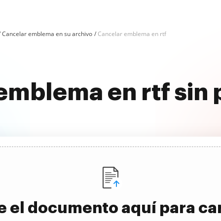
Cancelar emblema en su archivo
Cancelar emblema en rtf
emblema en rtf sin
e el documento aquí para ca