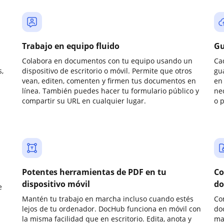
Trabajo en equipo fluido
Gu
Colabora en documentos con tu equipo usando un
Ca
,
dispositivo de escritorio o móvil. Permite que otros
gu
vean, editen, comenten y firmen tus documentos en
en 
línea. También puedes hacer tu formulario público y
ne
compartir su URL en cualquier lugar.
o 
Potentes herramientas de PDF en tu
Co
dispositivo móvil
do
e
Mantén tu trabajo en marcha incluso cuando estés
Co
lejos de tu ordenador. DocHub funciona en móvil con
do
la misma facilidad que en escritorio. Edita, anota y
ma