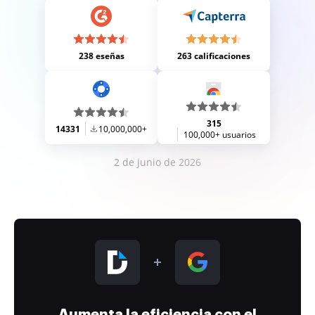
238 eseñas
263 calificaciones
315
14331
10,000,000+
100,000+ usuarios
2 de junio de 2026
Aumenta la eficiencia con el