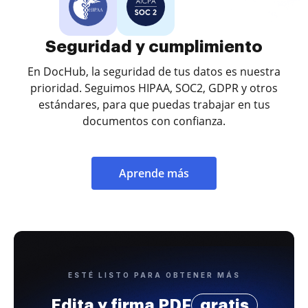
Seguridad y cumplimiento
En DocHub, la seguridad de tus datos es nuestra
prioridad. Seguimos HIPAA, SOC2, GDPR y otros
estándares, para que puedas trabajar en tus
documentos con confianza.
Aprende más
ESTÉ LISTO PARA OBTENER MÁS
Edita y firma PDF
gratis