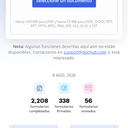
Seleccione un documento
Hasta 100 MB para PDF y hasta 25 MB para DOC, DOCX, RTF,
PPT, PPTX, JPEG, PNG, JFIF, XLS, XLSX o TXT
Nota:
Algunas funciones descritas aquí aún no están
disponibles. Contáctenos en
support@dochub.com
si está
interesado.
8 AGO, 2026
2,208
338
56
formularios
formularios
formularios
completados
firmados
enviados