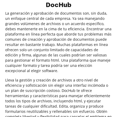
DocHub
La generación y aprobación de documentos son, sin duda,
un enfoque central de cada empresa. Ya sea manejando
grandes volúmenes de archivos o un acuerdo específico,
debes mantenerte en la cima de tu eficiencia. Encontrar una
plataforma en línea perfecta que aborde tus problemas más
comunes de creación y aprobación de documentos puede
resultar en bastante trabajo. Muchas plataformas en línea
ofrecen solo un conjunto limitado de capacidades de
edición y firma, algunas de las cuales podrían ser valiosas
para gestionar el formato html. Una plataforma que maneje
cualquier formato y tarea podría ser una elección
excepcional al elegir software.
Lleva la gestión y creación de archivos a otro nivel de
eficiencia y sofisticación sin elegir una interfaz incómoda o
un plan de suscripción costoso. DocHub te ofrece
herramientas y características para manejar eficientemente
todos los tipos de archivos, incluyendo html, y ejecutar
tareas de cualquier dificultad. Edita, organiza y produce
formularios reutilizables y rellenables sin esfuerzo. Obtén
completa libertad y flexibilidad para cancelar el emblema en