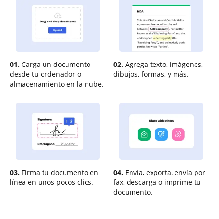
01.
Carga un documento
02.
Agrega texto, imágenes,
desde tu ordenador o
dibujos, formas, y más.
almacenamiento en la nube.
03.
Firma tu documento en
04.
Envía, exporta, envía por
línea en unos pocos clics.
fax, descarga o imprime tu
documento.