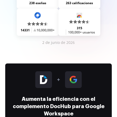
238 eseñas
263 calificaciones
315
14331
10,000,000+
100,000+ usuarios
2 de junio de 2026
Aumenta la eficiencia con el
complemento DocHub para Google
Workspace