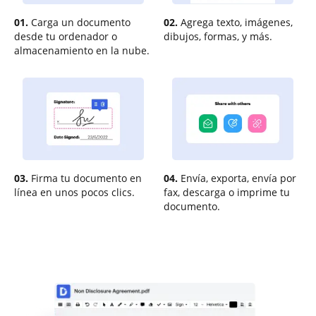
01.
Carga un documento
02.
Agrega texto, imágenes,
desde tu ordenador o
dibujos, formas, y más.
almacenamiento en la nube.
03.
Firma tu documento en
04.
Envía, exporta, envía por
línea en unos pocos clics.
fax, descarga o imprime tu
documento.