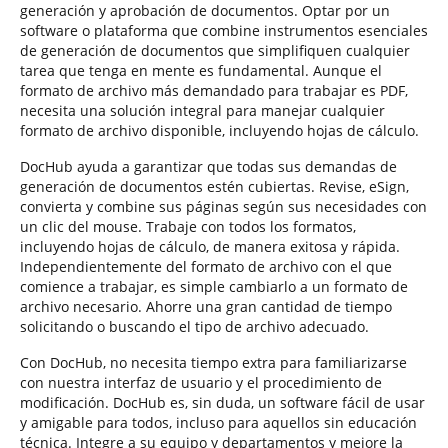
generación y aprobación de documentos. Optar por un
software o plataforma que combine instrumentos esenciales
de generación de documentos que simplifiquen cualquier
tarea que tenga en mente es fundamental. Aunque el
formato de archivo más demandado para trabajar es PDF,
necesita una solución integral para manejar cualquier
formato de archivo disponible, incluyendo hojas de cálculo.
DocHub ayuda a garantizar que todas sus demandas de
generación de documentos estén cubiertas. Revise, eSign,
convierta y combine sus páginas según sus necesidades con
un clic del mouse. Trabaje con todos los formatos,
incluyendo hojas de cálculo, de manera exitosa y rápida.
Independientemente del formato de archivo con el que
comience a trabajar, es simple cambiarlo a un formato de
archivo necesario. Ahorre una gran cantidad de tiempo
solicitando o buscando el tipo de archivo adecuado.
Con DocHub, no necesita tiempo extra para familiarizarse
con nuestra interfaz de usuario y el procedimiento de
modificación. DocHub es, sin duda, un software fácil de usar
y amigable para todos, incluso para aquellos sin educación
técnica. Integre a su equipo y departamentos y mejore la