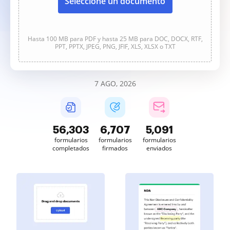
Seleccione un documento
Hasta 100 MB para PDF y hasta 25 MB para DOC, DOCX, RTF,
PPT, PPTX, JPEG, PNG, JFIF, XLS, XLSX o TXT
7 AGO, 2026
56,303
6,707
5,091
formularios
formularios
formularios
completados
firmados
enviados