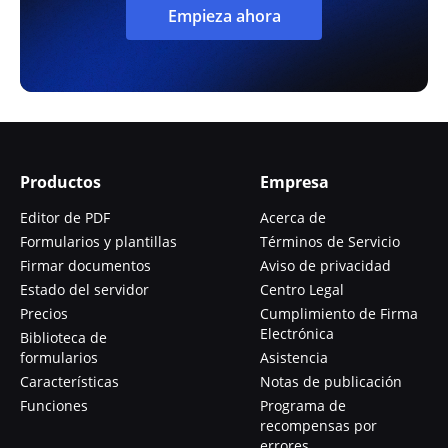
Empieza ahora
Productos
Empresa
Editor de PDF
Acerca de
Formularios y plantillas
Términos de Servicio
Firmar documentos
Aviso de privacidad
Estado del servidor
Centro Legal
Precios
Cumplimiento de Firma
Electrónica
Biblioteca de
formularios
Asistencia
Características
Notas de publicación
Funciones
Programa de
recompensas por
errores