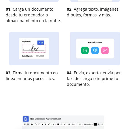
01.
Carga un documento
02.
Agrega texto, imágenes,
desde tu ordenador o
dibujos, formas, y más.
almacenamiento en la nube.
03.
Firma tu documento en
04.
Envía, exporta, envía por
línea en unos pocos clics.
fax, descarga o imprime tu
documento.