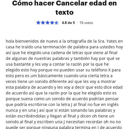
Cómo hacer Cancelar edad en
texto
4.8 de 5
16
votos
hola bienvenidos de nuevo a la ortografía de la Sra. Yates en
casa he traído una terminación de palabra para ustedes hoy
así que he elegido una cadena de letras que viene al final
de algunas de nuestras palabras y también hay por qué se
usa bastante y les voy a contar la razón por la que he
elegido esto hoy porque no pueden usar su teléfono X para
esto pero es um básicamente cuando una cierta letra a
veces tiene un sonido diferente así que les voy a mostrar
esta palabra de acuerdo y les voy a decir que esto dice edad
de acuerdo así que la razón por la que he elegido esto es
porque suena como un sonido de acuerdo podrían pensar
que podría escribirse con la letra J al final no fue en inglés
nunca y en una J así que si están sonando las palabras y
están escribiéndolas y llegan al final y dicen oh tiene un
sonido al final y escriben una J necesitan recordar oh no no
puede ser porque ninguna palabra termina en J de acuerdo