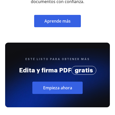
documentos con confianza.
Aprende más
ESTÉ LISTO PARA OBTENER MÁS
Edita y firma PDF
gratis
Empieza ahora