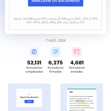
Seleccione un documento
Hasta 100 MB para PDF y hasta 25 MB para DOC, DOCX, RTF,
PPT, PPTX, JPEG, PNG, JFIF, XLS, XLSX o TXT
7 AGO, 2026
52,131
6,275
4,681
formularios
formularios
formularios
completados
firmados
enviados