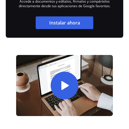
Accede a documentos y edítalos, fírmalos y compártelos
directamente desde tus aplicaciones de Google favoritas.
Instalar ahora