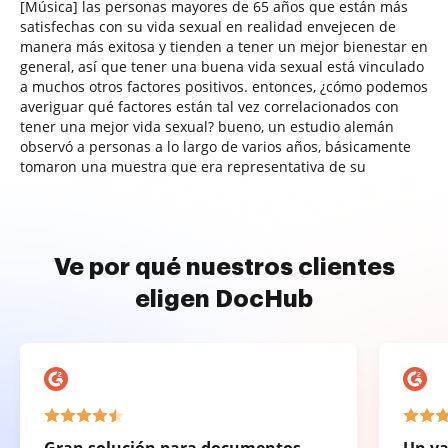
[Música] las personas mayores de 65 años que están más
satisfechas con su vida sexual en realidad envejecen de
manera más exitosa y tienden a tener un mejor bienestar en
general, así que tener una buena vida sexual está vinculado
a muchos otros factores positivos. entonces, ¿cómo podemos
averiguar qué factores están tal vez correlacionados con
tener una mejor vida sexual? bueno, un estudio alemán
observó a personas a lo largo de varios años, básicamente
tomaron una muestra que era representativa de su
Ve por qué nuestros clientes
eligen DocHub
Gran solución para documentos
Un va