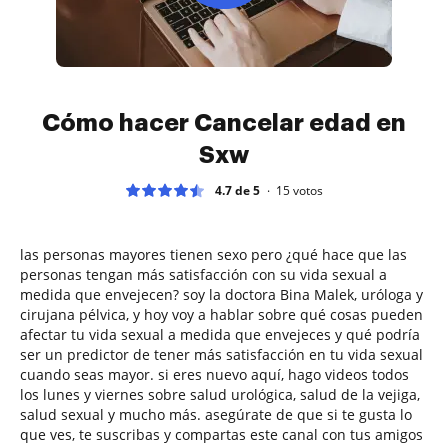
Cómo hacer Cancelar edad en
Sxw
4.7 de 5
15
votos
las personas mayores tienen sexo pero ¿qué hace que las
personas tengan más satisfacción con su vida sexual a
medida que envejecen? soy la doctora Bina Malek, uróloga y
cirujana pélvica, y hoy voy a hablar sobre qué cosas pueden
afectar tu vida sexual a medida que envejeces y qué podría
ser un predictor de tener más satisfacción en tu vida sexual
cuando seas mayor. si eres nuevo aquí, hago videos todos
los lunes y viernes sobre salud urológica, salud de la vejiga,
salud sexual y mucho más. asegúrate de que si te gusta lo
que ves, te suscribas y compartas este canal con tus amigos