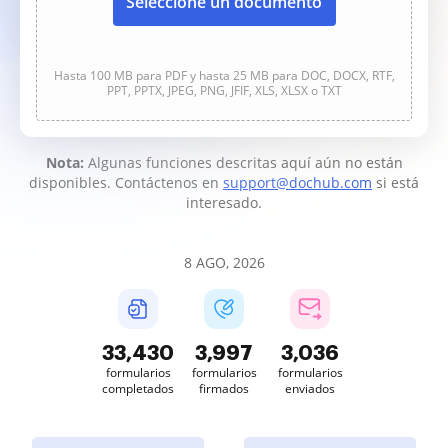
Seleccione un documento
Hasta 100 MB para PDF y hasta 25 MB para DOC, DOCX, RTF,
PPT, PPTX, JPEG, PNG, JFIF, XLS, XLSX o TXT
Nota:
Algunas funciones descritas aquí aún no están
disponibles. Contáctenos en
support@dochub.com
si está
interesado.
8 AGO, 2026
33,430
3,997
3,036
formularios
formularios
formularios
completados
firmados
enviados