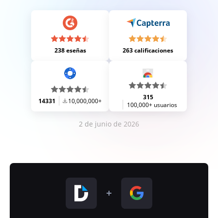
238 eseñas
263 calificaciones
315
14331
10,000,000+
100,000+ usuarios
2 de junio de 2026