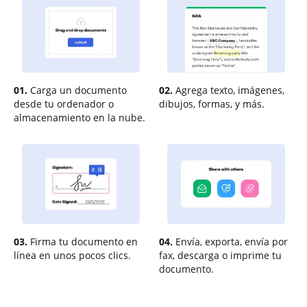
01.
Carga un documento
02.
Agrega texto, imágenes,
desde tu ordenador o
dibujos, formas, y más.
almacenamiento en la nube.
03.
Firma tu documento en
04.
Envía, exporta, envía por
línea en unos pocos clics.
fax, descarga o imprime tu
documento.