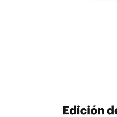
Edición d