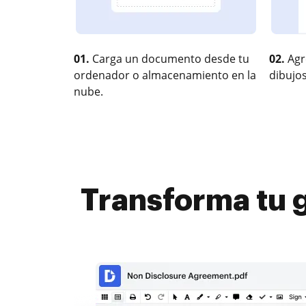
01.
Carga un documento desde tu
02.
Agr
ordenador o almacenamiento en la
dibujos
nube.
Transforma tu g