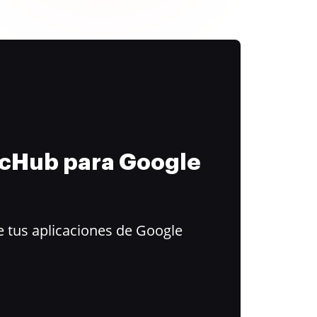
ocHub para Google
 tus aplicaciones de Google