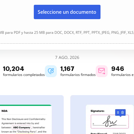
Seleccione un documento
B para PDF y hasta 25 MB para DOC, DOCX, RTF, PPT, PPTX, JPEG, PNG, JFIF, XLS
7 AGO, 2026
10,204
1,168
946
formularios completados
formularios firmados
formularios 