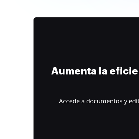
Aumenta la efici
Accede a documentos y edít