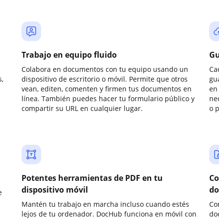
Trabajo en equipo fluido
Gu
Colabora en documentos con tu equipo usando un
Ca
,
dispositivo de escritorio o móvil. Permite que otros
gu
vean, editen, comenten y firmen tus documentos en
en 
línea. También puedes hacer tu formulario público y
ne
compartir su URL en cualquier lugar.
o 
Potentes herramientas de PDF en tu
Co
dispositivo móvil
do
e
Mantén tu trabajo en marcha incluso cuando estés
Co
lejos de tu ordenador. DocHub funciona en móvil con
do