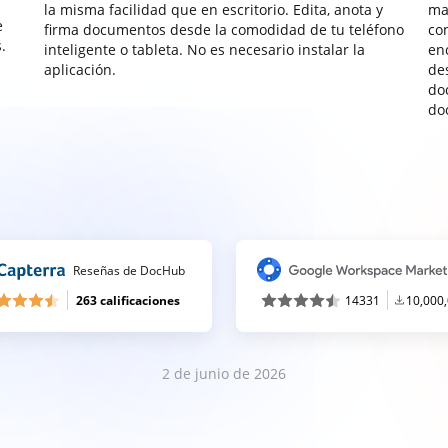
la misma facilidad que en escritorio. Edita, anota y
ma
e
firma documentos desde la comodidad de tu teléfono
co
.
inteligente o tableta. No es necesario instalar la
enc
aplicación.
de
do
do
Reseñas de DocHub
263 calificaciones
14331
10,000
2 de junio de 2026