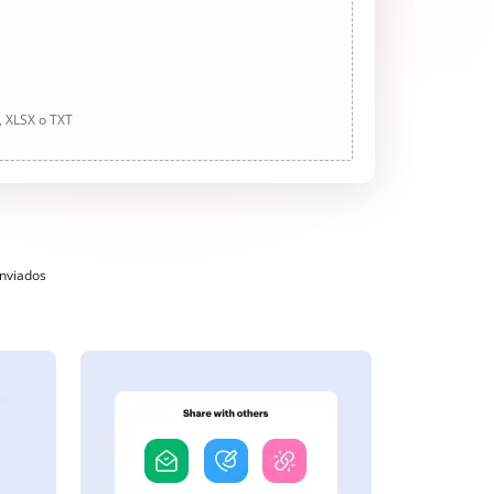
, XLSX o TXT
enviados