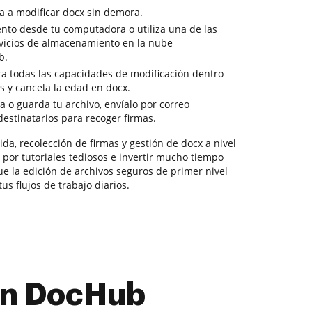
a a modificar docx sin demora.
ento desde tu computadora o utiliza una de las
rvicios de almacenamiento en la nube
b.
a todas las capacidades de modificación dentro
s y cancela la edad en docx.
a o guarda tu archivo, envíalo por correo
 destinatarios para recoger firmas.
da, recolección de firmas y gestión de docx a nivel
 por tutoriales tediosos e invertir mucho tiempo
e la edición de archivos seguros de primer nivel
us flujos de trabajo diarios.
con DocHub