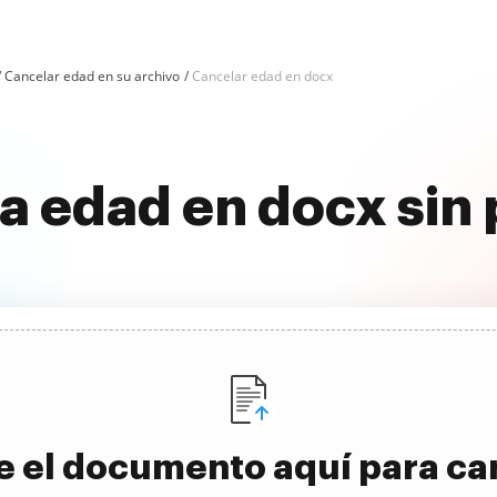
Cancelar edad en su archivo
Cancelar edad en docx
la edad en docx sin
e el documento aquí para ca