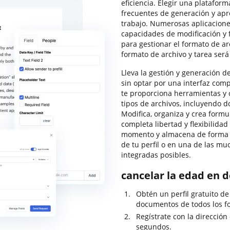
eficiencia. Elegir una platafor
frecuentes de generación y apr
trabajo. Numerosas aplicacione
capacidades de modificación y f
para gestionar el formato de a
formato de archivo y tarea será
Lleva la gestión y generación de
sin optar por una interfaz com
te proporciona herramientas y 
tipos de archivos, incluyendo d
Modifica, organiza y crea formu
completa libertad y flexibilida
momento y almacena de forma 
de tu perfil o en una de las m
integradas posibles.
cancelar la edad en 
Obtén un perfil gratuito d
documentos de todos los f
Regístrate con la dirección
segundos.