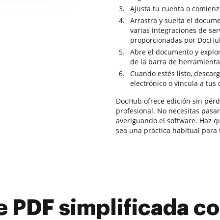
Ajusta tu cuenta o comienz
Arrastra y suelta el docum
varias integraciones de se
proporcionadas por DocHu
Abre el documento y explor
de la barra de herramienta
Cuando estés listo, descarg
electrónico o vincula a tus
DocHub ofrece edición sin pérdi
profesional. No necesitas pasar
averiguando el software. Haz qu
sea una práctica habitual para t
e PDF simplificada 