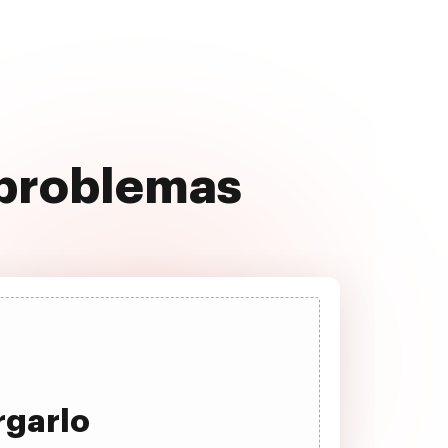
 problemas
rgarlo