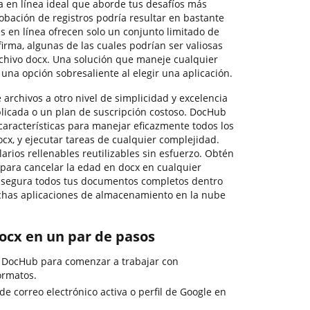
ma en línea ideal que aborde tus desafíos más
obación de registros podría resultar en bastante
s en línea ofrecen solo un conjunto limitado de
irma, algunas de las cuales podrían ser valiosas
rchivo docx. Una solución que maneje cualquier
 una opción sobresaliente al elegir una aplicación.
 archivos a otro nivel de simplicidad y excelencia
plicada o un plan de suscripción costoso. DocHub
características para manejar eficazmente todos los
ocx, y ejecutar tareas de cualquier complejidad.
larios rellenables reutilizables sin esfuerzo. Obtén
d para cancelar la edad en docx en cualquier
segura todos tus documentos completos dentro
uchas aplicaciones de almacenamiento en la nube
docx en un par de pasos
e DocHub para comenzar a trabajar con
ormatos.
 de correo electrónico activa o perfil de Google en