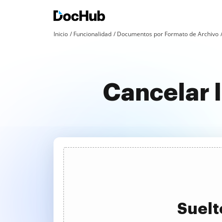
Inicio
Funcionalidad
Documentos por Formato de Archivo
Cancelar 
Suelt