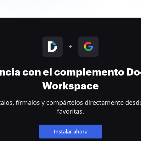
encia con el complemento D
Workspace
alos, fírmalos y compártelos directamente desde
favoritas.
Instalar ahora