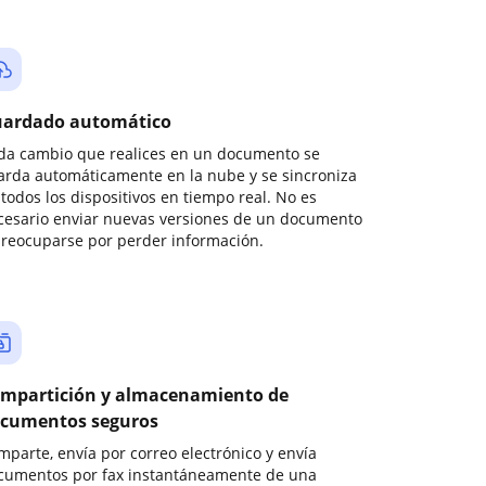
ardado automático
da cambio que realices en un documento se
arda automáticamente en la nube y se sincroniza
todos los dispositivos en tiempo real. No es
cesario enviar nuevas versiones de un documento
preocuparse por perder información.
mpartición y almacenamiento de
cumentos seguros
mparte, envía por correo electrónico y envía
cumentos por fax instantáneamente de una