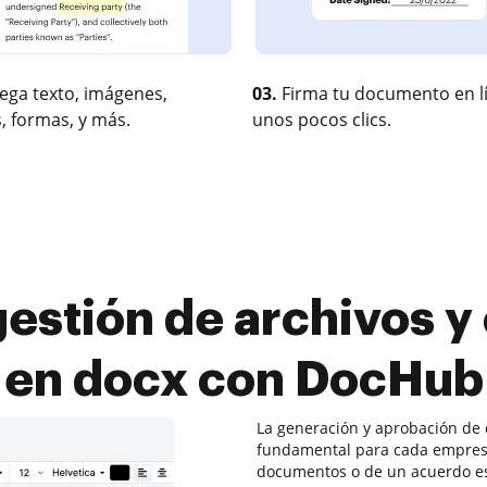
ega texto, imágenes,
03.
Firma tu documento en l
, formas, y más.
unos pocos clics.
estión de archivos y
en docx con DocHub
La generación y aprobación de 
fundamental para cada empresa
documentos o de un acuerdo es