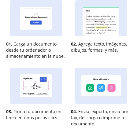
01.
Carga un documento
02.
Agrega texto, imágenes,
desde tu ordenador o
dibujos, formas, y más.
almacenamiento en la nube.
03.
Firma tu documento en
04.
Envía, exporta, envía por
línea en unos pocos clics.
fax, descarga o imprime tu
documento.