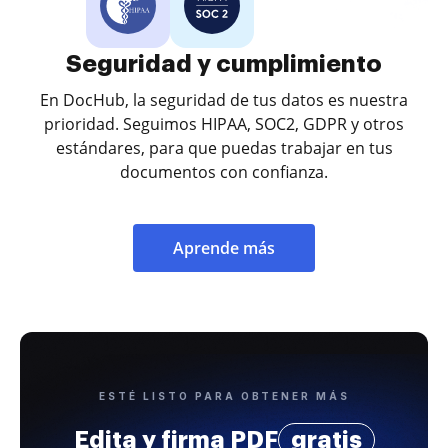
Seguridad y cumplimiento
En DocHub, la seguridad de tus datos es nuestra
prioridad. Seguimos HIPAA, SOC2, GDPR y otros
estándares, para que puedas trabajar en tus
documentos con confianza.
Aprende más
ESTÉ LISTO PARA OBTENER MÁS
Edita y firma PDF
gratis