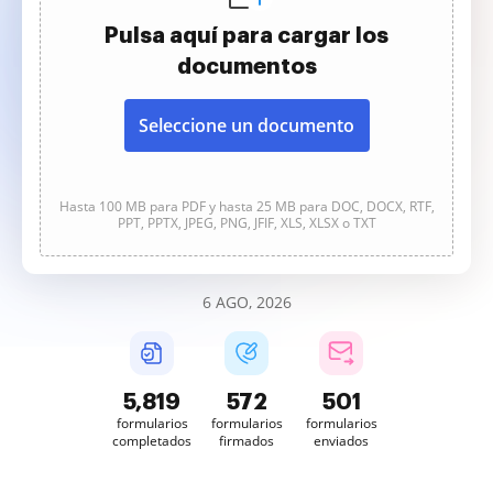
Pulsa aquí para cargar los
documentos
Seleccione un documento
Hasta 100 MB para PDF y hasta 25 MB para DOC, DOCX, RTF,
PPT, PPTX, JPEG, PNG, JFIF, XLS, XLSX o TXT
6 AGO, 2026
5,821
572
501
formularios
formularios
formularios
completados
firmados
enviados