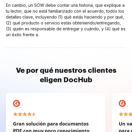
En cambio, un SOW debe contar una historia, que explique a
tu lector, que no está familiarizado con el acuerdo, todos los
detalles clave, incluyendo (1) qué estás haciendo y por qué,
(2) qué producto o servicio estás obteniendo/entregando,
(3) quién es responsable de entregar y cuándo, y (4) qué es
un éxito frente a.
Ve por qué nuestros clientes
eligen DocHub
Gran solución para documentos
Un va
PDF con muy poco conocimiento
para 