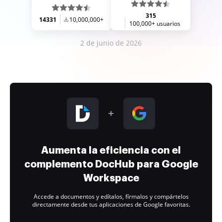
315
14331
10,000,000+
100,000+ usuarios
2 de junio de 2026
Aumenta la eficiencia con el
complemento DocHub para Google
Workspace
Accede a documentos y edítalos, fírmalos y compártelos
directamente desde tus aplicaciones de Google favoritas.