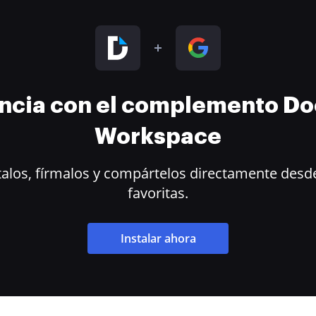
encia con el complemento D
Workspace
alos, fírmalos y compártelos directamente desde
favoritas.
Instalar ahora