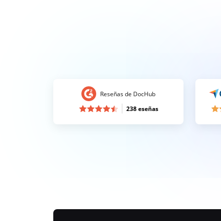
Reseñas de DocHub
238 eseñas