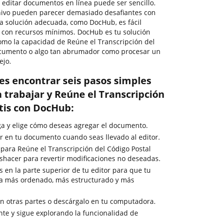
, editar documentos en línea puede ser sencillo.
chivo pueden parecer demasiado desafiantes con
 la solución adecuada, como DocHub, es fácil
 con recursos mínimos. DocHub es tu solución
como la capacidad de Reúne el Transcripción del
documento o algo tan abrumador como procesar un
ejo.
es encontrar seis pasos simples
 trabajar y Reúne el Transcripción
atis con DocHub:
rga y elige cómo deseas agregar el documento.
 en tu documento cuando seas llevado al editor.
 para Reúne el Transcripción del Código Postal
deshacer para revertir modificaciones no deseadas.
 en la parte superior de tu editor para que tu
a más ordenado, más estructurado y más
 otras partes o descárgalo en tu computadora.
te y sigue explorando la funcionalidad de