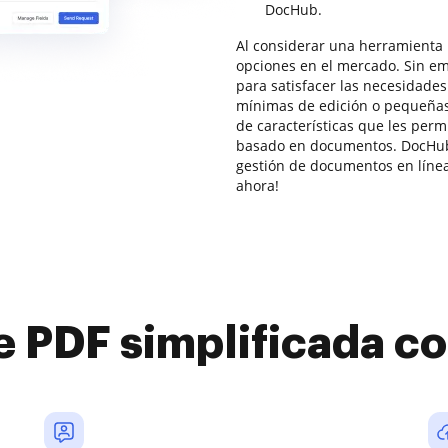
DocHub.
Al considerar una herramienta 
opciones en el mercado. Sin em
para satisfacer las necesidade
mínimas de edición o pequeña
de características que les perm
basado en documentos. DocHub 
gestión de documentos en línea
ahora!
e PDF simplificada 