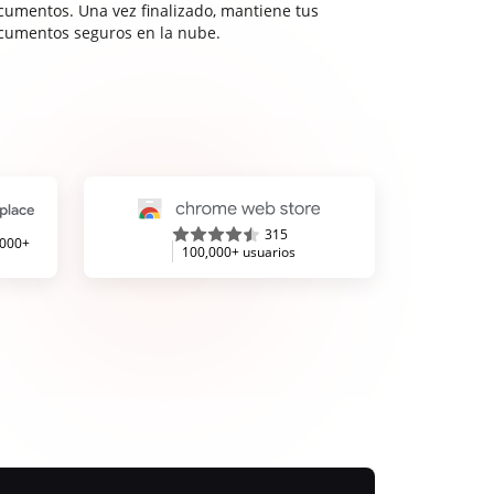
cumentos. Una vez finalizado, mantiene tus
cumentos seguros en la nube.
315
,000+
100,000+ usuarios