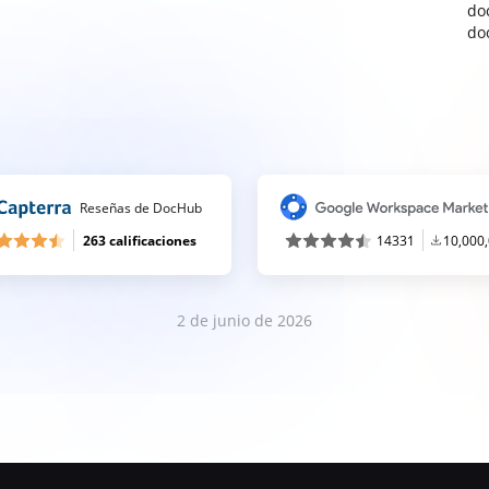
do
do
Reseñas de DocHub
263 calificaciones
14331
10,000
2 de junio de 2026