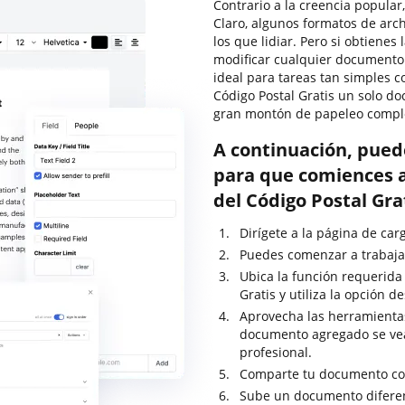
Contrario a la creencia popular
Claro, algunos formatos de ar
los que lidiar. Pero si obtienes
modificar cualquier documento
ideal para tareas tan simples 
Código Postal Gratis un solo 
gran montón de papeleo compl
A continuación, pued
para que comiences a
del Código Postal Gr
Dirígete a la página de ca
Puedes comenzar a trabajar
Ubica la función requerida
Gratis y utiliza la opción 
Aprovecha las herramientas
documento agregado se ve
profesional.
Comparte tu documento con
Sube un documento diferen