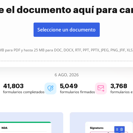
e el documento aquí para ca
Seleccione un documento
B para PDF y hasta 25 MB para DOC, DOCX, RTF, PPT, PPTX, JPEG, PNG, JFIF, XLS
6 AGO, 2026
41,807
5,049
3,768
formularios completados
formularios firmados
formularios 