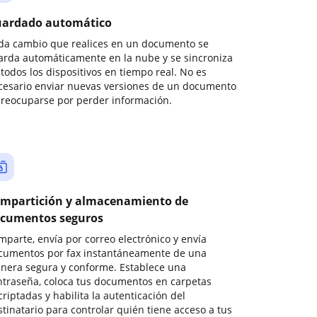
ardado automático
da cambio que realices en un documento se
arda automáticamente en la nube y se sincroniza
todos los dispositivos en tiempo real. No es
cesario enviar nuevas versiones de un documento
preocuparse por perder información.
mpartición y almacenamiento de
cumentos seguros
mparte, envía por correo electrónico y envía
cumentos por fax instantáneamente de una
nera segura y conforme. Establece una
ntraseña, coloca tus documentos en carpetas
riptadas y habilita la autenticación del
stinatario para controlar quién tiene acceso a tus