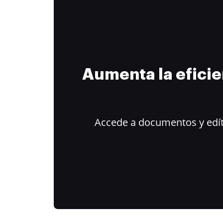
Aumenta la efici
Accede a documentos y edít