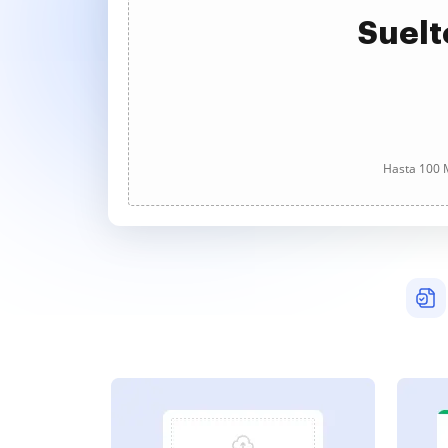
Suelt
Hasta 100 M