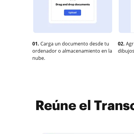
01.
Carga un documento desde tu
02.
Agr
ordenador o almacenamiento en la
dibujos
nube.
Reúne el Transc