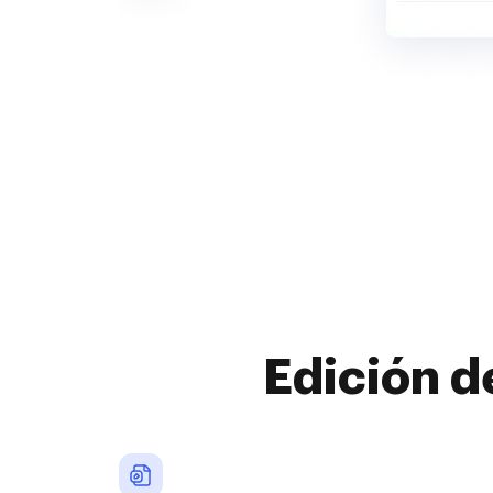
Edición d