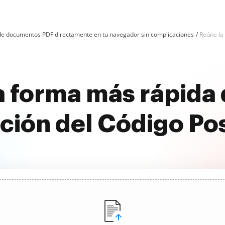
n de documentos PDF directamente en tu navegador sin complicaciones
Reúne la 
 forma más rápida 
ción del Código Pos