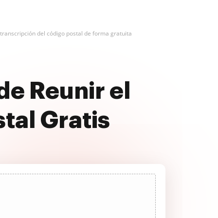
transcripción del código postal de forma gratuita
de Reunir el
tal Gratis