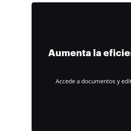
Aumenta la efici
Accede a documentos y edít