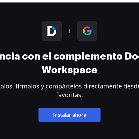
encia con el complemento D
Workspace
alos, fírmalos y compártelos directamente desde
favoritas.
Instalar ahora