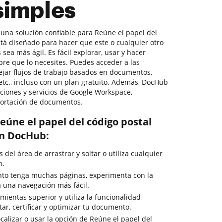
simples
r una solución confiable para Reúne el papel del
stá diseñado para hacer que este o cualquier otro
a más ágil. Es fácil explorar, usar y hacer
e que lo necesites. Puedes acceder a las
jar flujos de trabajo basados en documentos,
, etc., incluso con un plan gratuito. Además, DocHub
aciones y servicios de Google Workspace,
mportación de documentos.
eúne el papel del código postal
on DocHub:
del área de arrastrar y soltar o utiliza cualquier
n.
to tenga muchas páginas, experimenta con la
 una navegación más fácil.
ientas superior y utiliza la funcionalidad
tar, certificar y optimizar tu documento.
calizar o usar la opción de Reúne el papel del