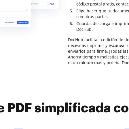
código postal gratis, cont
Elige hacer que tu documen
con otras partes.
Guarda, descarga e imprim
DocHub.
DocHub facilita la edición de 
necesitas imprimir y escanear d
enviarlos para firma. ¡Todas la
Ahorra tiempo y molestias ejec
ni un minuto más y prueba Doc
e PDF simplificada 