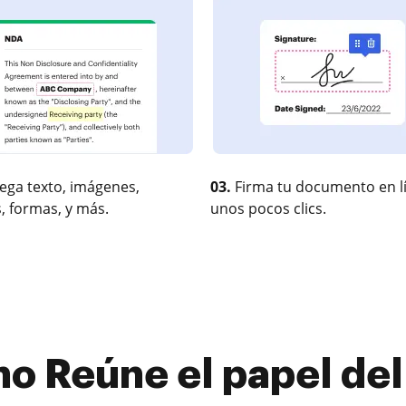
ega texto, imágenes,
03.
Firma tu documento en l
, formas, y más.
unos pocos clics.
 Reúne el papel del