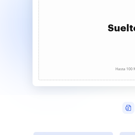
Suelt
Hasta 100 M