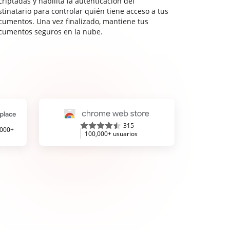
riptadas y habilita la autenticación del
stinatario para controlar quién tiene acceso a tus
cumentos. Una vez finalizado, mantiene tus
cumentos seguros en la nube.
315
,000+
100,000+ usuarios