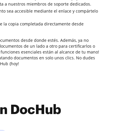
acta a nuestros miembros de soporte dedicados.
to sea accesible mediante el enlace y compártelo
e la copia completada directamente desde
documentos desde donde estés. Además, ya no
ocumentos de un lado a otro para certificarlos o
s funciones esenciales están al alcance de tu mano!
utando documentos en solo unos clics. No dudes
Hub {hoy!
con DocHub