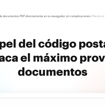
n de documentos PDF directamente en tu navegador sin complicaciones
Reúne el 
pel del código posta
aca el máximo prov
documentos