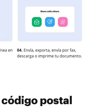
ínea en
04.
Envía, exporta, envía por fax,
descarga o imprime tu documento.
 código postal