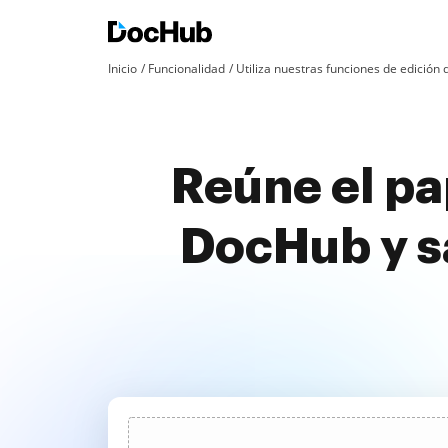
Inicio
Funcionalidad
Utiliza nuestras funciones de edició
Reúne el pa
DocHub y s