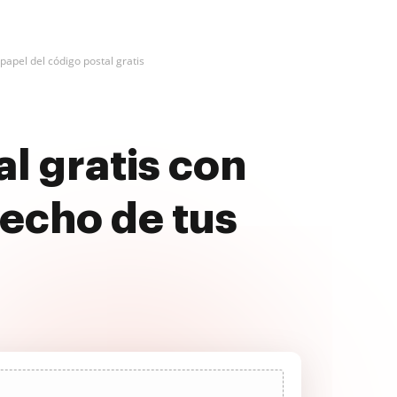
papel del código postal gratis
l gratis con
echo de tus