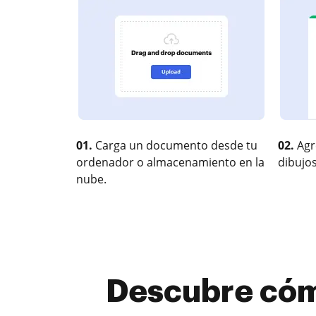
01.
Carga un documento desde tu
02.
Agr
ordenador o almacenamiento en la
dibujos
nube.
Descubre cómo