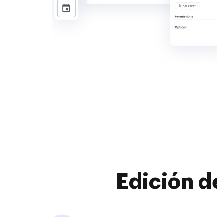
Edición d