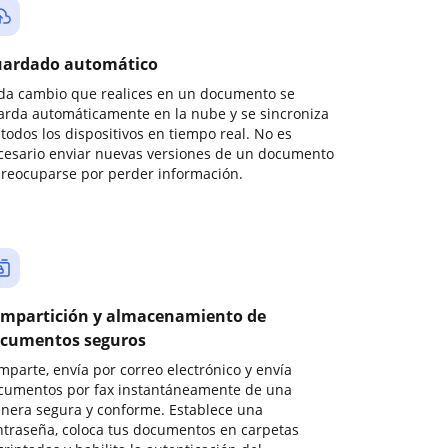
ardado automático
da cambio que realices en un documento se
arda automáticamente en la nube y se sincroniza
todos los dispositivos en tiempo real. No es
cesario enviar nuevas versiones de un documento
preocuparse por perder información.
mpartición y almacenamiento de
cumentos seguros
mparte, envía por correo electrónico y envía
cumentos por fax instantáneamente de una
nera segura y conforme. Establece una
ntraseña, coloca tus documentos en carpetas