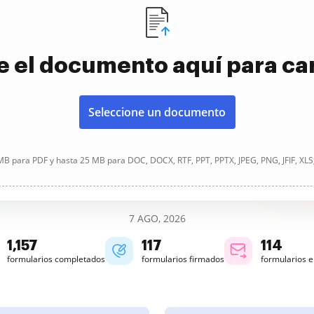
e el documento aquí para ca
Seleccione un documento
B para PDF y hasta 25 MB para DOC, DOCX, RTF, PPT, PPTX, JPEG, PNG, JFIF, XLS
7 AGO, 2026
1,157
117
114
formularios completados
formularios firmados
formularios 