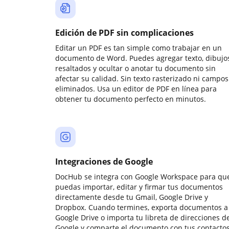
Edición de PDF sin complicaciones
Editar un PDF es tan simple como trabajar en un
documento de Word. Puedes agregar texto, dibujos
resaltados y ocultar o anotar tu documento sin
afectar su calidad. Sin texto rasterizado ni campos
eliminados. Usa un editor de PDF en línea para
obtener tu documento perfecto en minutos.
Integraciones de Google
DocHub se integra con Google Workspace para qu
puedas importar, editar y firmar tus documentos
directamente desde tu Gmail, Google Drive y
Dropbox. Cuando termines, exporta documentos a
Google Drive o importa tu libreta de direcciones d
Google y comparte el documento con tus contactos