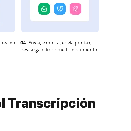
ínea en
04.
Envía, exporta, envía por fax,
descarga o imprime tu documento.
l Transcripción