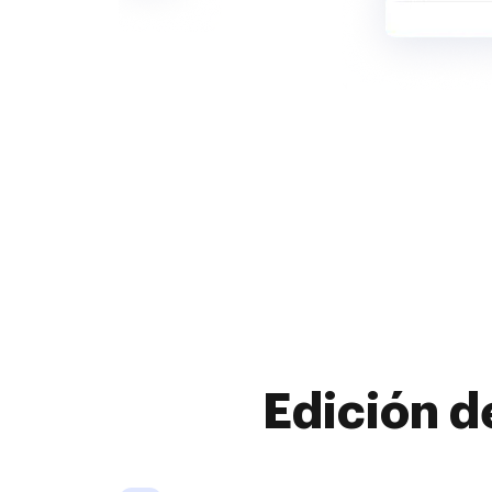
Edición d