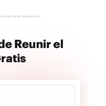
pción del Año de Reunión Gratis
de Reunir el
ratis