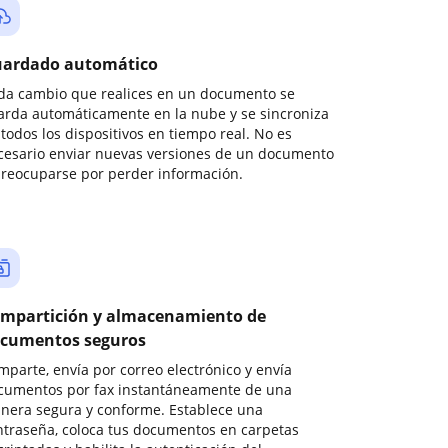
ardado automático
da cambio que realices en un documento se
arda automáticamente en la nube y se sincroniza
todos los dispositivos en tiempo real. No es
cesario enviar nuevas versiones de un documento
preocuparse por perder información.
mpartición y almacenamiento de
cumentos seguros
mparte, envía por correo electrónico y envía
cumentos por fax instantáneamente de una
nera segura y conforme. Establece una
ntraseña, coloca tus documentos en carpetas