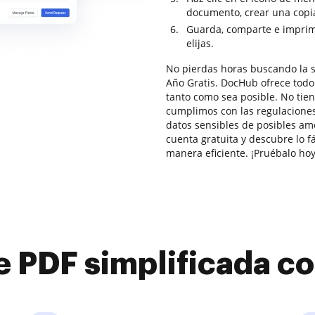
documento, crear una copia
Guarda, comparte e imprim
elijas.
No pierdas horas buscando la s
Año Gratis. DocHub ofrece todo 
tanto como sea posible. No tie
cumplimos con las regulacione
datos sensibles de posibles am
cuenta gratuita y descubre lo f
manera eficiente. ¡Pruébalo hoy
e PDF simplificada 