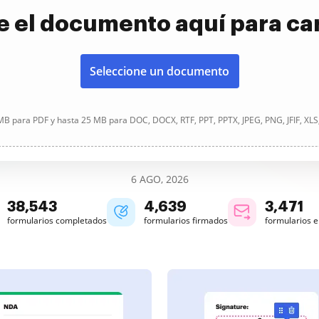
e el documento aquí para ca
Seleccione un documento
B para PDF y hasta 25 MB para DOC, DOCX, RTF, PPT, PPTX, JPEG, PNG, JFIF, XLS
6 AGO, 2026
38,544
4,640
3,471
formularios completados
formularios firmados
formularios 