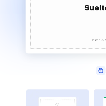
Suelt
Hasta 100 M