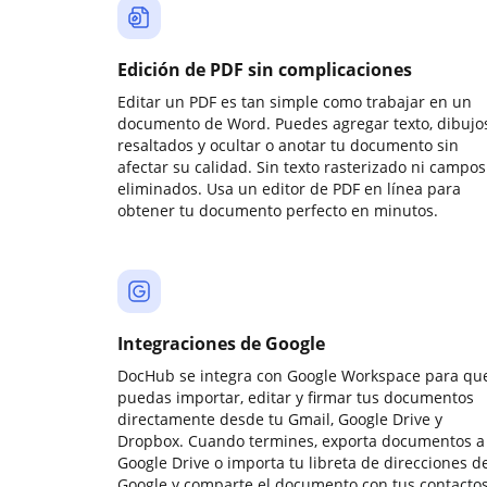
Edición de PDF sin complicaciones
Editar un PDF es tan simple como trabajar en un
documento de Word. Puedes agregar texto, dibujos
resaltados y ocultar o anotar tu documento sin
afectar su calidad. Sin texto rasterizado ni campos
eliminados. Usa un editor de PDF en línea para
obtener tu documento perfecto en minutos.
Integraciones de Google
DocHub se integra con Google Workspace para qu
puedas importar, editar y firmar tus documentos
directamente desde tu Gmail, Google Drive y
Dropbox. Cuando termines, exporta documentos a
Google Drive o importa tu libreta de direcciones d
Google y comparte el documento con tus contactos