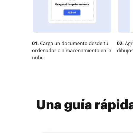
01.
Carga un documento desde tu
02.
Agr
ordenador o almacenamiento en la
dibujos
nube.
Una guía rápid