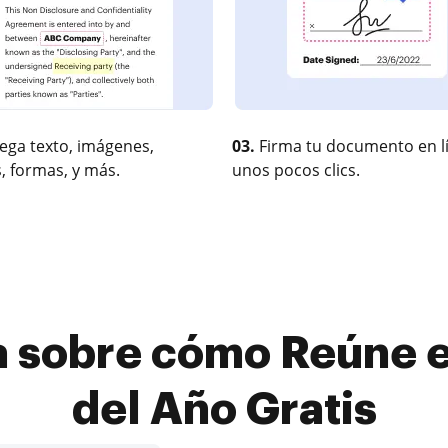
ega texto, imágenes,
03.
Firma tu documento en l
, formas, y más.
unos pocos clics.
a sobre cómo Reúne e
del Año Gratis