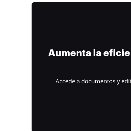
Aumenta la efici
Accede a documentos y edít