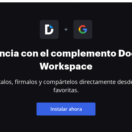
encia con el complemento D
Workspace
alos, fírmalos y compártelos directamente desde
favoritas.
Instalar ahora