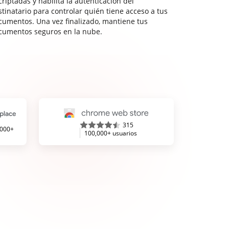
riptadas y habilita la autenticación del
stinatario para controlar quién tiene acceso a tus
cumentos. Una vez finalizado, mantiene tus
cumentos seguros en la nube.
315
,000+
100,000+ usuarios