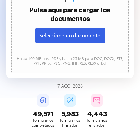
Pulsa aquí para cargar los
documentos
Seleccione un documento
Hasta 100 MB para PDF y hasta 25 MB para DOC, DOCX, RTF,
PPT, PPTX, JPEG, PNG, JFIF, XLS, XLSX o TXT
7 AGO, 2026
49,571
5,983
4,443
formularios
formularios
formularios
completados
firmados
enviados