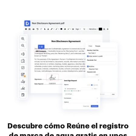
Descubre cómo Reúne el registro
de marca de agua gratis en unos