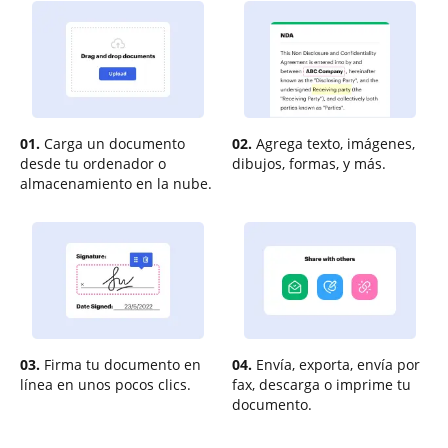
01.
Carga un documento
02.
Agrega texto, imágenes,
desde tu ordenador o
dibujos, formas, y más.
almacenamiento en la nube.
03.
Firma tu documento en
04.
Envía, exporta, envía por
línea en unos pocos clics.
fax, descarga o imprime tu
documento.