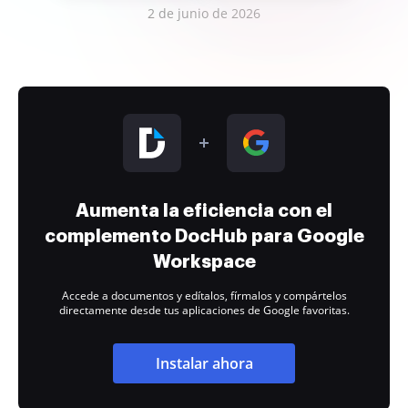
2 de junio de 2026
Aumenta la eficiencia con el
complemento DocHub para Google
Workspace
Accede a documentos y edítalos, fírmalos y compártelos
directamente desde tus aplicaciones de Google favoritas.
Instalar ahora