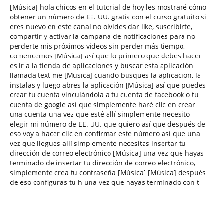
[Música] hola chicos en el tutorial de hoy les mostraré cómo
obtener un número de EE. UU. gratis con el curso gratuito si
eres nuevo en este canal no olvides dar like, suscribirte,
compartir y activar la campana de notificaciones para no
perderte mis próximos videos sin perder más tiempo,
comencemos [Música] así que lo primero que debes hacer
es ir a la tienda de aplicaciones y buscar esta aplicación
llamada text me [Música] cuando busques la aplicación, la
instalas y luego abres la aplicación [Música] así que puedes
crear tu cuenta vinculándola a tu cuenta de facebook o tu
cuenta de google así que simplemente haré clic en crear
una cuenta una vez que esté allí simplemente necesito
elegir mi número de EE. UU. que quiero así que después de
eso voy a hacer clic en confirmar este número así que una
vez que llegues allí simplemente necesitas insertar tu
dirección de correo electrónico [Música] una vez que hayas
terminado de insertar tu dirección de correo electrónico,
simplemente crea tu contraseña [Música] [Música] después
de eso configuras tu h una vez que hayas terminado con t