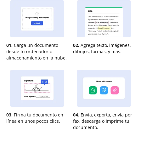
01.
Carga un documento
02.
Agrega texto, imágenes,
desde tu ordenador o
dibujos, formas, y más.
almacenamiento en la nube.
03.
Firma tu documento en
04.
Envía, exporta, envía por
línea en unos pocos clics.
fax, descarga o imprime tu
documento.