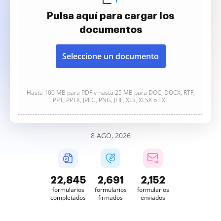
Pulsa aquí para cargar los
documentos
Seleccione un documento
Hasta 100 MB para PDF y hasta 25 MB para DOC, DOCX, RTF,
PPT, PPTX, JPEG, PNG, JFIF, XLS, XLSX o TXT
8 AGO, 2026
22,845
2,691
2,152
formularios
formularios
formularios
completados
firmados
enviados