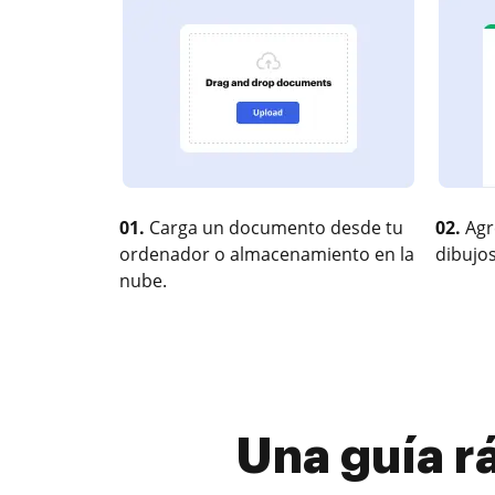
01.
Carga un documento desde tu
02.
Agr
ordenador o almacenamiento en la
dibujos
nube.
Una guía r