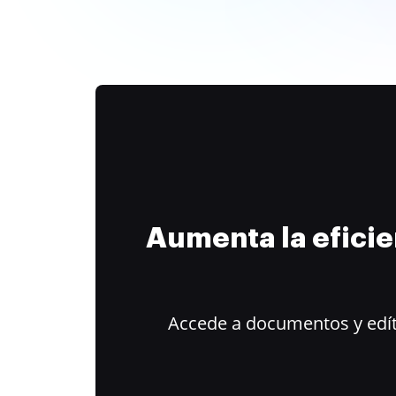
Aumenta la efici
Accede a documentos y edít