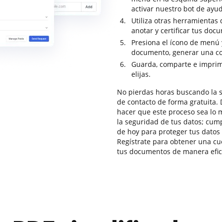
activar nuestro bot de ayu
Utiliza otras herramientas 
anotar y certificar tus doc
Presiona el ícono de menú 
documento, generar una cop
Guarda, comparte e imprim
elijas.
No pierdas horas buscando la 
de contacto de forma gratuita.
hacer que este proceso sea lo 
la seguridad de tus datos; cu
de hoy para proteger tus datos 
Regístrate para obtener una cue
tus documentos de manera efici