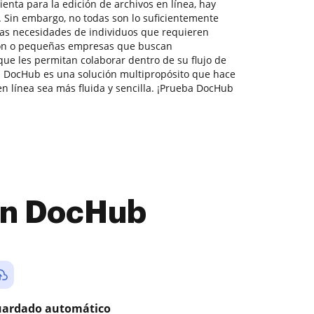
enta para la edición de archivos en línea, hay
 Sin embargo, no todas son lo suficientemente
las necesidades de individuos que requieren
ión o pequeñas empresas que buscan
que les permitan colaborar dentro de su flujo de
 DocHub es una solución multipropósito que hace
n línea sea más fluida y sencilla. ¡Prueba DocHub
con DocHub
ardado automático