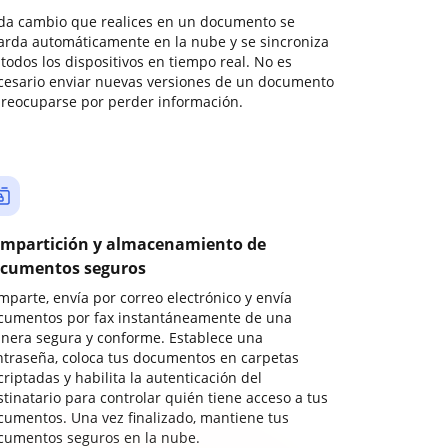
da cambio que realices en un documento se
arda automáticamente en la nube y se sincroniza
todos los dispositivos en tiempo real. No es
cesario enviar nuevas versiones de un documento
preocuparse por perder información.
mpartición y almacenamiento de
cumentos seguros
mparte, envía por correo electrónico y envía
cumentos por fax instantáneamente de una
nera segura y conforme. Establece una
ntraseña, coloca tus documentos en carpetas
riptadas y habilita la autenticación del
stinatario para controlar quién tiene acceso a tus
cumentos. Una vez finalizado, mantiene tus
cumentos seguros en la nube.