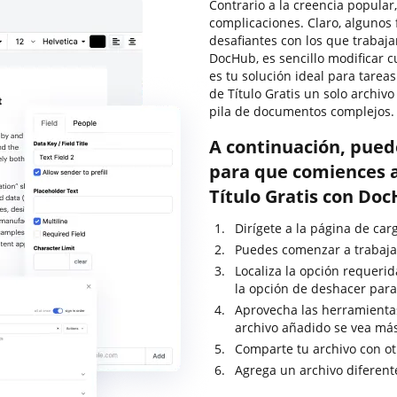
Contrario a la creencia popular
complicaciones. Claro, alguno
desafiantes con los que trabaja
DocHub, es sencillo modificar 
es tu solución ideal para tarea
de Título Gratis un solo archi
pila de documentos complejos.
A continuación, pued
para que comiences a
Título Gratis con Doc
Dirígete a la página de car
Puedes comenzar a trabajar
Localiza la opción requerid
la opción de deshacer para
Aprovecha las herramientas
archivo añadido se vea má
Comparte tu archivo con ot
Agrega un archivo diferent