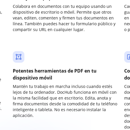
Colabora en documentos con tu equipo usando un
Ca
,
dispositivo de escritorio o móvil. Permite que otros
gu
vean, editen, comenten y firmen tus documentos en
en 
línea. También puedes hacer tu formulario público y
ne
compartir su URL en cualquier lugar.
o 
Potentes herramientas de PDF en tu
Co
dispositivo móvil
do
e
Mantén tu trabajo en marcha incluso cuando estés
Co
lejos de tu ordenador. DocHub funciona en móvil con
do
la misma facilidad que en escritorio. Edita, anota y
ma
e
firma documentos desde la comodidad de tu teléfono
co
.
inteligente o tableta. No es necesario instalar la
enc
aplicación.
de
do
do