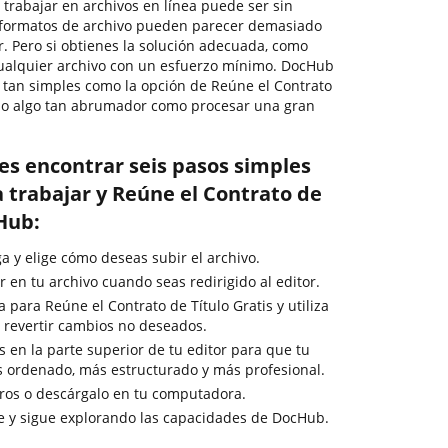
, trabajar en archivos en línea puede ser sin
s formatos de archivo pueden parecer demasiado
r. Pero si obtienes la solución adecuada, como
cualquier archivo con un esfuerzo mínimo. DocHub
s tan simples como la opción de Reúne el Contrato
vo o algo tan abrumador como procesar una gran
es encontrar seis pasos simples
 trabajar y Reúne el Contrato de
Hub:
ga y elige cómo deseas subir el archivo.
 en tu archivo cuando seas redirigido al editor.
a para Reúne el Contrato de Título Gratis y utiliza
 revertir cambios no deseados.
 en la parte superior de tu editor para que tu
s ordenado, más estructurado y más profesional.
ros o descárgalo en tu computadora.
e y sigue explorando las capacidades de DocHub.