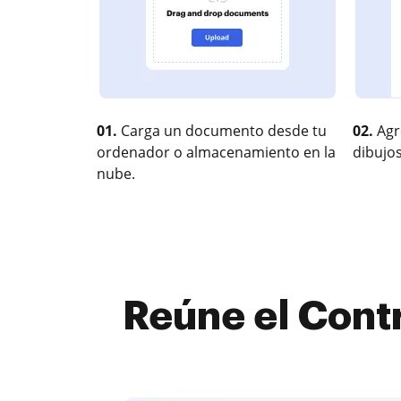
01.
Carga un documento desde tu
02.
Agr
ordenador o almacenamiento en la
dibujos
nube.
Reúne el Contr