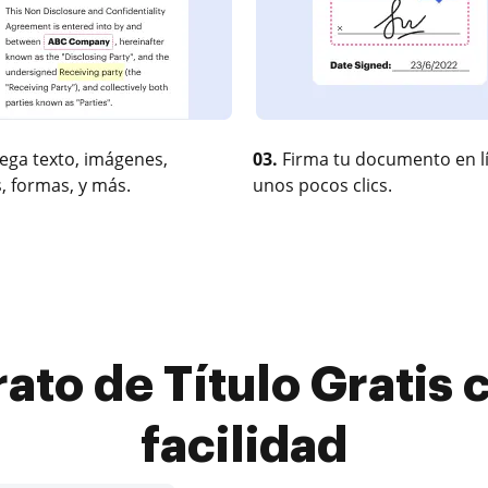
ega texto, imágenes,
03.
Firma tu documento en l
, formas, y más.
unos pocos clics.
ato de Título Gratis c
facilidad