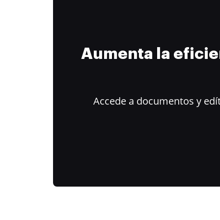
Aumenta la efici
Accede a documentos y edít