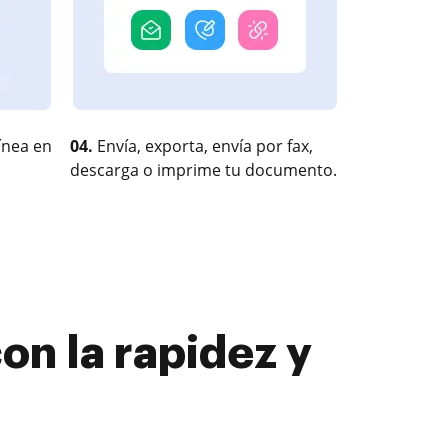
ínea en
04.
Envía, exporta, envía por fax,
descarga o imprime tu documento.
on la rapidez y