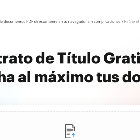
n de documentos PDF directamente en tu navegador sin complicaciones
Reúne el 
rato de Título Gra
ha al máximo tus 