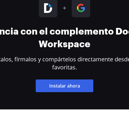
encia con el complemento D
Workspace
alos, fírmalos y compártelos directamente desde
favoritas.
Instalar ahora