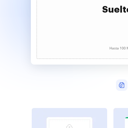
Suelt
Hasta 100 M