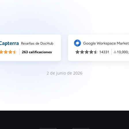
Reseñas de DocHub
263 calificaciones
14331
10,000
2 de junio de 2026