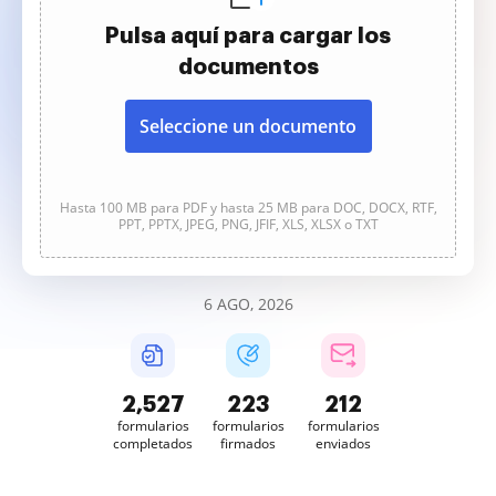
Pulsa aquí para cargar los
documentos
Seleccione un documento
Hasta 100 MB para PDF y hasta 25 MB para DOC, DOCX, RTF,
PPT, PPTX, JPEG, PNG, JFIF, XLS, XLSX o TXT
6 AGO, 2026
2,528
223
213
formularios
formularios
formularios
completados
firmados
enviados