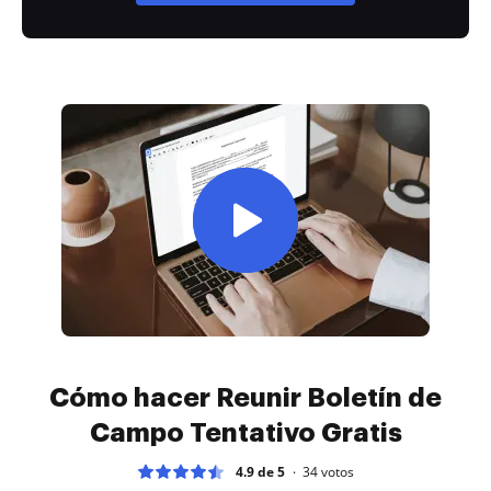
Cómo hacer Reunir Boletín de
Campo Tentativo Gratis
4.9 de 5
34
votos