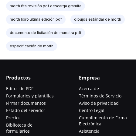
morth 6ta revisión pdf descarga gratuita
morth libro última edición pdf
dibujos estándar de morth
documento de licitación de muestra pdf
especificación de morth
Productos
Empresa
Editor de PDF
Acerca de
Formularios y plantillas
Términos de Servicio
Firmar documentos
Aviso de privacidad
Estado del servidor
Centro Legal
Precios
Cumplimiento de Firma
Electrónica
Biblioteca de
formularios
Asistencia