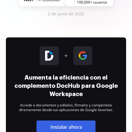
100,000+ usuarios
2 de junio de 2026
Aumenta la eficiencia con el
complemento DocHub para Google
Workspace
Accede a documentos y edítalos, fírmalos y compártelos
directamente desde tus aplicaciones de Google favoritas.
Instalar ahora