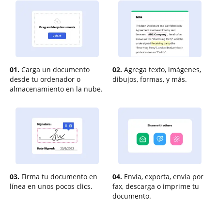
01.
Carga un documento
02.
Agrega texto, imágenes,
desde tu ordenador o
dibujos, formas, y más.
almacenamiento en la nube.
03.
Firma tu documento en
04.
Envía, exporta, envía por
línea en unos pocos clics.
fax, descarga o imprime tu
documento.