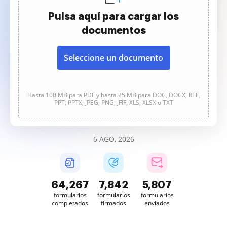
Pulsa aquí para cargar los
documentos
Seleccione un documento
Hasta 100 MB para PDF y hasta 25 MB para DOC, DOCX, RTF,
PPT, PPTX, JPEG, PNG, JFIF, XLS, XLSX o TXT
6 AGO, 2026
64,268
7,842
5,807
formularios
formularios
formularios
completados
firmados
enviados