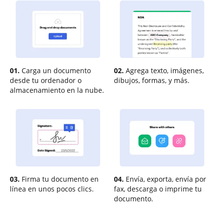
01.
Carga un documento
02.
Agrega texto, imágenes,
desde tu ordenador o
dibujos, formas, y más.
almacenamiento en la nube.
03.
Firma tu documento en
04.
Envía, exporta, envía por
línea en unos pocos clics.
fax, descarga o imprime tu
documento.