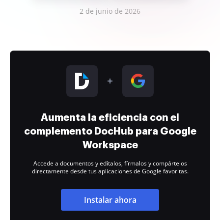
2 de junio de 2026
Aumenta la eficiencia con el
complemento DocHub para Google
Workspace
Accede a documentos y edítalos, fírmalos y compártelos
directamente desde tus aplicaciones de Google favoritas.
Instalar ahora