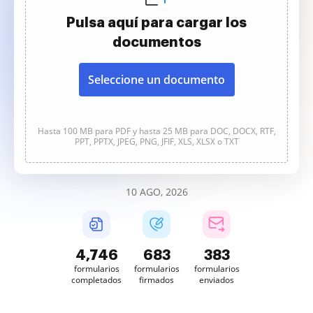
Pulsa aquí para cargar los
documentos
Seleccione un documento
Hasta 100 MB para PDF y hasta 25 MB para DOC, DOCX, RTF,
PPT, PPTX, JPEG, PNG, JFIF, XLS, XLSX o TXT
10 AGO, 2026
4,747
684
383
formularios
formularios
formularios
completados
firmados
enviados