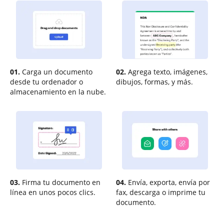
01.
Carga un documento
02.
Agrega texto, imágenes,
desde tu ordenador o
dibujos, formas, y más.
almacenamiento en la nube.
03.
Firma tu documento en
04.
Envía, exporta, envía por
línea en unos pocos clics.
fax, descarga o imprime tu
documento.