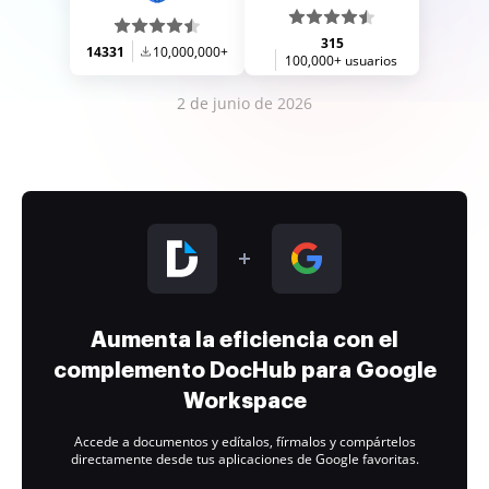
315
14331
10,000,000+
100,000+ usuarios
2 de junio de 2026
Aumenta la eficiencia con el
complemento DocHub para Google
Workspace
Accede a documentos y edítalos, fírmalos y compártelos
directamente desde tus aplicaciones de Google favoritas.