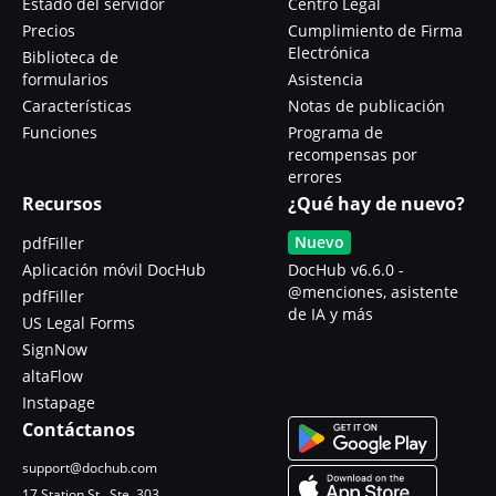
Estado del servidor
Centro Legal
Precios
Cumplimiento de Firma
Electrónica
Biblioteca de
formularios
Asistencia
Características
Notas de publicación
Funciones
Programa de
recompensas por
errores
Recursos
¿Qué hay de nuevo?
Nuevo
pdfFiller
Aplicación móvil DocHub
DocHub v6.6.0 -
@menciones, asistente
pdfFiller
de IA y más
US Legal Forms
SignNow
altaFlow
Instapage
Contáctanos
support@dochub.com
17 Station St., Ste. 303