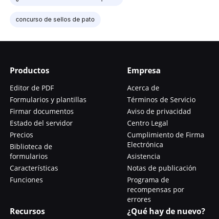
concurso de sellos de pato
Productos
Empresa
Editor de PDF
Acerca de
Formularios y plantillas
Términos de Servicio
Firmar documentos
Aviso de privacidad
Estado del servidor
Centro Legal
Precios
Cumplimiento de Firma
Electrónica
Biblioteca de
formularios
Asistencia
Características
Notas de publicación
Funciones
Programa de
recompensas por
errores
Recursos
¿Qué hay de nuevo?