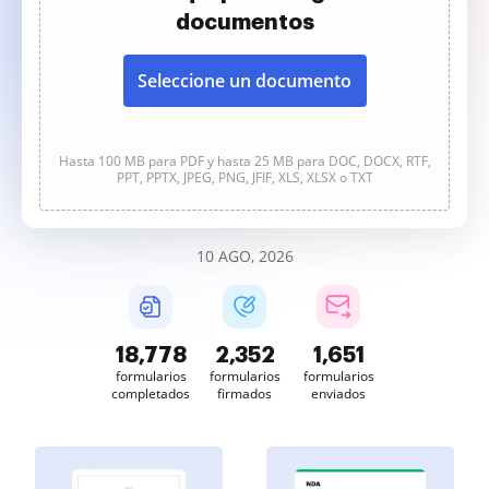
documentos
Seleccione un documento
Hasta 100 MB para PDF y hasta 25 MB para DOC, DOCX, RTF,
PPT, PPTX, JPEG, PNG, JFIF, XLS, XLSX o TXT
10 AGO, 2026
18,778
2,352
1,651
formularios
formularios
formularios
completados
firmados
enviados