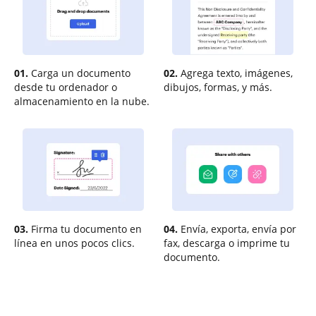
01.
Carga un documento
02.
Agrega texto, imágenes,
desde tu ordenador o
dibujos, formas, y más.
almacenamiento en la nube.
03.
Firma tu documento en
04.
Envía, exporta, envía por
línea en unos pocos clics.
fax, descarga o imprime tu
documento.