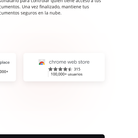
stinatario para controlar quién tiene acceso a tus
cumentos. Una vez finalizado, mantiene tus
cumentos seguros en la nube.
315
,000+
100,000+ usuarios