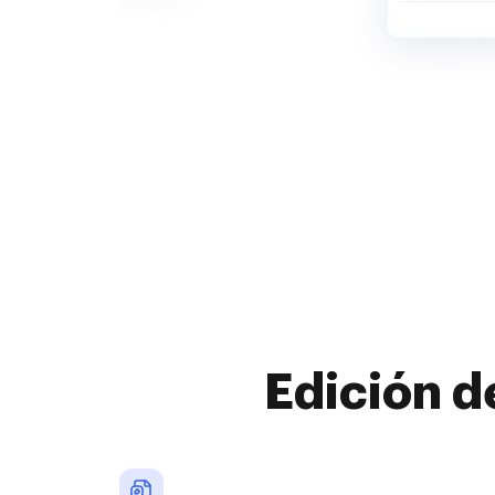
Edición d