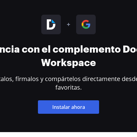
encia con el complemento D
Workspace
alos, fírmalos y compártelos directamente desde
favoritas.
Instalar ahora