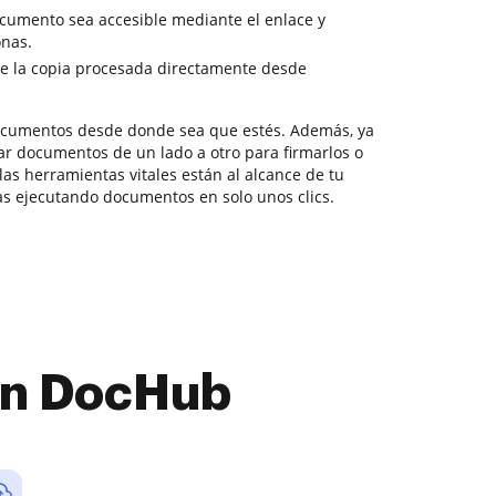
cumento sea accesible mediante el enlace y
onas.
e la copia procesada directamente desde
documentos desde donde sea que estés. Además, ya
ar documentos de un lado a otro para firmarlos o
las herramientas vitales están al alcance de tu
s ejecutando documentos en solo unos clics.
con DocHub