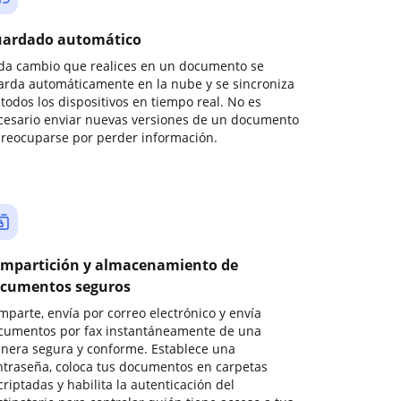
ardado automático
da cambio que realices en un documento se
arda automáticamente en la nube y se sincroniza
todos los dispositivos en tiempo real. No es
cesario enviar nuevas versiones de un documento
preocuparse por perder información.
mpartición y almacenamiento de
cumentos seguros
mparte, envía por correo electrónico y envía
cumentos por fax instantáneamente de una
nera segura y conforme. Establece una
ntraseña, coloca tus documentos en carpetas
riptadas y habilita la autenticación del