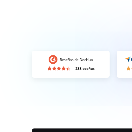
Reseñas de DocHub
238 eseñas