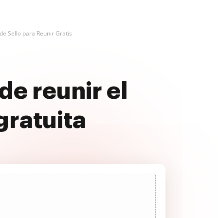
de Sello para Reunir Gratis
de reunir el
gratuita