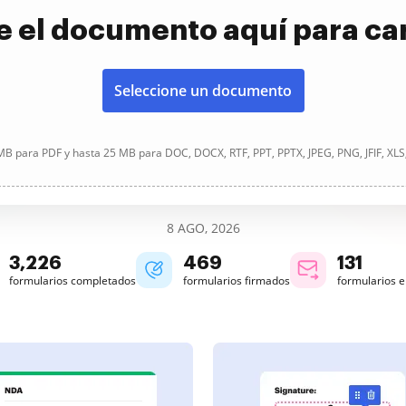
e el documento aquí para ca
Seleccione un documento
B para PDF y hasta 25 MB para DOC, DOCX, RTF, PPT, PPTX, JPEG, PNG, JFIF, XLS
8 AGO, 2026
3,226
469
131
formularios completados
formularios firmados
formularios 