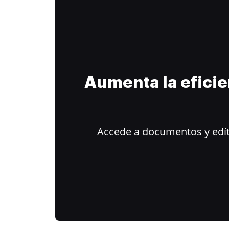
Aumenta la efici
Accede a documentos y edít