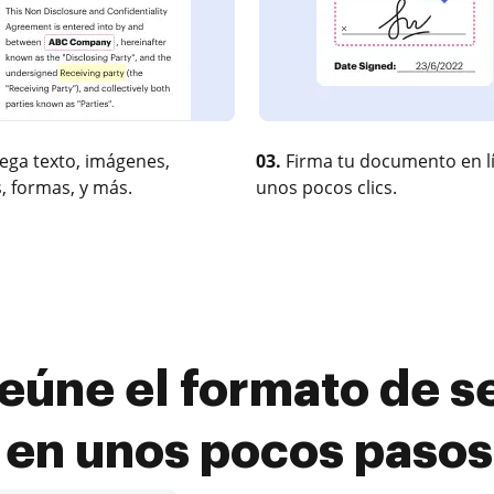
ega texto, imágenes,
03.
Firma tu documento en l
, formas, y más.
unos pocos clics.
eúne el formato de se
a en unos pocos pasos