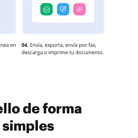
ínea en
04.
Envía, exporta, envía por fax,
descarga o imprime tu documento.
llo de forma
 simples