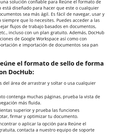
r una solución confiable para Reúne el formato de
b está diseñado para hacer que este o cualquier
cumentos sea más ágil. Es fácil de navegar, usar y
siempre que lo necesites. Puedes acceder a las
ejar flujos de trabajo basados en documentos,
, etc., incluso con un plan gratuito. Además, DocHub
caciones de Google Workspace así como con
xportación e importación de documentos sea pan
eúne el formato de sello de forma
con DocHub:
del área de arrastrar y soltar o usa cualquier
to contenga muchas páginas, prueba la vista de
egación más fluida.
ientas superior y prueba las funciones
otar, firmar y optimizar tu documento.
ncontrar o aplicar la opción para Reúne el
gratuita, contacta a nuestro equipo de soporte