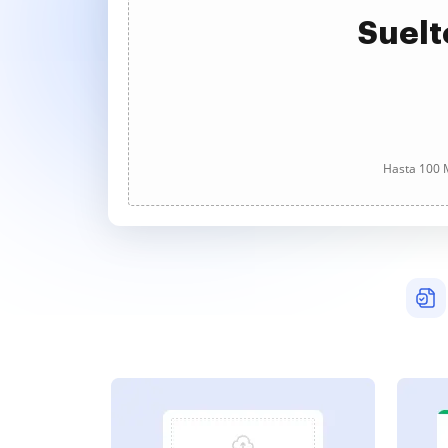
Suelt
Hasta 100 M