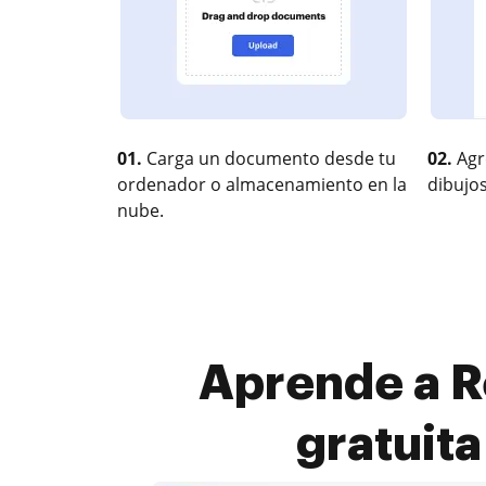
01.
Carga un documento desde tu
02.
Agr
ordenador o almacenamiento en la
dibujos
nube.
Aprende a R
gratuit