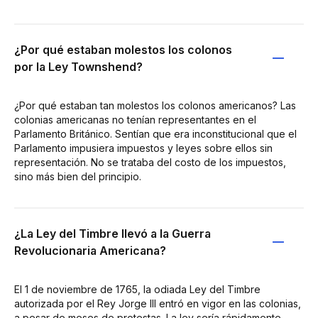
¿Por qué estaban molestos los colonos
por la Ley Townshend?
¿Por qué estaban tan molestos los colonos americanos? Las
colonias americanas no tenían representantes en el
Parlamento Británico. Sentían que era inconstitucional que el
Parlamento impusiera impuestos y leyes sobre ellos sin
representación. No se trataba del costo de los impuestos,
sino más bien del principio.
¿La Ley del Timbre llevó a la Guerra
Revolucionaria Americana?
El 1 de noviembre de 1765, la odiada Ley del Timbre
autorizada por el Rey Jorge III entró en vigor en las colonias,
a pesar de meses de protestas. La ley sería rápidamente