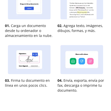
01.
Carga un documento
02.
Agrega texto, imágenes,
desde tu ordenador o
dibujos, formas, y más.
almacenamiento en la nube.
03.
Firma tu documento en
04.
Envía, exporta, envía por
línea en unos pocos clics.
fax, descarga o imprime tu
documento.