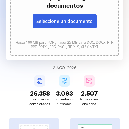
documentos
Seleccione un documento
Hasta 100 MB para PDF y hasta 25 MB para DOC, DOCX, RTF,
PPT, PPTX, JPEG, PNG, JFIF, XLS, XLSX o TXT
8 AGO, 2026
26,359
3,093
2,507
formularios
formularios
formularios
completados
firmados
enviados