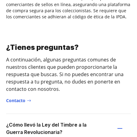
comerciantes de sellos en línea, asegurando una plataforma
de compra segura para los coleccionistas. Se requiere que
los comerciantes se adhieran al código de ética de la IPDA.
¿Tienes preguntas?
A continuación, algunas preguntas comunes de
nuestros clientes que pueden proporcionarte la
respuesta que buscas. Si no puedes encontrar una
respuesta a tu pregunta, no dudes en ponerte en
contacto con nosotros.
Contacto
¿Cómo llevó la Ley del Timbre a la
Guerra Revolucionaria?