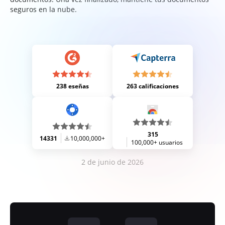
seguros en la nube.
238 eseñas
263 calificaciones
315
14331
10,000,000+
100,000+ usuarios
2 de junio de 2026