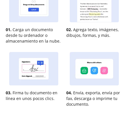
01.
Carga un documento
02.
Agrega texto, imágenes,
desde tu ordenador o
dibujos, formas, y más.
almacenamiento en la nube.
03.
Firma tu documento en
04.
Envía, exporta, envía por
línea en unos pocos clics.
fax, descarga o imprime tu
documento.