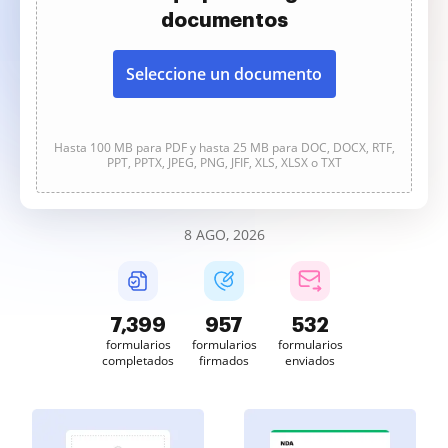
documentos
Seleccione un documento
Hasta 100 MB para PDF y hasta 25 MB para DOC, DOCX, RTF,
PPT, PPTX, JPEG, PNG, JFIF, XLS, XLSX o TXT
8 AGO, 2026
7,399
957
532
formularios
formularios
formularios
completados
firmados
enviados