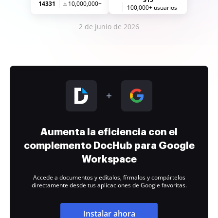
14331
10,000,000+
100,000+ usuarios
2 de junio de 2026
Aumenta la eficiencia con el
complemento DocHub para Google
Workspace
Accede a documentos y edítalos, fírmalos y compártelos
directamente desde tus aplicaciones de Google favoritas.
Instalar ahora