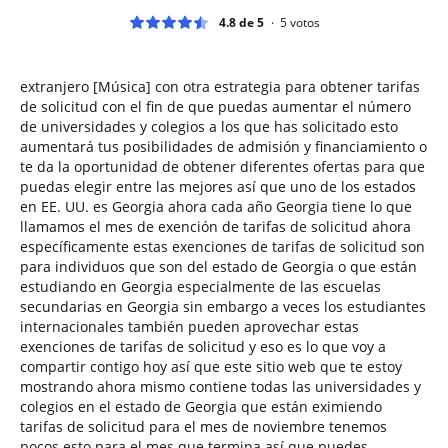
4.8 de 5
5
votos
extranjero [Música] con otra estrategia para obtener tarifas
de solicitud con el fin de que puedas aumentar el número
de universidades y colegios a los que has solicitado esto
aumentará tus posibilidades de admisión y financiamiento o
te da la oportunidad de obtener diferentes ofertas para que
puedas elegir entre las mejores así que uno de los estados
en EE. UU. es Georgia ahora cada año Georgia tiene lo que
llamamos el mes de exención de tarifas de solicitud ahora
específicamente estas exenciones de tarifas de solicitud son
para individuos que son del estado de Georgia o que están
estudiando en Georgia especialmente de las escuelas
secundarias en Georgia sin embargo a veces los estudiantes
internacionales también pueden aprovechar estas
exenciones de tarifas de solicitud y eso es lo que voy a
compartir contigo hoy así que este sitio web que te estoy
mostrando ahora mismo contiene todas las universidades y
colegios en el estado de Georgia que están eximiendo
tarifas de solicitud para el mes de noviembre tenemos
pocos esto para el mes que termina así que puedes