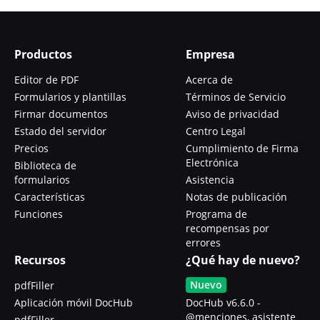
Productos
Empresa
Editor de PDF
Acerca de
Formularios y plantillas
Términos de Servicio
Firmar documentos
Aviso de privacidad
Estado del servidor
Centro Legal
Precios
Cumplimiento de Firma
Electrónica
Biblioteca de
formularios
Asistencia
Características
Notas de publicación
Funciones
Programa de
recompensas por
errores
Recursos
¿Qué hay de nuevo?
Nuevo
pdfFiller
Aplicación móvil DocHub
DocHub v6.6.0 -
@menciones, asistente
pdfFiller