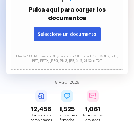
Pulsa aquí para cargar los
documentos
Seleccione un documento
Hasta 100 MB para PDF y hasta 25 MB para DOC, DOCX, RTF,
PPT, PPTX, JPEG, PNG, JFIF, XLS, XLSX o TXT
8 AGO, 2026
12,456
1,525
1,061
formularios
formularios
formularios
completados
firmados
enviados