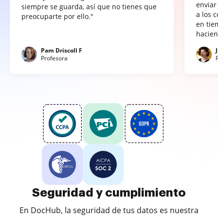
enviar
siempre se guarda, así que no tienes que
a los 
preocuparte por ello."
en tie
hacien
Pam Driscoll F
Profesora
Seguridad y cumplimiento
En DocHub, la seguridad de tus datos es nuestra