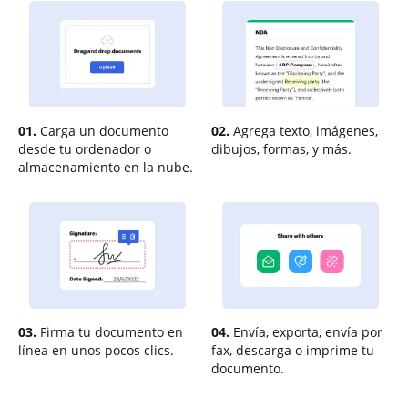
01.
Carga un documento
02.
Agrega texto, imágenes,
desde tu ordenador o
dibujos, formas, y más.
almacenamiento en la nube.
03.
Firma tu documento en
04.
Envía, exporta, envía por
línea en unos pocos clics.
fax, descarga o imprime tu
documento.