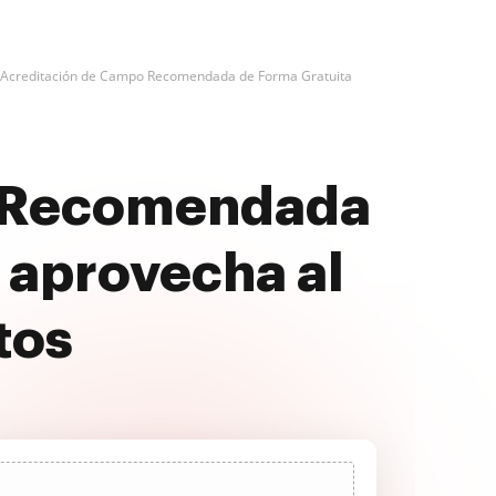
 Acreditación de Campo Recomendada de Forma Gratuita
o Recomendada
 aprovecha al
tos