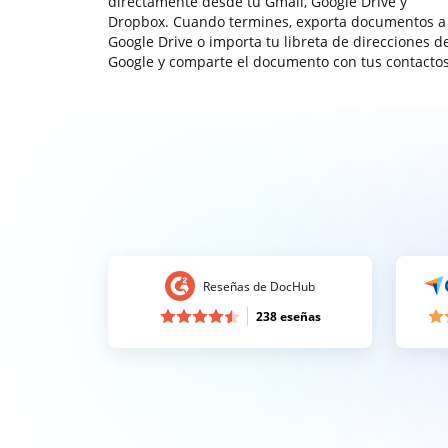
directamente desde tu Gmail, Google Drive y
Dropbox. Cuando termines, exporta documentos a
Google Drive o importa tu libreta de direcciones d
Google y comparte el documento con tus contactos
Reseñas de DocHub
238 eseñas