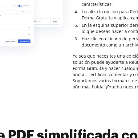
características.
Localiza la opción para R
Forma Gratuita y aplica ca
En la esquina superior dere
lo que deseas hacer a con
Haz clic en el ícono de per
documento como un archiv
Ya sea que necesites una edici
solución puede ayudarte a Re
Forma Gratuita y hacer cualqui
anotar, certificar, comentar y
Soportamos varios formatos de 
aún más fluida. ¡Prueba nuestro
e PDF simplificada 