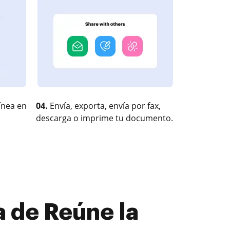
ínea en
04.
Envía, exporta, envía por fax,
descarga o imprime tu documento.
 de Reúne la