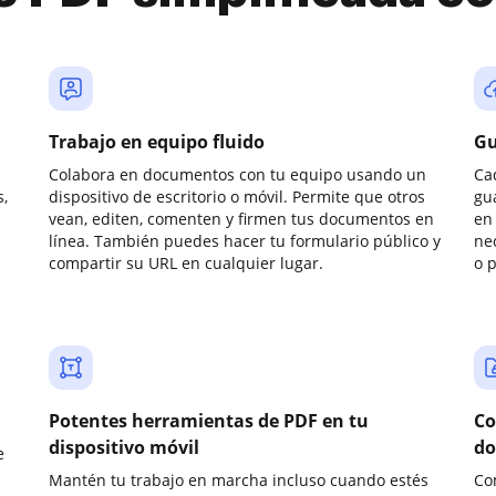
Trabajo en equipo fluido
Gu
Colabora en documentos con tu equipo usando un
Ca
,
dispositivo de escritorio o móvil. Permite que otros
gu
vean, editen, comenten y firmen tus documentos en
en 
línea. También puedes hacer tu formulario público y
ne
compartir su URL en cualquier lugar.
o 
Potentes herramientas de PDF en tu
Co
dispositivo móvil
do
e
Mantén tu trabajo en marcha incluso cuando estés
Co