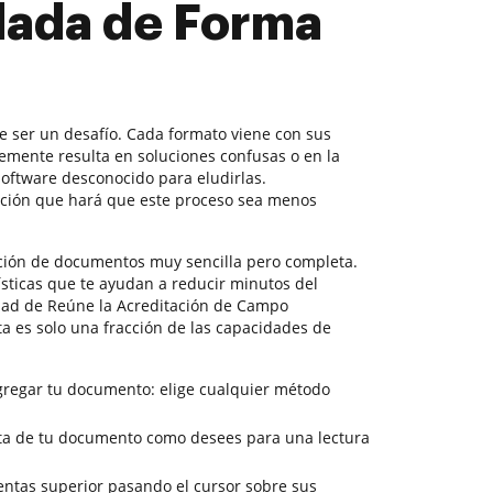
ada de Forma
 ser un desafío. Cada formato viene con sus
temente resulta en soluciones confusas o en la
oftware desconocido para eludirlas.
ción que hará que este proceso sea menos
ción de documentos muy sencilla pero completa.
ísticas que te ayudan a reducir minutos del
idad de Reúne la Acreditación de Campo
 es solo una fracción de las capacidades de
gregar tu documento: elige cualquier método
vista de tu documento como desees para una lectura
entas superior pasando el cursor sobre sus