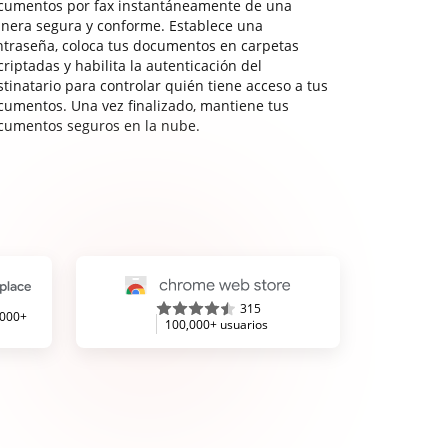
cumentos por fax instantáneamente de una
nera segura y conforme. Establece una
ntraseña, coloca tus documentos en carpetas
riptadas y habilita la autenticación del
stinatario para controlar quién tiene acceso a tus
cumentos. Una vez finalizado, mantiene tus
cumentos seguros en la nube.
315
,000+
100,000+ usuarios