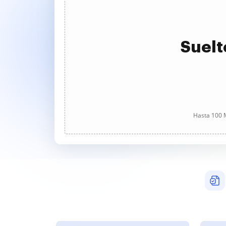
Suelt
Hasta 100 M