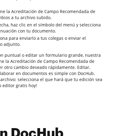
eúne la Acreditación de Campo Recomendada de
mbios a tu archivo subido.
cha, haz clic en el símbolo del menú y selecciona
tinuación con tu documento.
sona para enviarlo a tus colegas o enviar el
o adjunto.
ón puntual o editar un formulario grande, nuestra
úne la Acreditación de Campo Recomendada de
er otro cambio deseado rápidamente. Editar,
 colaborar en documentos es simple con DocHub.
archivo: selecciona el que hará que tu edición sea
 editor gratis hoy!
con DocHub