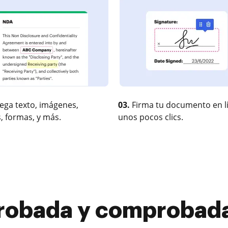
ega texto, imágenes,
03.
Firma tu documento en l
, formas, y más.
unos pocos clics.
robada y comprobada