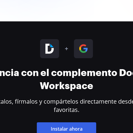
encia con el complemento D
Workspace
alos, fírmalos y compártelos directamente desde
favoritas.
Instalar ahora