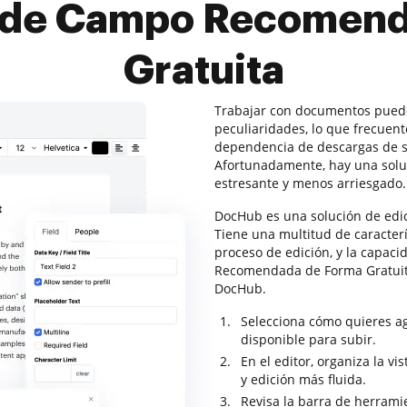
n de Campo Recomend
Gratuita
Trabajar con documentos puede
peculiaridades, lo que frecuen
dependencia de descargas de s
Afortunadamente, hay una solu
estresante y menos arriesgado.
DocHub es una solución de edi
Tiene una multitud de caracter
proceso de edición, y la capac
Recomendada de Forma Gratuita
DocHub.
Selecciona cómo quieres a
disponible para subir.
En el editor, organiza la 
y edición más fluida.
Revisa la barra de herrami