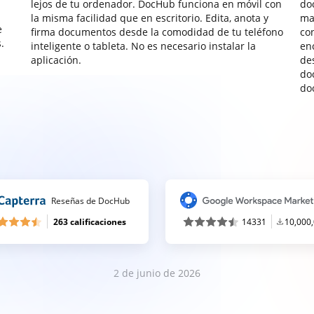
lejos de tu ordenador. DocHub funciona en móvil con
do
la misma facilidad que en escritorio. Edita, anota y
ma
e
firma documentos desde la comodidad de tu teléfono
co
.
inteligente o tableta. No es necesario instalar la
enc
aplicación.
de
do
do
Reseñas de DocHub
263 calificaciones
14331
10,000
2 de junio de 2026