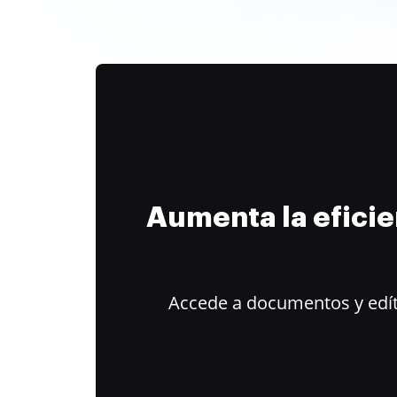
Aumenta la efici
Accede a documentos y edít