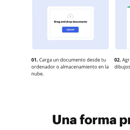
01.
Carga un documento desde tu
02.
Agr
ordenador o almacenamiento en la
dibujos
nube.
Una forma p