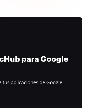
ocHub para Google
 tus aplicaciones de Google