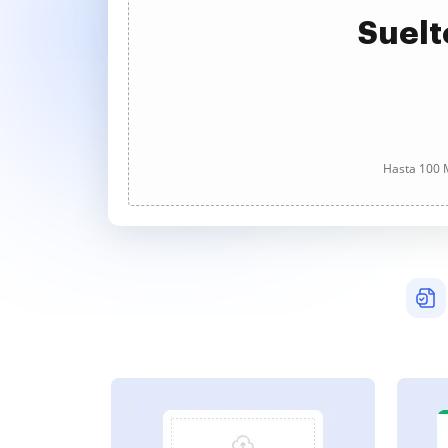
Suelt
Hasta 100 M