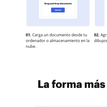
01.
Carga un documento desde tu
02.
Agr
ordenador o almacenamiento en la
dibujos
nube.
La forma más 