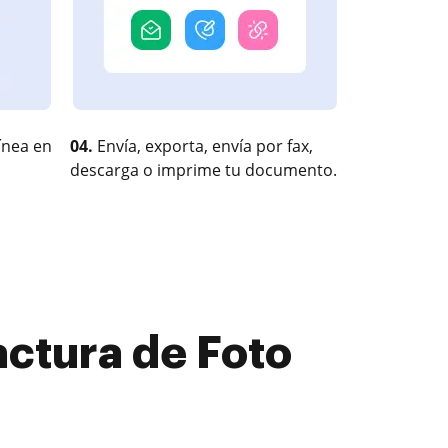
ínea en
04.
Envía, exporta, envía por fax,
descarga o imprime tu documento.
actura de Foto