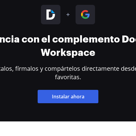
encia con el complemento D
Workspace
alos, fírmalos y compártelos directamente desde
favoritas.
Instalar ahora