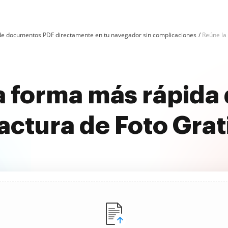
n de documentos PDF directamente en tu navegador sin complicaciones
Reúne la 
 forma más rápida 
actura de Foto Grat