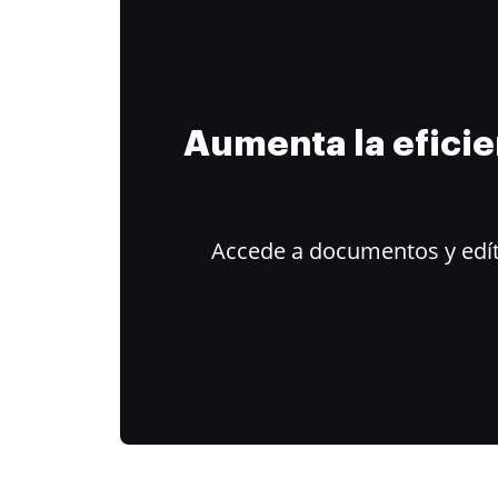
Aumenta la efici
Accede a documentos y edít