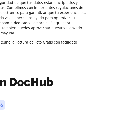
seguridad de que tus datos están encriptados y
etas. Cumplimos con importantes regulaciones de
electrónico para garantizar que tu experiencia sea
ada vez. Si necesitas ayuda para optimizar tu
soporte dedicado siempre está aquí para
s. También puedes aprovechar nuestro avanzado
utoayuda.
Reúne la Factura de Foto Gratis con facilidad!
con DocHub