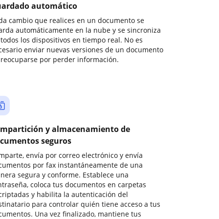
ardado automático
da cambio que realices en un documento se
arda automáticamente en la nube y se sincroniza
todos los dispositivos en tiempo real. No es
cesario enviar nuevas versiones de un documento
preocuparse por perder información.
mpartición y almacenamiento de
cumentos seguros
mparte, envía por correo electrónico y envía
cumentos por fax instantáneamente de una
nera segura y conforme. Establece una
ntraseña, coloca tus documentos en carpetas
riptadas y habilita la autenticación del
stinatario para controlar quién tiene acceso a tus
cumentos. Una vez finalizado, mantiene tus