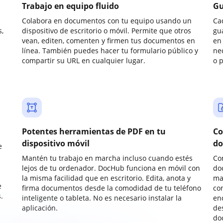
Trabajo en equipo fluido
Gu
Colabora en documentos con tu equipo usando un
Ca
,
dispositivo de escritorio o móvil. Permite que otros
gu
vean, editen, comenten y firmen tus documentos en
en 
línea. También puedes hacer tu formulario público y
ne
compartir su URL en cualquier lugar.
o 
Potentes herramientas de PDF en tu
Co
dispositivo móvil
do
e
Mantén tu trabajo en marcha incluso cuando estés
Co
lejos de tu ordenador. DocHub funciona en móvil con
do
la misma facilidad que en escritorio. Edita, anota y
ma
e
firma documentos desde la comodidad de tu teléfono
co
.
inteligente o tableta. No es necesario instalar la
enc
aplicación.
de
do