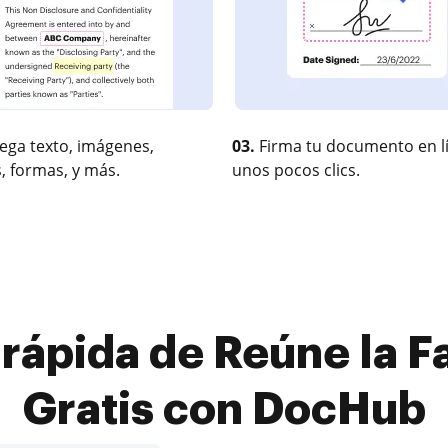
ega texto, imágenes,
03.
Firma tu documento en l
, formas, y más.
unos pocos clics.
rápida de Reúne la F
Gratis con DocHub