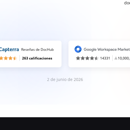
do
Reseñas de DocHub
263 calificaciones
14331
10,000
2 de junio de 2026