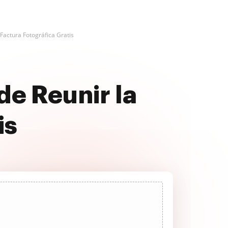
Factura Fotográfica Gratis
de Reunir la
is