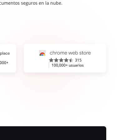
cumentos seguros en la nube.
315
,000+
100,000+ usuarios