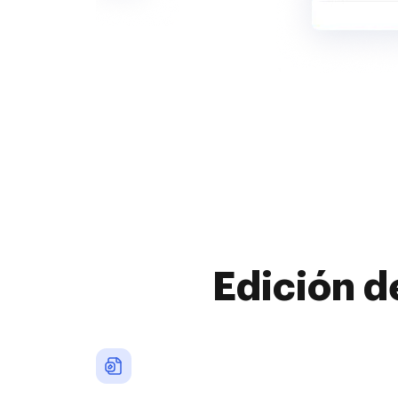
Edición d