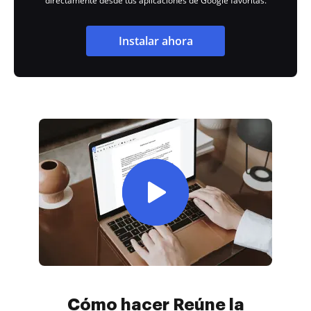
directamente desde tus aplicaciones de Google favoritas.
Instalar ahora
Cómo hacer Reúne la