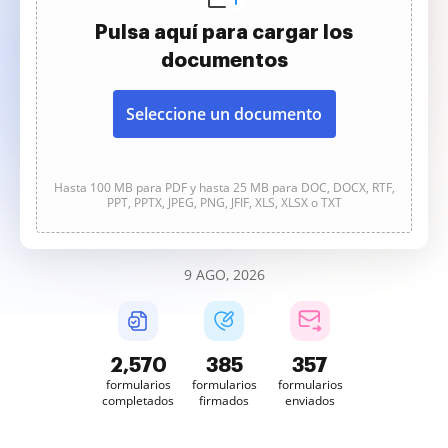
Pulsa aquí para cargar los
documentos
Seleccione un documento
Hasta 100 MB para PDF y hasta 25 MB para DOC, DOCX, RTF,
PPT, PPTX, JPEG, PNG, JFIF, XLS, XLSX o TXT
9 AGO, 2026
2,570
385
357
formularios
formularios
formularios
completados
firmados
enviados