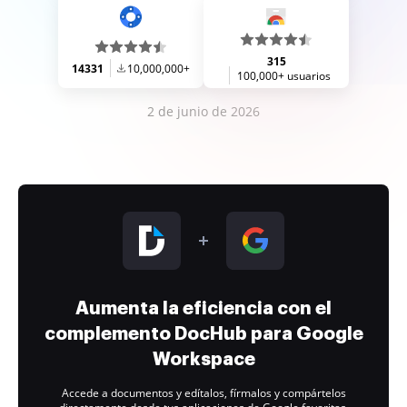
315
14331
10,000,000+
100,000+ usuarios
2 de junio de 2026
Aumenta la eficiencia con el
complemento DocHub para Google
Workspace
Accede a documentos y edítalos, fírmalos y compártelos