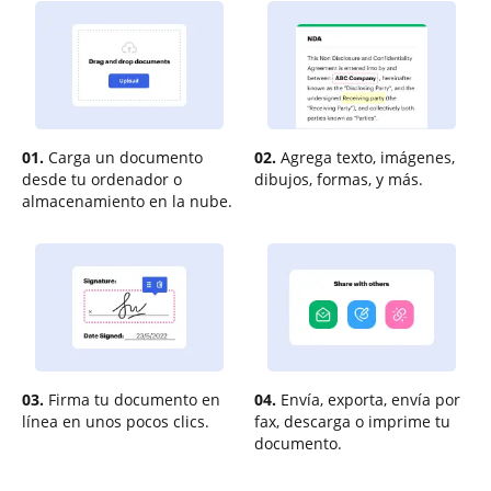
01.
Carga un documento
02.
Agrega texto, imágenes,
desde tu ordenador o
dibujos, formas, y más.
almacenamiento en la nube.
03.
Firma tu documento en
04.
Envía, exporta, envía por
línea en unos pocos clics.
fax, descarga o imprime tu
documento.