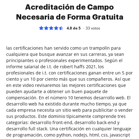
Acreditación de Campo
Necesaria de Forma Gratuita
4.8 de 5
33
votos
las certificaciones han servido como un trampolín para
cualquiera que busque avanzar en sus carreras, ya sean
principiantes o profesionales experimentados. Según el
informe salarial de i.t. de robert haffs 2021, los
profesionales de i.t. con certificaciones ganan entre un 5 por
ciento y un 10 por ciento más que sus compañeros. Así que
en este video revisaremos las mejores certificaciones que
pueden ayudarte a obtener un buen paquete de
compensación. En el número 10 tenemos desarrollo web. El
desarrollo web ha existido durante mucho tiempo, ya que
cada empresa necesita un sitio web para publicitar o vender
sus productos. Este dominio típicamente comprende tres
categorías: desarrollo front-end, desarrollo back-end y
desarrollo full stack. Una certificación en cualquier lenguaje
de programación, como python, nodejs, html, css, javascript