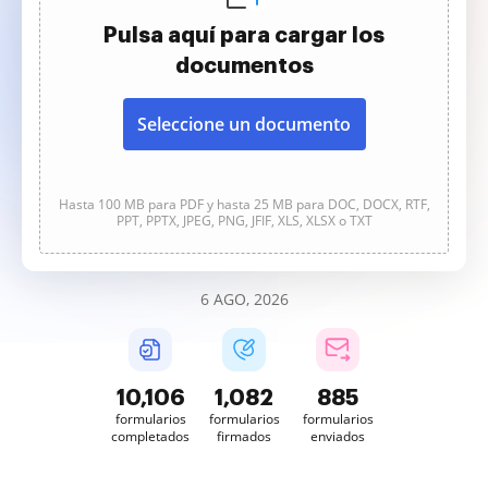
Pulsa aquí para cargar los
documentos
Seleccione un documento
Hasta 100 MB para PDF y hasta 25 MB para DOC, DOCX, RTF,
PPT, PPTX, JPEG, PNG, JFIF, XLS, XLSX o TXT
6 AGO, 2026
10,106
1,082
886
formularios
formularios
formularios
completados
firmados
enviados