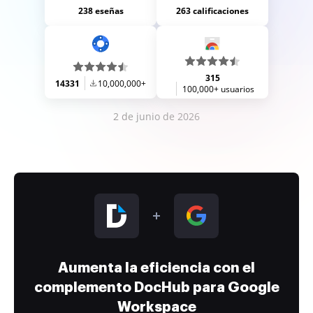
238 eseñas
263 calificaciones
315
14331
10,000,000+
100,000+ usuarios
2 de junio de 2026
Aumenta la eficiencia con el
complemento DocHub para Google
Workspace