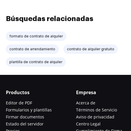
Búsquedas relacionadas
formato de contrato de alquiler
contrato de arrendamiento
contrato de alquiler gratuito
plantilla de contrato de alquiler
Productos
Empresa
Editor de PDF
Acerca de
Formularios y plantillas
Términos de Servicio
Firmar documentos
Aviso de privacidad
Estado del servidor
Centro Legal
Precios
Cumplimiento de Firma