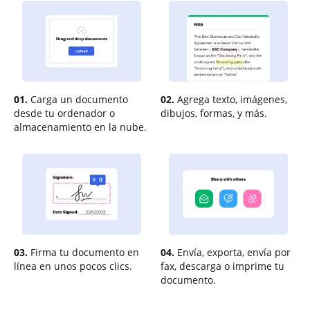
01.
Carga un documento
02.
Agrega texto, imágenes,
desde tu ordenador o
dibujos, formas, y más.
almacenamiento en la nube.
03.
Firma tu documento en
04.
Envía, exporta, envía por
línea en unos pocos clics.
fax, descarga o imprime tu
documento.