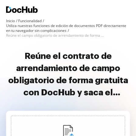
Inicio
Funcionalidad
Utiliza nuestras funciones de edición de documentos PDF directamente
en tu navegador sin complicaciones
Reúne el campo obligatorio de arrendamiento de forma gratuita
Reúne el contrato de
arrendamiento de campo
obligatorio de forma gratuita
con DocHub y saca el
máximo provecho de tus
documentos