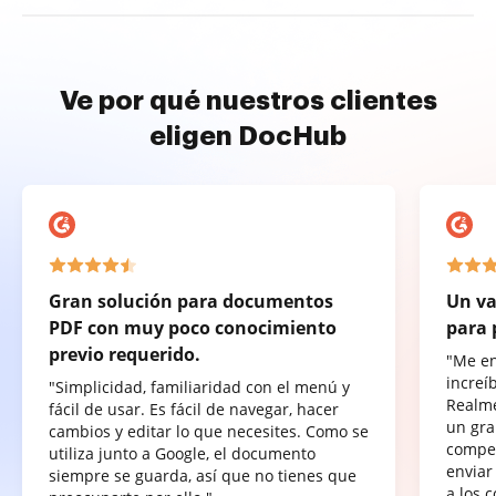
Ve por qué nuestros clientes
eligen DocHub
Gran solución para documentos
Un va
PDF con muy poco conocimiento
para 
previo requerido.
"Me e
increí
"Simplicidad, familiaridad con el menú y
Realme
fácil de usar. Es fácil de navegar, hacer
un gra
cambios y editar lo que necesites. Como se
compet
utiliza junto a Google, el documento
enviar
siempre se guarda, así que no tienes que
a los 