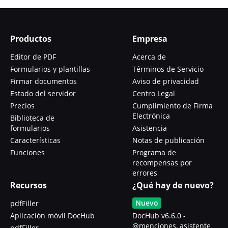
Productos
Empresa
Editor de PDF
Acerca de
Formularios y plantillas
Términos de Servicio
Firmar documentos
Aviso de privacidad
Estado del servidor
Centro Legal
Precios
Cumplimiento de Firma
Electrónica
Biblioteca de
formularios
Asistencia
Características
Notas de publicación
Funciones
Programa de
recompensas por
errores
Recursos
¿Qué hay de nuevo?
Nuevo
pdfFiller
Aplicación móvil DocHub
DocHub v6.6.0 -
@menciones, asistente
pdfFiller