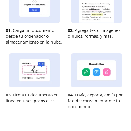
01.
Carga un documento
02.
Agrega texto, imágenes,
desde tu ordenador o
dibujos, formas, y más.
almacenamiento en la nube.
03.
Firma tu documento en
04.
Envía, exporta, envía por
línea en unos pocos clics.
fax, descarga o imprime tu
documento.