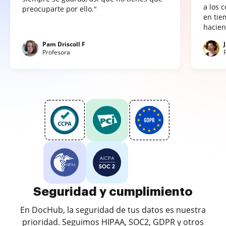
a los 
preocuparte por ello."
en tie
hacien
Pam Driscoll F
Profesora
Seguridad y cumplimiento
En DocHub, la seguridad de tus datos es nuestra
prioridad. Seguimos HIPAA, SOC2, GDPR y otros