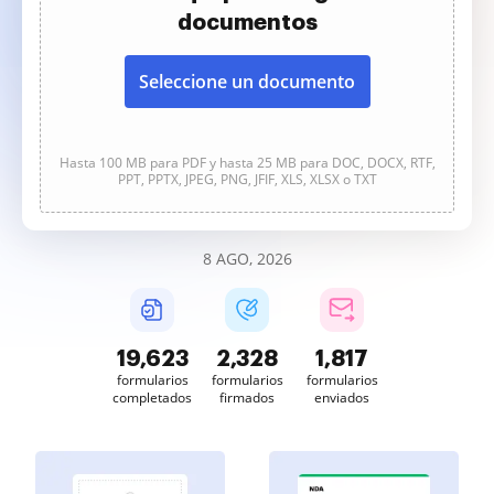
documentos
Seleccione un documento
Hasta 100 MB para PDF y hasta 25 MB para DOC, DOCX, RTF,
PPT, PPTX, JPEG, PNG, JFIF, XLS, XLSX o TXT
8 AGO, 2026
19,623
2,328
1,817
formularios
formularios
formularios
completados
firmados
enviados