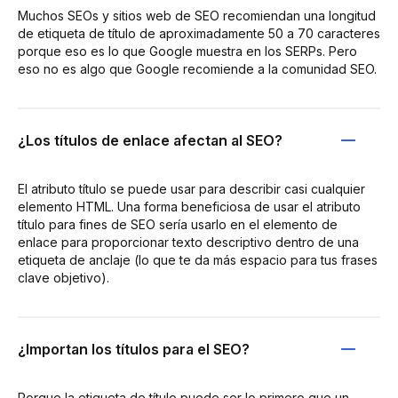
Muchos SEOs y sitios web de SEO recomiendan una longitud
de etiqueta de título de aproximadamente 50 a 70 caracteres
porque eso es lo que Google muestra en los SERPs. Pero
eso no es algo que Google recomiende a la comunidad SEO.
¿Los títulos de enlace afectan al SEO?
El atributo título se puede usar para describir casi cualquier
elemento HTML. Una forma beneficiosa de usar el atributo
título para fines de SEO sería usarlo en el elemento de
enlace para proporcionar texto descriptivo dentro de una
etiqueta de anclaje (lo que te da más espacio para tus frases
clave objetivo).
¿Importan los títulos para el SEO?
Porque la etiqueta de título puede ser lo primero que un