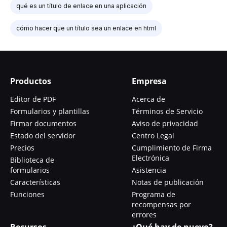
qué es un título de enlace en una aplicación
cómo hacer que un título sea un enlace en html
Productos
Empresa
Editor de PDF
Acerca de
Formularios y plantillas
Términos de Servicio
Firmar documentos
Aviso de privacidad
Estado del servidor
Centro Legal
Precios
Cumplimiento de Firma
Electrónica
Biblioteca de
formularios
Asistencia
Características
Notas de publicación
Funciones
Programa de
recompensas por
errores
Recursos
¿Qué hay de nuevo?