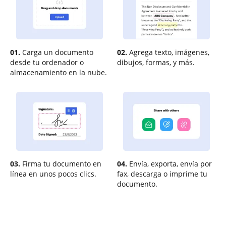
01.
Carga un documento
02.
Agrega texto, imágenes,
desde tu ordenador o
dibujos, formas, y más.
almacenamiento en la nube.
03.
Firma tu documento en
04.
Envía, exporta, envía por
línea en unos pocos clics.
fax, descarga o imprime tu
documento.