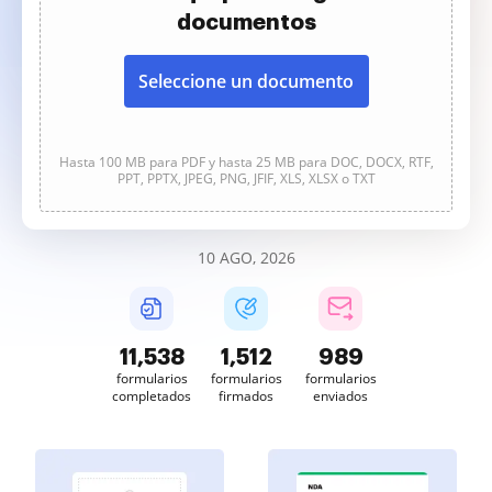
documentos
Seleccione un documento
Hasta 100 MB para PDF y hasta 25 MB para DOC, DOCX, RTF,
PPT, PPTX, JPEG, PNG, JFIF, XLS, XLSX o TXT
10 AGO, 2026
11,540
1,512
989
formularios
formularios
formularios
completados
firmados
enviados