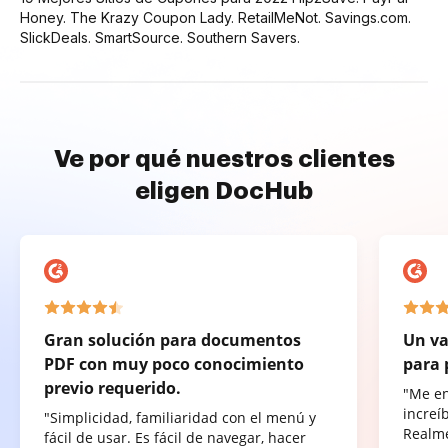
Honey. The Krazy Coupon Lady. RetailMeNot. Savings.com.
SlickDeals. SmartSource. Southern Savers.
Ve por qué nuestros clientes
eligen DocHub
Gran solución para documentos
Un va
PDF con muy poco conocimiento
para 
previo requerido.
"Me e
increí
"Simplicidad, familiaridad con el menú y
Realme
fácil de usar. Es fácil de navegar, hacer