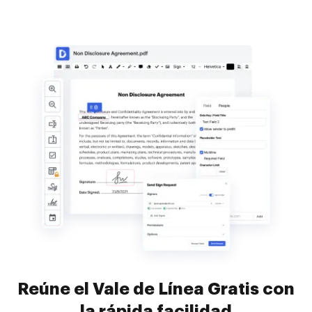
Reúne el Vale de Línea Gratis con
la rápida facilidad