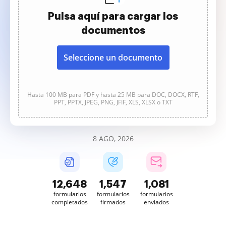
Pulsa aquí para cargar los
documentos
Seleccione un documento
Hasta 100 MB para PDF y hasta 25 MB para DOC, DOCX, RTF,
PPT, PPTX, JPEG, PNG, JFIF, XLS, XLSX o TXT
8 AGO, 2026
12,648
1,547
1,081
formularios
formularios
formularios
completados
firmados
enviados