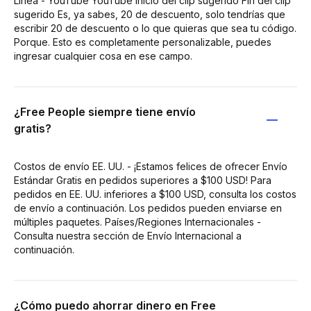
Línea - YouTube YouTube Inicio del clip sugerido Fin del clip
sugerido Es, ya sabes, 20 de descuento, solo tendrías que
escribir 20 de descuento o lo que quieras que sea tu código.
Porque. Esto es completamente personalizable, puedes
ingresar cualquier cosa en ese campo.
¿Free People siempre tiene envío
gratis?
Costos de envío EE. UU. - ¡Estamos felices de ofrecer Envío
Estándar Gratis en pedidos superiores a $100 USD! Para
pedidos en EE. UU. inferiores a $100 USD, consulta los costos
de envío a continuación. Los pedidos pueden enviarse en
múltiples paquetes. Países/Regiones Internacionales -
Consulta nuestra sección de Envío Internacional a
continuación.
¿Cómo puedo ahorrar dinero en Free