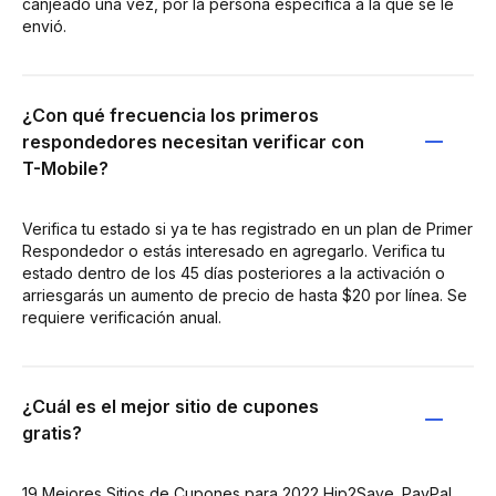
canjeado una vez, por la persona específica a la que se le
envió.
¿Con qué frecuencia los primeros
respondedores necesitan verificar con
T-Mobile?
Verifica tu estado si ya te has registrado en un plan de Primer
Respondedor o estás interesado en agregarlo. Verifica tu
estado dentro de los 45 días posteriores a la activación o
arriesgarás un aumento de precio de hasta $20 por línea. Se
requiere verificación anual.
¿Cuál es el mejor sitio de cupones
gratis?
19 Mejores Sitios de Cupones para 2022 Hip2Save. PayPal