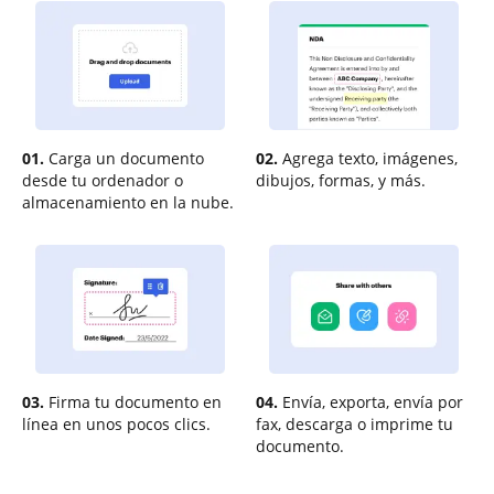
01.
Carga un documento
02.
Agrega texto, imágenes,
desde tu ordenador o
dibujos, formas, y más.
almacenamiento en la nube.
03.
Firma tu documento en
04.
Envía, exporta, envía por
línea en unos pocos clics.
fax, descarga o imprime tu
documento.