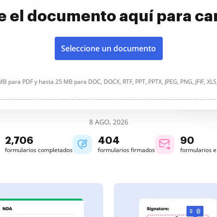
e el documento aquí para ca
Seleccione un documento
B para PDF y hasta 25 MB para DOC, DOCX, RTF, PPT, PPTX, JPEG, PNG, JFIF, XLS
8 AGO, 2026
2,706
404
90
formularios completados
formularios firmados
formularios 