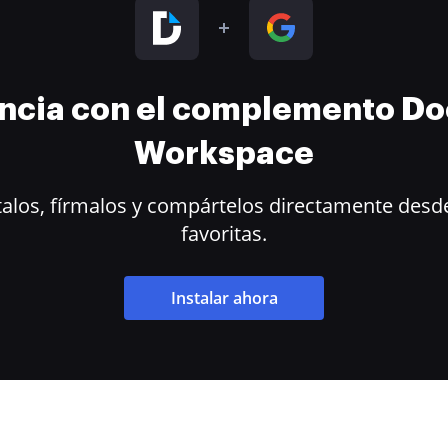
encia con el complemento D
Workspace
alos, fírmalos y compártelos directamente desde
favoritas.
Instalar ahora