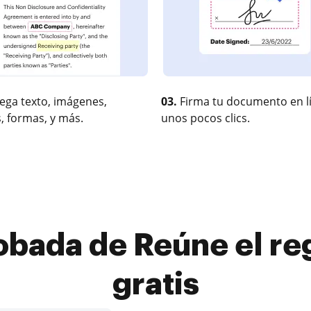
ega texto, imágenes,
03.
Firma tu documento en l
, formas, y más.
unos pocos clics.
bada de Reúne el reg
gratis