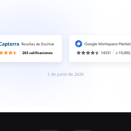
Reseñas de DocHub
263 calificaciones
14331
10,000
2 de junio de 2026