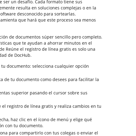
 ser un desafío. Cada formato tiene sus
temente resulta en soluciones complejas o en la
oftware desconocido para sortearlas.
ramienta que hará que este proceso sea menos
ión de documentos súper sencillo pero completo.
ísticas que te ayudan a ahorrar minutos en el
de Reúne el registro de línea gratis es solo una
idad de DocHub.
 tu documento: selecciona cualquier opción
ista de tu documento como desees para facilitar la
entas superior pasando el cursor sobre sus
 el registro de línea gratis y realiza cambios en tu
cha, haz clic en el ícono de menú y elige qué
ión con tu documento.
sona para compartirlo con tus colegas o enviar el