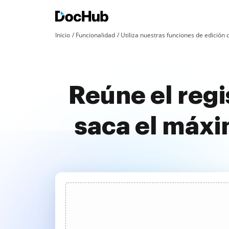
Inicio
Funcionalidad
Utiliza nuestras funciones de edició
Reúne el regi
saca el máx