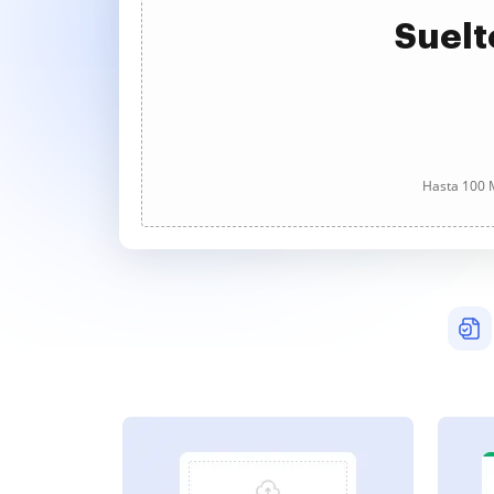
Suelt
Hasta 100 M