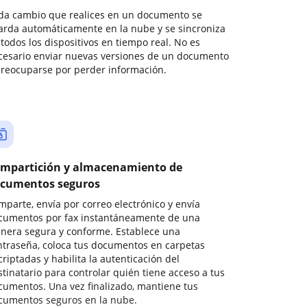
da cambio que realices en un documento se
arda automáticamente en la nube y se sincroniza
todos los dispositivos en tiempo real. No es
cesario enviar nuevas versiones de un documento
preocuparse por perder información.
mpartición y almacenamiento de
cumentos seguros
mparte, envía por correo electrónico y envía
cumentos por fax instantáneamente de una
nera segura y conforme. Establece una
ntraseña, coloca tus documentos en carpetas
riptadas y habilita la autenticación del
stinatario para controlar quién tiene acceso a tus
cumentos. Una vez finalizado, mantiene tus
cumentos seguros en la nube.