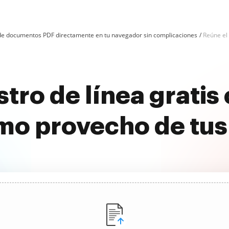
n de documentos PDF directamente en tu navegador sin complicaciones
Reúne el 
stro de línea grati
imo provecho de tu