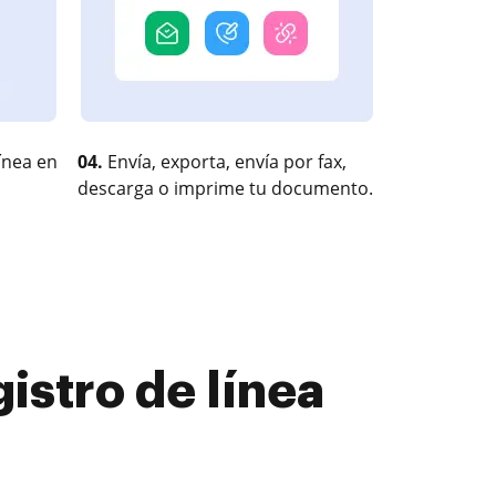
ínea en
04.
Envía, exporta, envía por fax,
descarga o imprime tu documento.
istro de línea