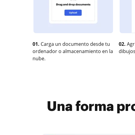
01.
Carga un documento desde tu
02.
Agr
ordenador o almacenamiento en la
dibujos
nube.
Una forma pro