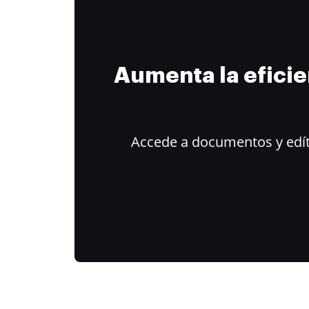
Aumenta la efici
Accede a documentos y edít