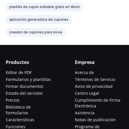
plantilla de cupón editable gratis en Word
aplicación generadora de cupones
creador de cupones para novia
Productos
Empresa
Editor de PDF
Acerca de
Formularios y plantillas
Términos de Servicio
Firmar documentos
Aviso de privacidad
Estado del servidor
Centro Legal
Precios
Cumplimiento de Firma
Electrónica
Biblioteca de
formularios
Asistencia
Características
Notas de publicación
Funciones
Programa de