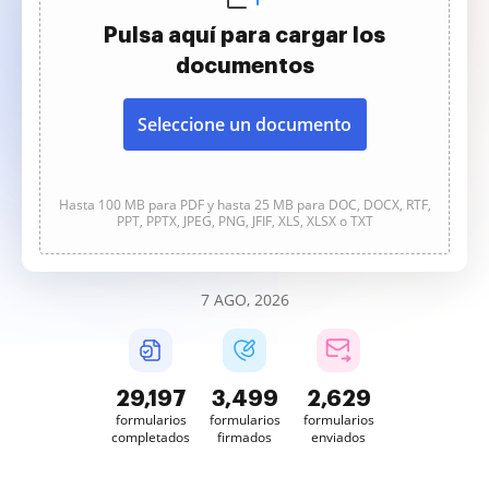
Pulsa aquí para cargar los
documentos
Seleccione un documento
Hasta 100 MB para PDF y hasta 25 MB para DOC, DOCX, RTF,
PPT, PPTX, JPEG, PNG, JFIF, XLS, XLSX o TXT
7 AGO, 2026
29,198
3,500
2,629
formularios
formularios
formularios
completados
firmados
enviados