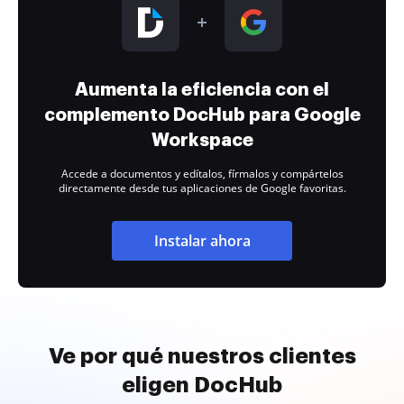
Aumenta la eficiencia con el
complemento DocHub para Google
Workspace
Accede a documentos y edítalos, fírmalos y compártelos
directamente desde tus aplicaciones de Google favoritas.
Instalar ahora
Ve por qué nuestros clientes
eligen DocHub