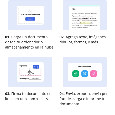
01.
Carga un documento
02.
Agrega texto, imágenes,
desde tu ordenador o
dibujos, formas, y más.
almacenamiento en la nube.
03.
Firma tu documento en
04.
Envía, exporta, envía por
línea en unos pocos clics.
fax, descarga o imprime tu
documento.