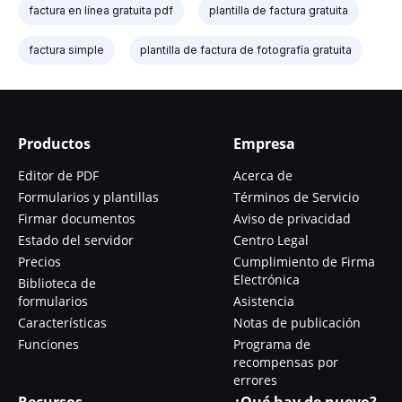
factura en línea gratuita pdf
plantilla de factura gratuita
factura simple
plantilla de factura de fotografía gratuita
Productos
Empresa
Editor de PDF
Acerca de
Formularios y plantillas
Términos de Servicio
Firmar documentos
Aviso de privacidad
Estado del servidor
Centro Legal
Precios
Cumplimiento de Firma
Electrónica
Biblioteca de
formularios
Asistencia
Características
Notas de publicación
Funciones
Programa de
recompensas por
errores
Recursos
¿Qué hay de nuevo?