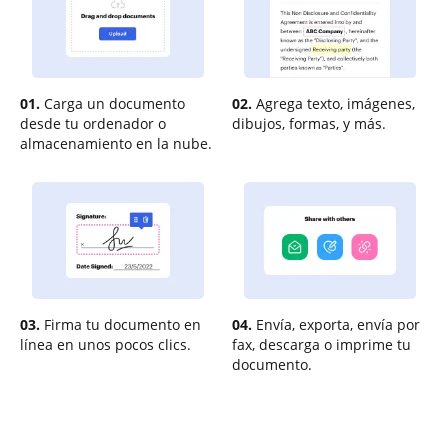
01.
Carga un documento
02.
Agrega texto, imágenes,
desde tu ordenador o
dibujos, formas, y más.
almacenamiento en la nube.
03.
Firma tu documento en
04.
Envía, exporta, envía por
línea en unos pocos clics.
fax, descarga o imprime tu
documento.