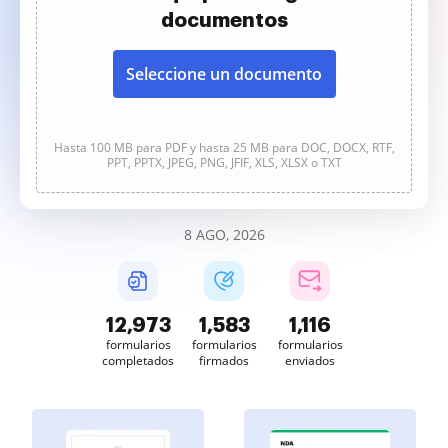
documentos
Seleccione un documento
Hasta 100 MB para PDF y hasta 25 MB para DOC, DOCX, RTF,
PPT, PPTX, JPEG, PNG, JFIF, XLS, XLSX o TXT
8 AGO, 2026
12,974
1,583
1,116
formularios
formularios
formularios
completados
firmados
enviados