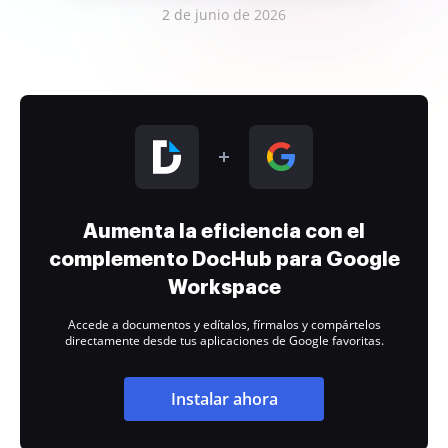
2 de junio de 2026
Aumenta la eficiencia con el
complemento DocHub para Google
Workspace
Accede a documentos y edítalos, fírmalos y compártelos
directamente desde tus aplicaciones de Google favoritas.
Instalar ahora