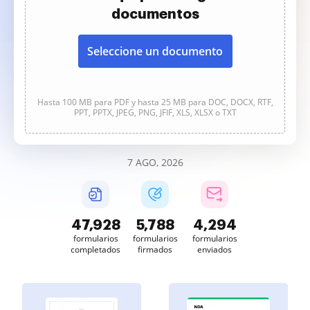
documentos
Seleccione un documento
Hasta 100 MB para PDF y hasta 25 MB para DOC, DOCX, RTF,
PPT, PPTX, JPEG, PNG, JFIF, XLS, XLSX o TXT
7 AGO, 2026
47,928
5,788
4,294
formularios
formularios
formularios
completados
firmados
enviados