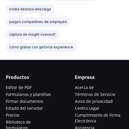
nvidia destaca descarga
juegos compatibles de outplayed
captura de insight overwolf
cómo grabar con geforce experience
Productos
Empresa
Editor de PDF
Acerca de
Formularios y plantillas
Términos de Servicio
Firmar documentos
Aviso de privacidad
Estado del servidor
Centro Legal
Precios
Cumplimiento de Firma
Electrónica
Biblioteca de
formularios
Asistencia