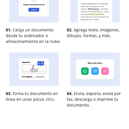
01.
Carga un documento
02.
Agrega texto, imágenes,
desde tu ordenador o
dibujos, formas, y más.
almacenamiento en la nube.
03.
Firma tu documento en
04.
Envía, exporta, envía por
línea en unos pocos clics.
fax, descarga o imprime tu
documento.