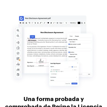
Una forma probada y
comprobada de Reúne la Licencia