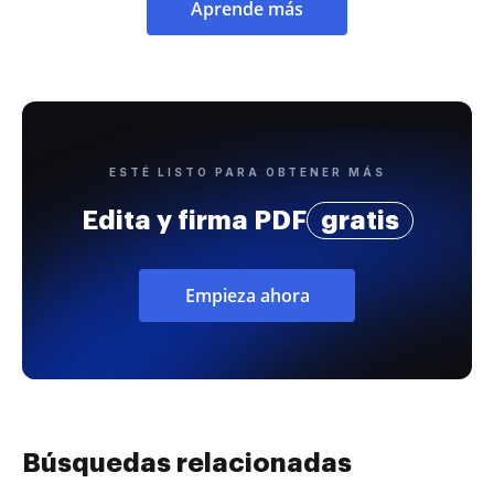
Aprende más
ESTÉ LISTO PARA OBTENER MÁS
Edita y firma PDF
gratis
Empieza ahora
Búsquedas relacionadas