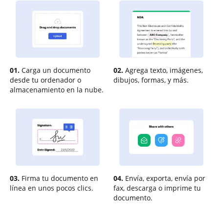
01.
Carga un documento
02.
Agrega texto, imágenes,
desde tu ordenador o
dibujos, formas, y más.
almacenamiento en la nube.
03.
Firma tu documento en
04.
Envía, exporta, envía por
línea en unos pocos clics.
fax, descarga o imprime tu
documento.