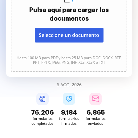
Pulsa aquí para cargar los
documentos
Seleccione un documento
Hasta 100 MB para PDF y hasta 25 MB para DOC, DOCX, RTF,
PPT, PPTX, JPEG, PNG, JFIF, XLS, XLSX o TXT
6 AGO, 2026
76,206
9,184
6,865
formularios
formularios
formularios
completados
firmados
enviados