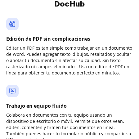
DocHub
Edición de PDF sin complicaciones
Editar un PDF es tan simple como trabajar en un documento
de Word. Puedes agregar texto, dibujos, resaltados y ocultar
o anotar tu documento sin afectar su calidad. Sin texto
rasterizado ni campos eliminados. Usa un editor de PDF en
línea para obtener tu documento perfecto en minutos.
Trabajo en equipo fluido
Colabora en documentos con tu equipo usando un
dispositivo de escritorio o móvil. Permite que otros vean,
editen, comenten y firmen tus documentos en línea.
También puedes hacer tu formulario público y compartir su