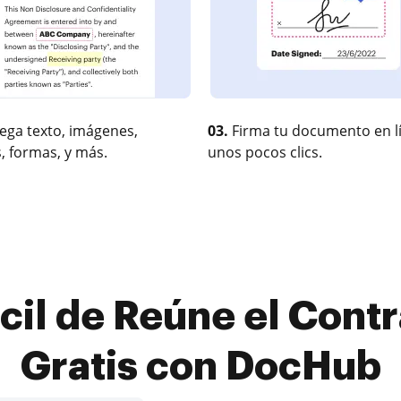
ega texto, imágenes,
03.
Firma tu documento en l
, formas, y más.
unos pocos clics.
cil de Reúne el Cont
Gratis con DocHub