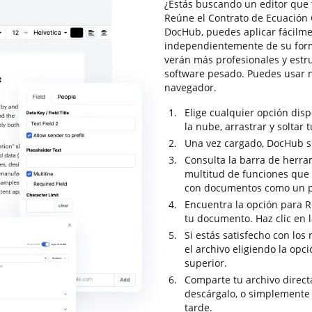
¿Estás buscando un editor que 
Reúne el Contrato de Ecuación G
DocHub, puedes aplicar fácilm
independientemente de su form
verán más profesionales y estr
software pesado. Puedes usar 
navegador.
Elige cualquier opción dis
la nube, arrastrar y soltar 
Una vez cargado, DocHub se 
Consulta la barra de herr
multitud de funciones que t
con documentos como un p
Encuentra la opción para R
tu documento. Haz clic en 
Si estás satisfecho con los
el archivo eligiendo la op
superior.
Comparte tu archivo direc
descárgalo, o simplemente
tarde.