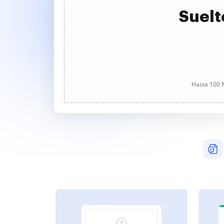
Suelt
Hasta 100 M