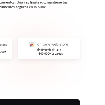
cumentos. Una vez finalizado, mantiene tus
cumentos seguros en la nube.
315
,000+
100,000+ usuarios