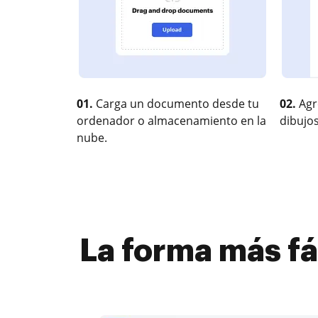
01.
Carga un documento desde tu
02.
Agr
ordenador o almacenamiento en la
dibujos
nube.
La forma más fá