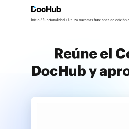
Inicio
Funcionalidad
Utiliza nuestras funciones de edició
Reúne el C
DocHub y apr