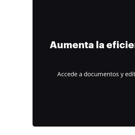
Aumenta la efici
Accede a documentos y edít