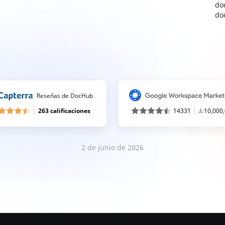
do
do
Reseñas de DocHub
263 calificaciones
14331
10,000
2 de junio de 2026