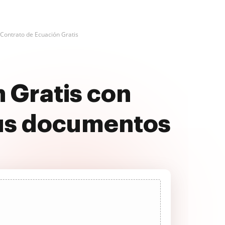
 Contrato de Ecuación Gratis
 Gratis con
us documentos