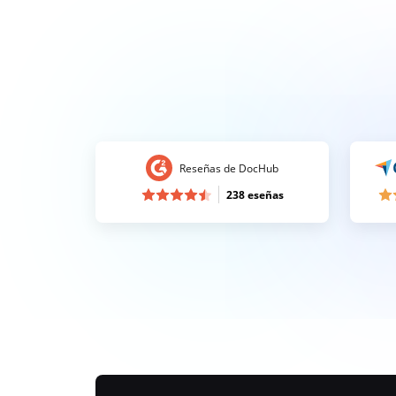
Reseñas de DocHub
238 eseñas