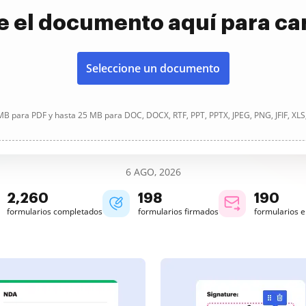
e el documento aquí para ca
Seleccione un documento
B para PDF y hasta 25 MB para DOC, DOCX, RTF, PPT, PPTX, JPEG, PNG, JFIF, XLS
6 AGO, 2026
2,261
198
190
formularios completados
formularios firmados
formularios 