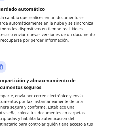
ardado automático
da cambio que realices en un documento se
arda automáticamente en la nube y se sincroniza
todos los dispositivos en tiempo real. No es
cesario enviar nuevas versiones de un documento
preocuparse por perder información.
mpartición y almacenamiento de
cumentos seguros
mparte, envía por correo electrónico y envía
cumentos por fax instantáneamente de una
nera segura y conforme. Establece una
ntraseña, coloca tus documentos en carpetas
riptadas y habilita la autenticación del
stinatario para controlar quién tiene acceso a tus