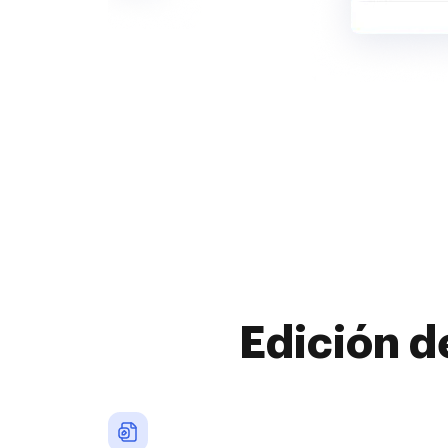
Edición d