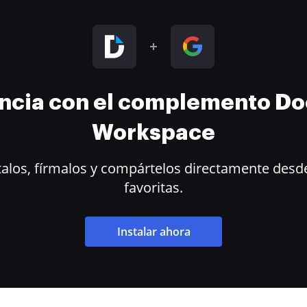
encia con el complemento D
Workspace
alos, fírmalos y compártelos directamente desde
favoritas.
Instalar ahora