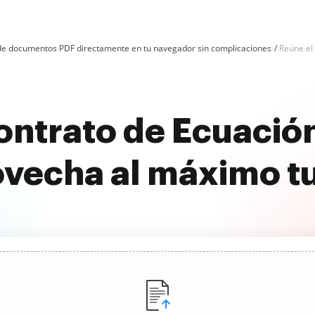
n de documentos PDF directamente en tu navegador sin complicaciones
Reúne el
ontrato de Ecuación
ovecha al máximo t