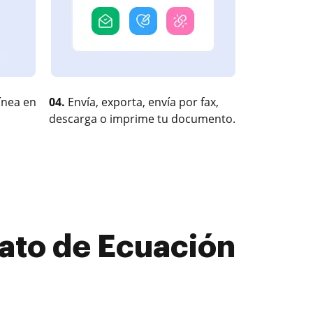
ínea en
04.
Envía, exporta, envía por fax,
descarga o imprime tu documento.
rato de Ecuación