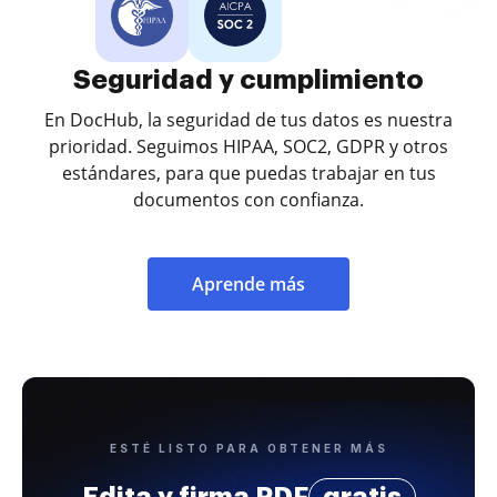
Seguridad y cumplimiento
En DocHub, la seguridad de tus datos es nuestra
prioridad. Seguimos HIPAA, SOC2, GDPR y otros
estándares, para que puedas trabajar en tus
documentos con confianza.
Aprende más
ESTÉ LISTO PARA OBTENER MÁS
Edita y firma PDF
gratis