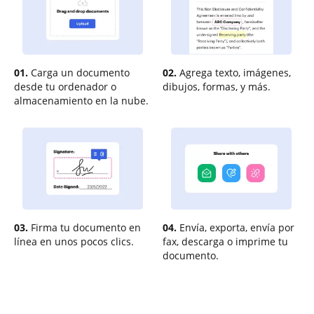
01.
Carga un documento
02.
Agrega texto, imágenes,
desde tu ordenador o
dibujos, formas, y más.
almacenamiento en la nube.
03.
Firma tu documento en
04.
Envía, exporta, envía por
línea en unos pocos clics.
fax, descarga o imprime tu
documento.