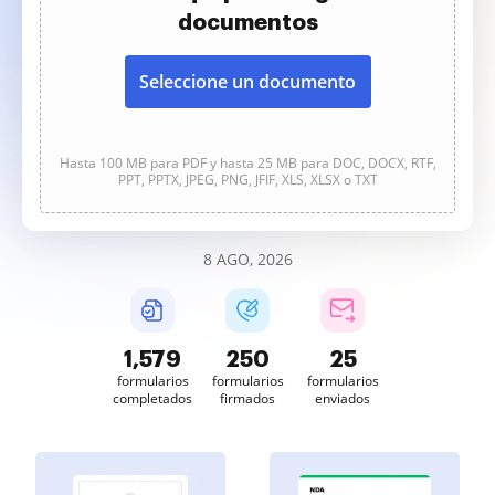
documentos
Seleccione un documento
Hasta 100 MB para PDF y hasta 25 MB para DOC, DOCX, RTF,
PPT, PPTX, JPEG, PNG, JFIF, XLS, XLSX o TXT
8 AGO, 2026
1,579
250
25
formularios
formularios
formularios
completados
firmados
enviados