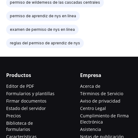
permiso de wilderness de las cascadas centrales
permiso de aprendiz de nys en línea
examen de permiso de nys en línea
reglas del permiso de aprendiz de nys
Productos
Empresa
Editor de PDF
Acerca de
Formularios y plantillas
Términos de Servicio
Firmar documentos
Aviso de privacidad
Estado del servidor
Centro Legal
Precios
Cumplimiento de Firma
Electrónica
Biblioteca de
formularios
Asistencia
Características
Notas de publicación