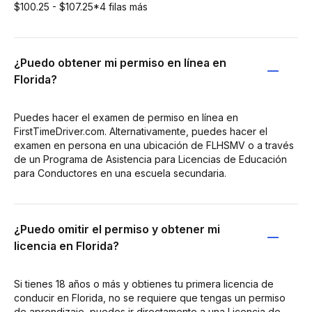
$100.25 - $107.25*4 filas más
¿Puedo obtener mi permiso en línea en
Florida?
Puedes hacer el examen de permiso en línea en
FirstTimeDriver.com. Alternativamente, puedes hacer el
examen en persona en una ubicación de FLHSMV o a través
de un Programa de Asistencia para Licencias de Educación
para Conductores en una escuela secundaria.
¿Puedo omitir el permiso y obtener mi
licencia en Florida?
Si tienes 18 años o más y obtienes tu primera licencia de
conducir en Florida, no se requiere que tengas un permiso
de aprendizaje, puedes ir directamente a una Licencia de