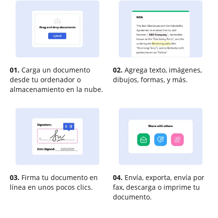
01.
Carga un documento
02.
Agrega texto, imágenes,
desde tu ordenador o
dibujos, formas, y más.
almacenamiento en la nube.
03.
Firma tu documento en
04.
Envía, exporta, envía por
línea en unos pocos clics.
fax, descarga o imprime tu
documento.