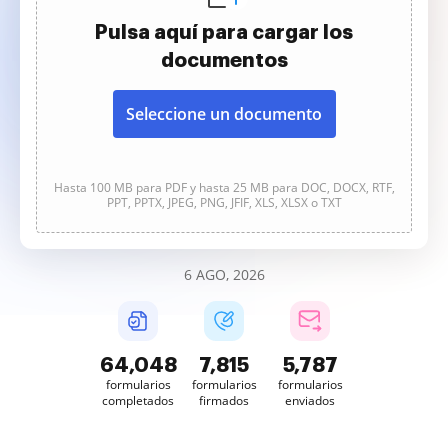
Pulsa aquí para cargar los
documentos
Seleccione un documento
Hasta 100 MB para PDF y hasta 25 MB para DOC, DOCX, RTF,
PPT, PPTX, JPEG, PNG, JFIF, XLS, XLSX o TXT
6 AGO, 2026
64,050
7,816
5,787
formularios
formularios
formularios
completados
firmados
enviados