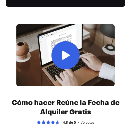
Cómo hacer Reúne la Fecha de
Alquiler Gratis
4.8 de 5
75
votos