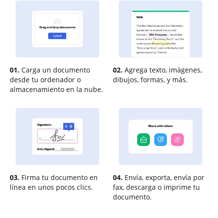
01.
Carga un documento
02.
Agrega texto, imágenes,
desde tu ordenador o
dibujos, formas, y más.
almacenamiento en la nube.
03.
Firma tu documento en
04.
Envía, exporta, envía por
línea en unos pocos clics.
fax, descarga o imprime tu
documento.