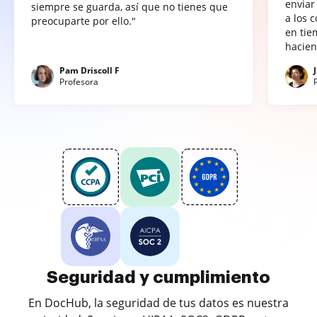
enviar
siempre se guarda, así que no tienes que
a los 
preocuparte por ello."
en tie
hacien
Pam Driscoll F
Profesora
Seguridad y cumplimiento
En DocHub, la seguridad de tus datos es nuestra