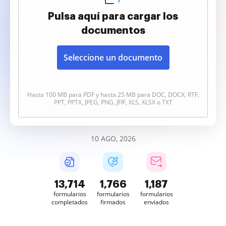
Pulsa aquí para cargar los
documentos
Seleccione un documento
Hasta 100 MB para PDF y hasta 25 MB para DOC, DOCX, RTF,
PPT, PPTX, JPEG, PNG, JFIF, XLS, XLSX o TXT
10 AGO, 2026
13,715
1,766
1,187
formularios
formularios
formularios
completados
firmados
enviados