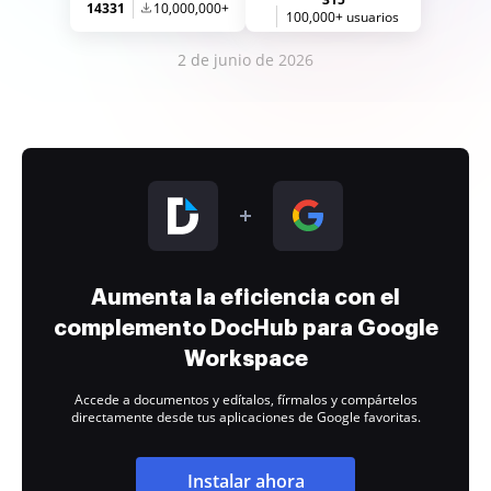
14331
10,000,000+
100,000+ usuarios
2 de junio de 2026
Aumenta la eficiencia con el
complemento DocHub para Google
Workspace
Accede a documentos y edítalos, fírmalos y compártelos
directamente desde tus aplicaciones de Google favoritas.
Instalar ahora