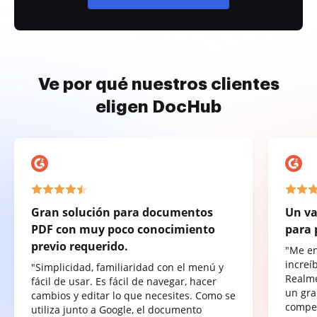
Ve por qué nuestros clientes
eligen DocHub
Gran solución para documentos
Un va
PDF con muy poco conocimiento
para 
previo requerido.
"Me e
increí
"Simplicidad, familiaridad con el menú y
Realme
fácil de usar. Es fácil de navegar, hacer
un gra
cambios y editar lo que necesites. Como se
compet
utiliza junto a Google, el documento