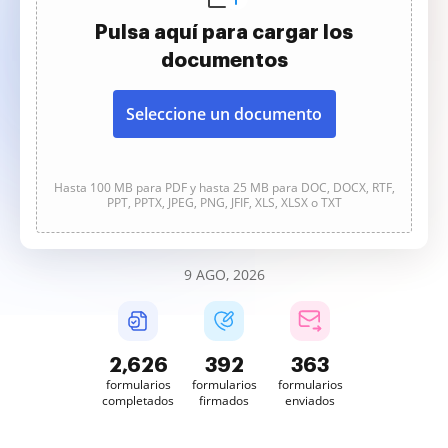
Pulsa aquí para cargar los
documentos
Seleccione un documento
Hasta 100 MB para PDF y hasta 25 MB para DOC, DOCX, RTF,
PPT, PPTX, JPEG, PNG, JFIF, XLS, XLSX o TXT
9 AGO, 2026
2,627
392
363
formularios
formularios
formularios
completados
firmados
enviados