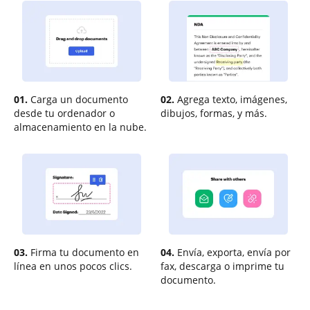
01.
Carga un documento
02.
Agrega texto, imágenes,
desde tu ordenador o
dibujos, formas, y más.
almacenamiento en la nube.
03.
Firma tu documento en
04.
Envía, exporta, envía por
línea en unos pocos clics.
fax, descarga o imprime tu
documento.