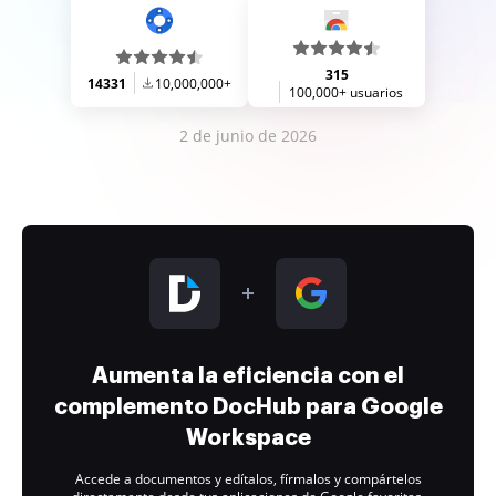
315
14331
10,000,000+
100,000+ usuarios
2 de junio de 2026
Aumenta la eficiencia con el
complemento DocHub para Google
Workspace
Accede a documentos y edítalos, fírmalos y compártelos