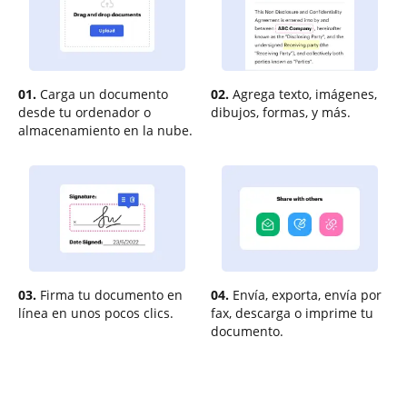
01.
Carga un documento
02.
Agrega texto, imágenes,
desde tu ordenador o
dibujos, formas, y más.
almacenamiento en la nube.
03.
Firma tu documento en
04.
Envía, exporta, envía por
línea en unos pocos clics.
fax, descarga o imprime tu
documento.