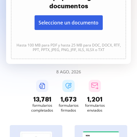
documentos
Seleccione un documento
Hasta 100 MB para PDF y hasta 25 MB para DOC, DOCX, RTF,
PPT, PPTX, JPEG, PNG, JFIF, XLS, XLSX o TXT
8 AGO, 2026
13,781
1,674
1,201
formularios
formularios
formularios
completados
firmados
enviados