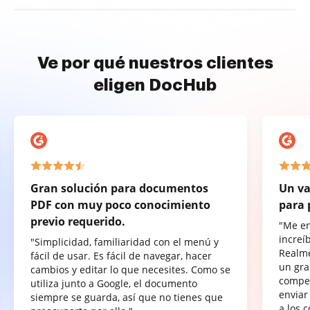
Ve por qué nuestros clientes
eligen DocHub
Gran solución para documentos
Un va
PDF con muy poco conocimiento
para 
previo requerido.
"Me e
increí
"Simplicidad, familiaridad con el menú y
Realme
fácil de usar. Es fácil de navegar, hacer
un gra
cambios y editar lo que necesites. Como se
compet
utiliza junto a Google, el documento
enviar
siempre se guarda, así que no tienes que
a los 