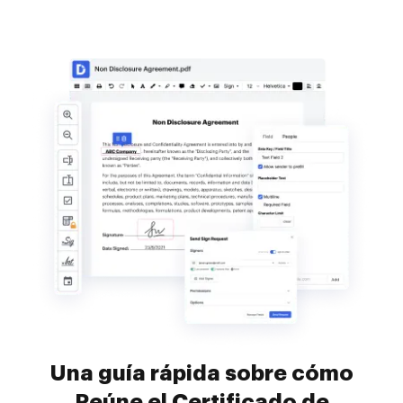
Una guía rápida sobre cómo
Reúne el Certificado de