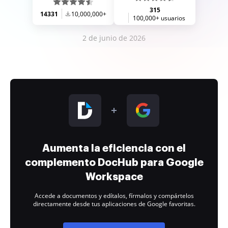
315
14331
10,000,000+
100,000+ usuarios
2 de junio de 2026
Aumenta la eficiencia con el
complemento DocHub para Google
Workspace
Accede a documentos y edítalos, fírmalos y compártelos
directamente desde tus aplicaciones de Google favoritas.