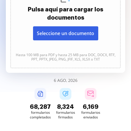
Pulsa aquí para cargar los
documentos
Seleccione un documento
Hasta 100 MB para PDF y hasta 25 MB para DOC, DOCX, RTF,
PPT, PPTX, JPEG, PNG, JFIF, XLS, XLSX o TXT
6 AGO, 2026
68,288
8,324
6,169
formularios
formularios
formularios
completados
firmados
enviados