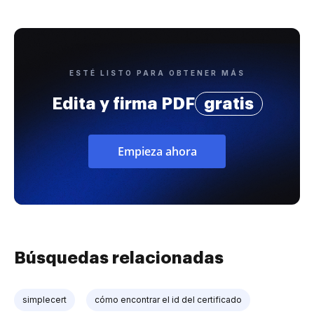
ESTÉ LISTO PARA OBTENER MÁS
Edita y firma PDF
gratis
Empieza ahora
Búsquedas relacionadas
simplecert
cómo encontrar el id del certificado