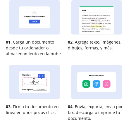
01.
Carga un documento
02.
Agrega texto, imágenes,
desde tu ordenador o
dibujos, formas, y más.
almacenamiento en la nube.
03.
Firma tu documento en
04.
Envía, exporta, envía por
línea en unos pocos clics.
fax, descarga o imprime tu
documento.