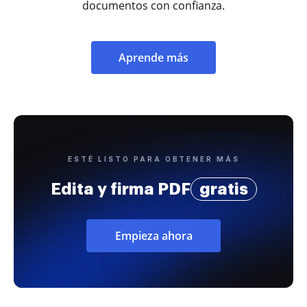
documentos con confianza.
Aprende más
ESTÉ LISTO PARA OBTENER MÁS
Edita y firma PDF
gratis
Empieza ahora