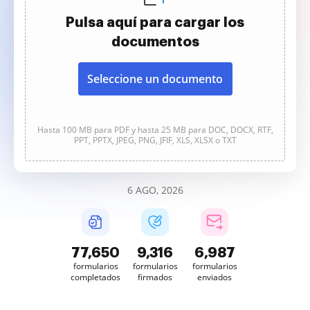
Pulsa aquí para cargar los
documentos
Seleccione un documento
Hasta 100 MB para PDF y hasta 25 MB para DOC, DOCX, RTF,
PPT, PPTX, JPEG, PNG, JFIF, XLS, XLSX o TXT
6 AGO, 2026
77,650
9,316
6,987
formularios
formularios
formularios
completados
firmados
enviados