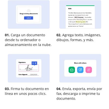
01.
Carga un documento
02.
Agrega texto, imágenes,
desde tu ordenador o
dibujos, formas, y más.
almacenamiento en la nube.
03.
Firma tu documento en
04.
Envía, exporta, envía por
línea en unos pocos clics.
fax, descarga o imprime tu
documento.