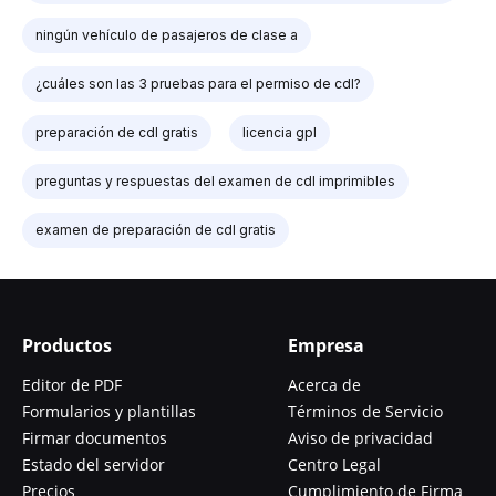
ningún vehículo de pasajeros de clase a
¿cuáles son las 3 pruebas para el permiso de cdl?
preparación de cdl gratis
licencia gpl
preguntas y respuestas del examen de cdl imprimibles
examen de preparación de cdl gratis
Productos
Empresa
Editor de PDF
Acerca de
Formularios y plantillas
Términos de Servicio
Firmar documentos
Aviso de privacidad
Estado del servidor
Centro Legal
Precios
Cumplimiento de Firma