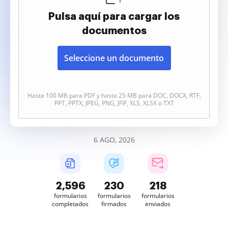
Pulsa aquí para cargar los
documentos
Seleccione un documento
Hasta 100 MB para PDF y hasta 25 MB para DOC, DOCX, RTF,
PPT, PPTX, JPEG, PNG, JFIF, XLS, XLSX o TXT
6 AGO, 2026
2,596
230
218
formularios
formularios
formularios
completados
firmados
enviados