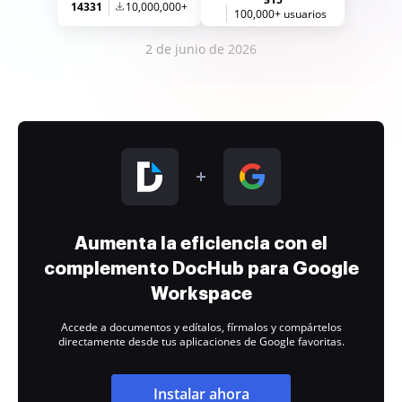
14331
10,000,000+
100,000+ usuarios
2 de junio de 2026
Aumenta la eficiencia con el
complemento DocHub para Google
Workspace
Accede a documentos y edítalos, fírmalos y compártelos
directamente desde tus aplicaciones de Google favoritas.
Instalar ahora