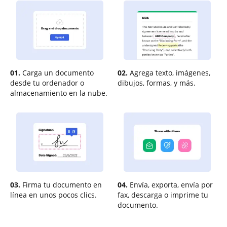
01.
Carga un documento
02.
Agrega texto, imágenes,
desde tu ordenador o
dibujos, formas, y más.
almacenamiento en la nube.
03.
Firma tu documento en
04.
Envía, exporta, envía por
línea en unos pocos clics.
fax, descarga o imprime tu
documento.