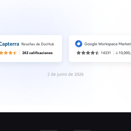
Reseñas de DocHub
263 calificaciones
14331
10,000
2 de junio de 2026