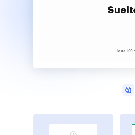
Suelt
Hasta 100 M