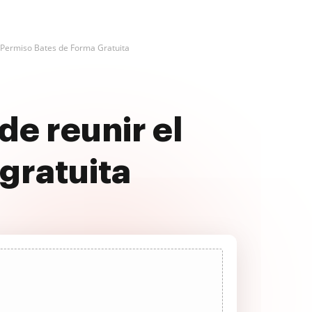
 Permiso Bates de Forma Gratuita
de reunir el
gratuita