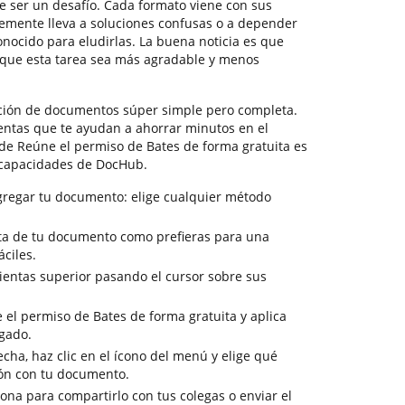
 ser un desafío. Cada formato viene con sus
temente lleva a soluciones confusas o a depender
nocido para eludirlas. La buena noticia es que
que esta tarea sea más agradable y menos
ción de documentos súper simple pero completa.
entas que te ayudan a ahorrar minutos en el
 de Reúne el permiso de Bates de forma gratuita es
 capacidades de DocHub.
gregar tu documento: elige cualquier método
ista de tu documento como prefieras para una
ciles.
ientas superior pasando el cursor sobre sus
 el permiso de Bates de forma gratuita y aplica
egado.
cha, haz clic en el ícono del menú y elige qué
ión con tu documento.
sona para compartirlo con tus colegas o enviar el