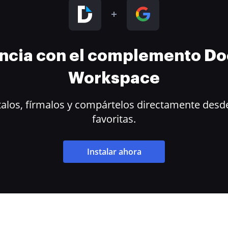
encia con el complemento D
Workspace
alos, fírmalos y compártelos directamente desde
favoritas.
Instalar ahora