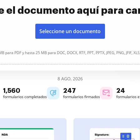
e el documento aquí para ca
Seleccione un documento
B para PDF y hasta 25 MB para DOC, DOCX, RTF, PPT, PPTX, JPEG, PNG, JFIF, XLS
8 AGO, 2026
1,561
247
24
formularios completados
formularios firmados
formularios 