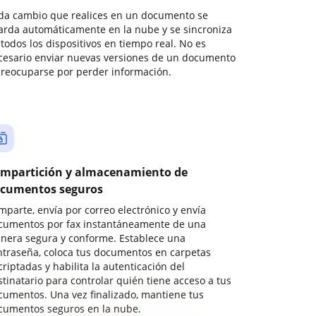
da cambio que realices en un documento se
arda automáticamente en la nube y se sincroniza
todos los dispositivos en tiempo real. No es
cesario enviar nuevas versiones de un documento
preocuparse por perder información.
mpartición y almacenamiento de
cumentos seguros
mparte, envía por correo electrónico y envía
cumentos por fax instantáneamente de una
nera segura y conforme. Establece una
ntraseña, coloca tus documentos en carpetas
riptadas y habilita la autenticación del
stinatario para controlar quién tiene acceso a tus
cumentos. Una vez finalizado, mantiene tus
cumentos seguros en la nube.