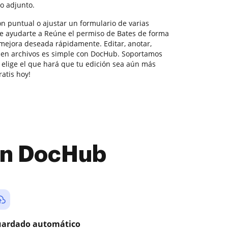
o adjunto.
n puntual o ajustar un formulario de varias
e ayudarte a Reúne el permiso de Bates de forma
 mejora deseada rápidamente. Editar, anotar,
ar en archivos es simple con DocHub. Soportamos
 elige el que hará que tu edición sea aún más
ratis hoy!
con DocHub
ardado automático