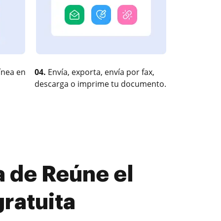
ínea en
04.
Envía, exporta, envía por fax,
descarga o imprime tu documento.
 de Reúne el
ratuita