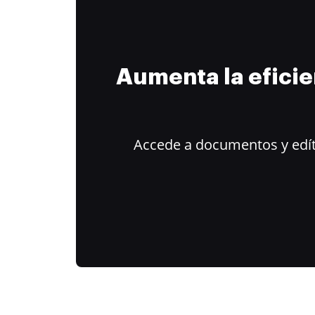
Aumenta la efici
Accede a documentos y edít