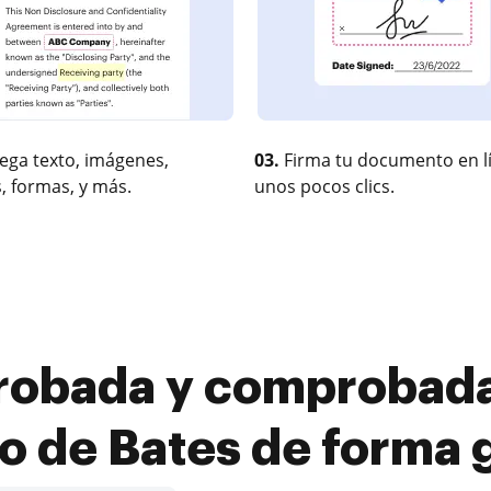
ega texto, imágenes,
03.
Firma tu documento en l
, formas, y más.
unos pocos clics.
robada y comprobada
o de Bates de forma g