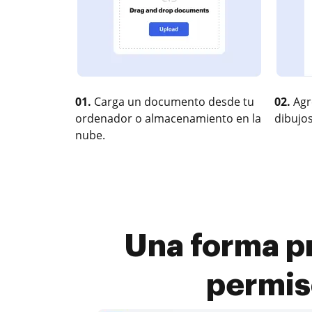
01.
Carga un documento desde tu
02.
Agr
ordenador o almacenamiento en la
dibujos
nube.
Una forma p
permis