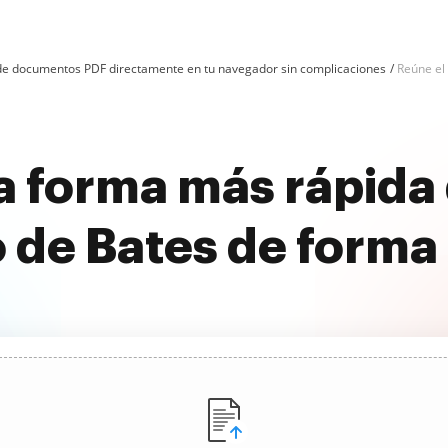
n de documentos PDF directamente en tu navegador sin complicaciones
Reúne el
 forma más rápida 
 de Bates de forma 