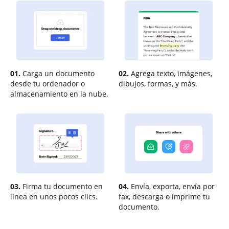
01.
Carga un documento
02.
Agrega texto, imágenes,
desde tu ordenador o
dibujos, formas, y más.
almacenamiento en la nube.
03.
Firma tu documento en
04.
Envía, exporta, envía por
línea en unos pocos clics.
fax, descarga o imprime tu
documento.