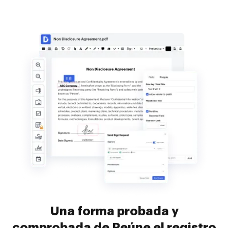
Una forma probada y
comprobada de Reúne el registro