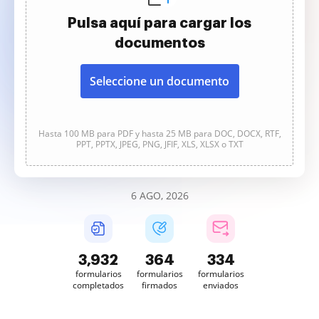
Pulsa aquí para cargar los
documentos
Seleccione un documento
Hasta 100 MB para PDF y hasta 25 MB para DOC, DOCX, RTF,
PPT, PPTX, JPEG, PNG, JFIF, XLS, XLSX o TXT
6 AGO, 2026
3,932
364
334
formularios
formularios
formularios
completados
firmados
enviados