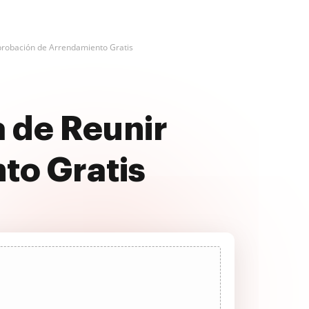
robación de Arrendamiento Gratis
 de Reunir
to Gratis