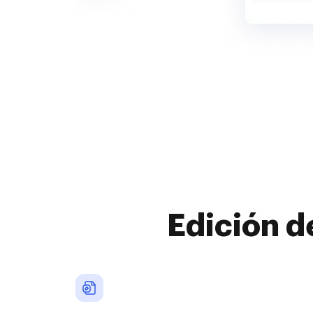
Edición d