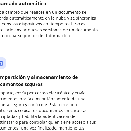
ardado automático
da cambio que realices en un documento se
arda automáticamente en la nube y se sincroniza
todos los dispositivos en tiempo real. No es
cesario enviar nuevas versiones de un documento
preocuparse por perder información.
mpartición y almacenamiento de
cumentos seguros
mparte, envía por correo electrónico y envía
cumentos por fax instantáneamente de una
nera segura y conforme. Establece una
ntraseña, coloca tus documentos en carpetas
riptadas y habilita la autenticación del
stinatario para controlar quién tiene acceso a tus
cumentos. Una vez finalizado, mantiene tus