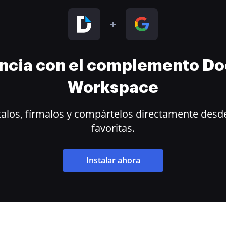
encia con el complemento D
Workspace
alos, fírmalos y compártelos directamente desde
favoritas.
Instalar ahora