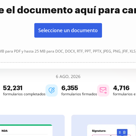
e el documento aquí para ca
Seleccione un documento
B para PDF y hasta 25 MB para DOC, DOCX, RTF, PPT, PPTX, JPEG, PNG, JFIF, XLS
6 AGO, 2026
52,233
6,355
4,716
formularios completados
formularios firmados
formularios 