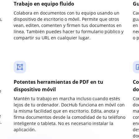
Trabajo en equipo fluido
Gu
Colabora en documentos con tu equipo usando un
Ca
,
dispositivo de escritorio o móvil. Permite que otros
gu
vean, editen, comenten y firmen tus documentos en
en 
línea. También puedes hacer tu formulario público y
ne
compartir su URL en cualquier lugar.
o 
Potentes herramientas de PDF en tu
Co
dispositivo móvil
do
e
Mantén tu trabajo en marcha incluso cuando estés
Co
lejos de tu ordenador. DocHub funciona en móvil con
do
la misma facilidad que en escritorio. Edita, anota y
ma
e
firma documentos desde la comodidad de tu teléfono
co
.
inteligente o tableta. No es necesario instalar la
enc
aplicación.
de
do