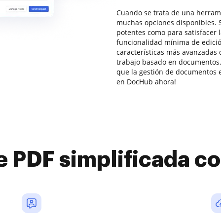
Cuando se trata de una herrami
muchas opciones disponibles. S
potentes como para satisfacer
funcionalidad mínima de edic
características más avanzadas 
trabajo basado en documentos.
que la gestión de documentos en
en DocHub ahora!
e PDF simplificada 