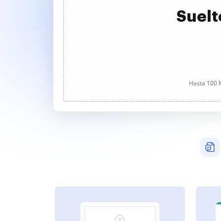
Suelt
Hasta 100 M