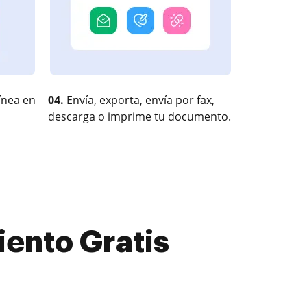
ínea en
04.
Envía, exporta, envía por fax,
descarga o imprime tu documento.
ento Gratis