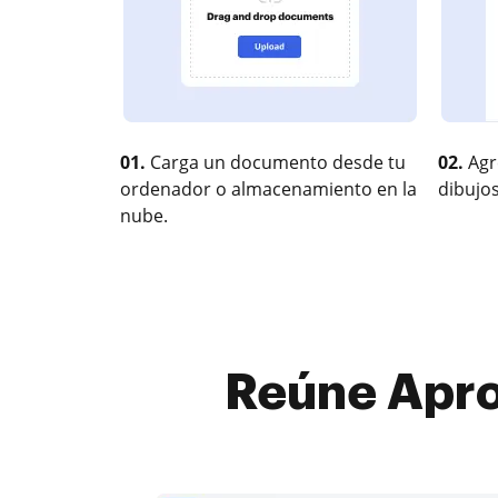
01.
Carga un documento desde tu
02.
Agr
ordenador o almacenamiento en la
dibujos
nube.
Reúne Apro