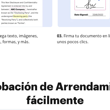
ega texto, imágenes,
03.
Firma tu documento en l
, formas, y más.
unos pocos clics.
bación de Arrendami
fácilmente