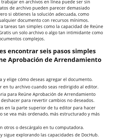
, trabajar en archivos en línea puede ser sin
matos de archivo pueden parecer demasiado
 Pero si obtienes la solución adecuada, como
cualquier documento con recursos mínimos.
ra tareas tan simples como la capacidad de Reúne
atis un solo archivo o algo tan intimidante como
ocumentos complejos.
es encontrar seis pasos simples
ne Aprobación de Arrendamiento
a y elige cómo deseas agregar el documento.
 en tu archivo cuando seas redirigido al editor.
aria para Reúne Aprobación de Arrendamiento
de deshacer para revertir cambios no deseados.
as en la parte superior de tu editor para hacer
o se vea más ordenado, más estructurado y más
 otros o descárgalo en tu computadora.
 y sigue explorando las capacidades de DocHub.