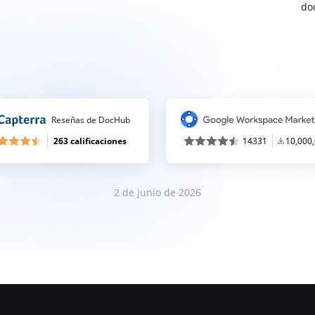
do
Reseñas de DocHub
263 calificaciones
14331
10,000
2 de junio de 2026