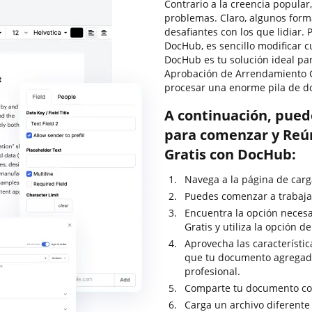
Contrario a la creencia popular
problemas. Claro, algunos for
desafiantes con los que lidiar.
DocHub, es sencillo modificar 
DocHub es tu solución ideal pa
Aprobación de Arrendamiento Gr
procesar una enorme pila de d
A continuación, pued
para comenzar y Reú
Gratis con DocHub:
Navega a la página de carg
Puedes comenzar a trabajar
Encuentra la opción neces
Gratis y utiliza la opción 
Aprovecha las característic
que tu documento agregad
profesional.
Comparte tu documento con
Carga un archivo diferente