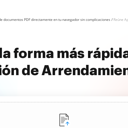
n de documentos PDF directamente en tu navegador sin complicaciones
Reúne Ap
la forma más rápida
ón de Arrendamien