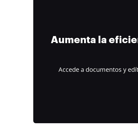
Aumenta la efici
Accede a documentos y edít