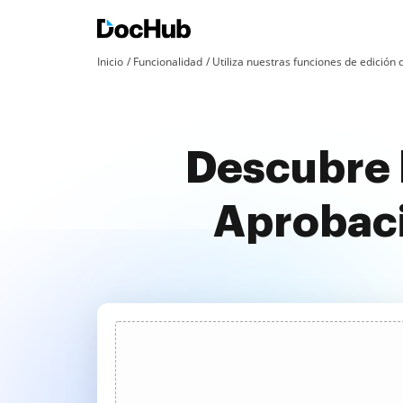
Inicio
Funcionalidad
Utiliza nuestras funciones de edició
Descubre 
Aprobaci