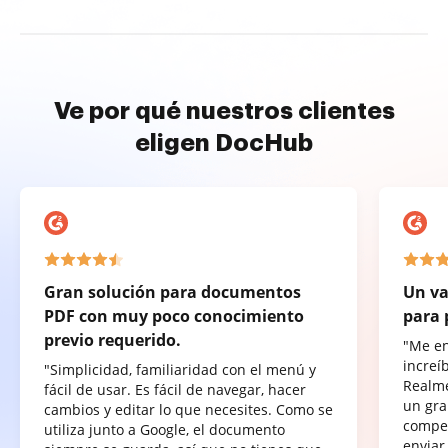
Ve por qué nuestros clientes
eligen DocHub
Gran solución para documentos
Un va
PDF con muy poco conocimiento
para 
previo requerido.
"Me e
increí
"Simplicidad, familiaridad con el menú y
Realme
fácil de usar. Es fácil de navegar, hacer
un gra
cambios y editar lo que necesites. Como se
compet
utiliza junto a Google, el documento
enviar