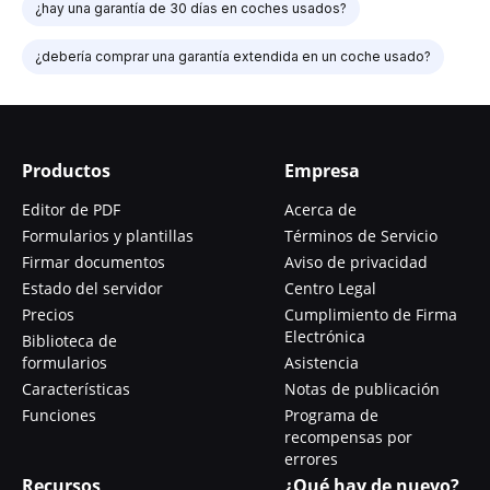
¿hay una garantía de 30 días en coches usados?
¿debería comprar una garantía extendida en un coche usado?
Productos
Empresa
Editor de PDF
Acerca de
Formularios y plantillas
Términos de Servicio
Firmar documentos
Aviso de privacidad
Estado del servidor
Centro Legal
Precios
Cumplimiento de Firma
Electrónica
Biblioteca de
formularios
Asistencia
Características
Notas de publicación
Funciones
Programa de
recompensas por
errores
Recursos
¿Qué hay de nuevo?