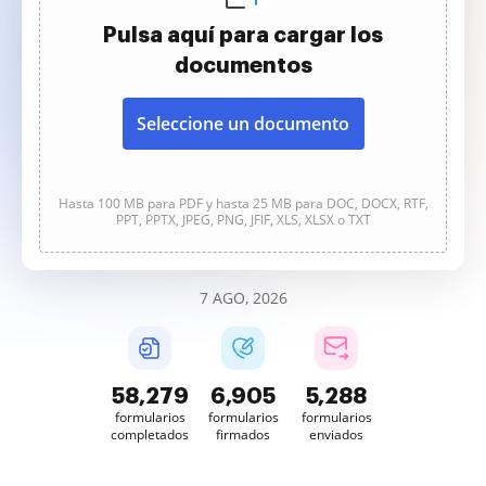
Pulsa aquí para cargar los
documentos
Seleccione un documento
Hasta 100 MB para PDF y hasta 25 MB para DOC, DOCX, RTF,
PPT, PPTX, JPEG, PNG, JFIF, XLS, XLSX o TXT
7 AGO, 2026
58,279
6,905
5,288
formularios
formularios
formularios
completados
firmados
enviados