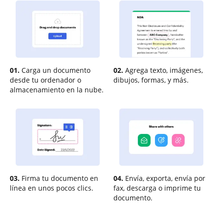
01.
Carga un documento
02.
Agrega texto, imágenes,
desde tu ordenador o
dibujos, formas, y más.
almacenamiento en la nube.
03.
Firma tu documento en
04.
Envía, exporta, envía por
línea en unos pocos clics.
fax, descarga o imprime tu
documento.