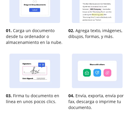
01.
Carga un documento
02.
Agrega texto, imágenes,
desde tu ordenador o
dibujos, formas, y más.
almacenamiento en la nube.
03.
Firma tu documento en
04.
Envía, exporta, envía por
línea en unos pocos clics.
fax, descarga o imprime tu
documento.