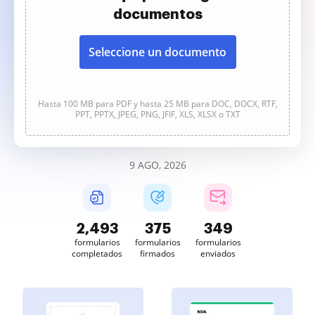
documentos
Seleccione un documento
Hasta 100 MB para PDF y hasta 25 MB para DOC, DOCX, RTF,
PPT, PPTX, JPEG, PNG, JFIF, XLS, XLSX o TXT
9 AGO, 2026
2,493
375
349
formularios
formularios
formularios
completados
firmados
enviados