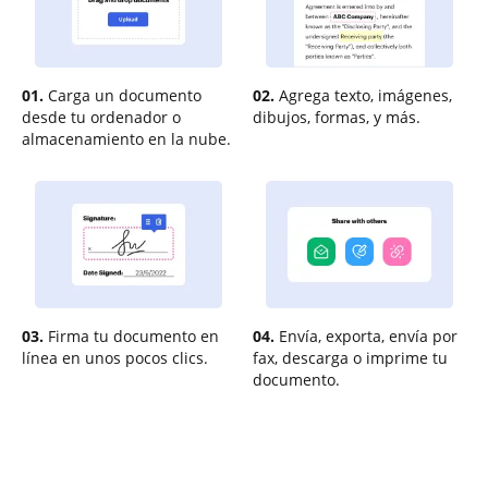
01.
Carga un documento
02.
Agrega texto, imágenes,
desde tu ordenador o
dibujos, formas, y más.
almacenamiento en la nube.
03.
Firma tu documento en
04.
Envía, exporta, envía por
línea en unos pocos clics.
fax, descarga o imprime tu
documento.