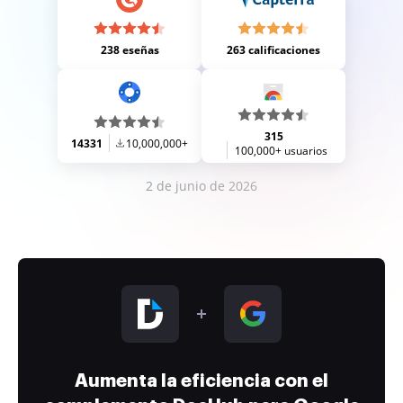
238 eseñas
263 calificaciones
315
14331
10,000,000+
100,000+ usuarios
2 de junio de 2026
Aumenta la eficiencia con el