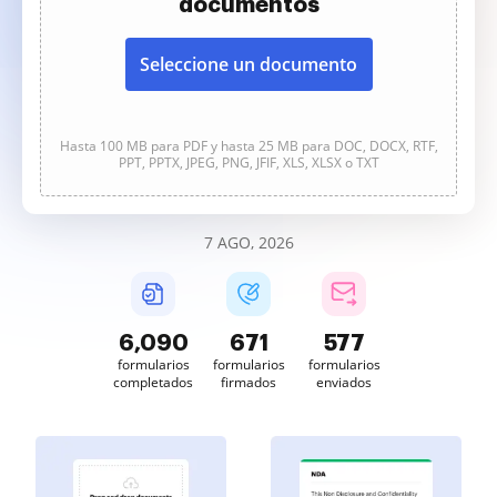
documentos
Seleccione un documento
Hasta 100 MB para PDF y hasta 25 MB para DOC, DOCX, RTF,
PPT, PPTX, JPEG, PNG, JFIF, XLS, XLSX o TXT
7 AGO, 2026
6,092
671
577
formularios
formularios
formularios
completados
firmados
enviados