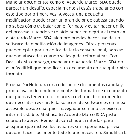
Manejar documentos como el Acuerdo Marco ISDA puede
parecer un desafío, especialmente si estás trabajando con
este tipo por primera vez. A veces, una pequeña
modificación puede crear un gran dolor de cabeza cuando
no sabes cómo trabajar con el formato y evitar hacer un lío
del proceso. Cuando se te pide poner en negrita el texto en
el Acuerdo Marco ISDA, siempre puedes hacer uso de un
software de modificación de imágenes. Otras personas
pueden optar por un editor de texto convencional, pero se
quedan atascadas cuando se les pide reformatear. Con
DocHub, sin embargo, manejar un Acuerdo Marco ISDA no
es más difícil que modificar un documento en cualquier otro
formato.
Prueba DocHub para una edición de documentos rápida y
productiva, independientemente del formato de documento
que puedas tener en tus manos o del tipo de documento
que necesites revisar. Esta solución de software es en línea,
accesible desde cualquier navegador con una conexión a
internet estable. Modifica tu Acuerdo Marco ISDA justo
cuando lo abres. Hemos desarrollado la interfaz para
asegurar que incluso los usuarios sin experiencia previa
puedan hacer fácilmente todo lo que necesiten. Simplifica la